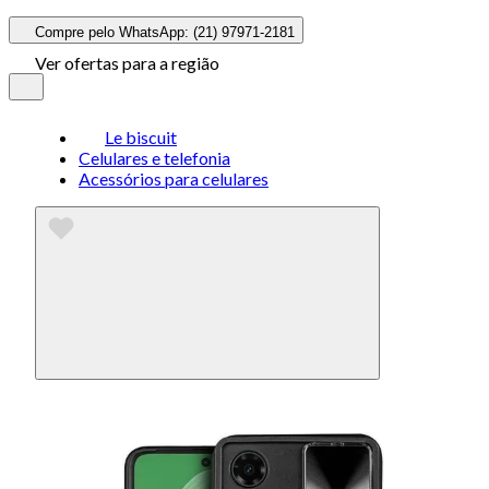
Compre pelo WhatsApp: (21) 97971-2181
Ver ofertas para a região
Le biscuit
Celulares e telefonia
Acessórios para celulares