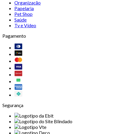
Organização
Papelaria
Pet Shop
Saúde
Tv e Vídeo
Pagamento
Segurança