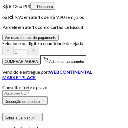
R$ 8,12
no PIX
Desconto
ou
R$ 9,90
em até 1x de
R$ 9,90
sem juros
Parcele em até
1
x com o cartão
Le Biscuit
Ver mais formas de pagamento
Selecione ou digite a quantidade desejada
COMPRAR AGORA
Adicionar ao carrinho
Vendido e entregue por:
WEBCONTINENTAL
MARKETPLACE
Consultar frete e prazo
Descrição do produto
Sobre a Le biscuit