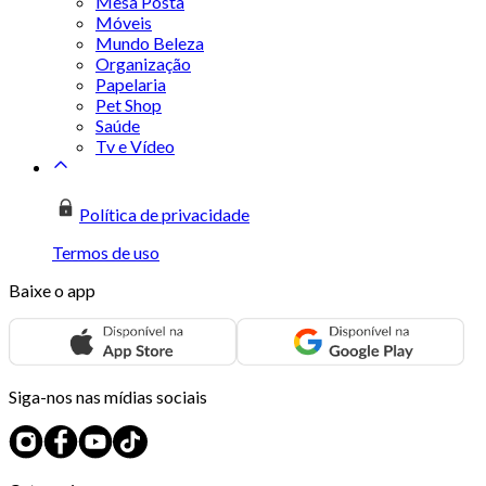
Mesa Posta
Móveis
Mundo Beleza
Organização
Papelaria
Pet Shop
Saúde
Tv e Vídeo
Política de privacidade
Termos de uso
Baixe o app
Siga-nos nas mídias sociais