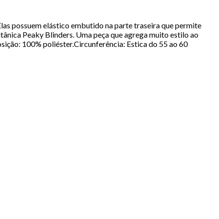
as possuem elástico embutido na parte traseira que permite
itânica Peaky Blinders. Uma peça que agrega muito estilo ao
ição: 100% poliéster.Circunferência: Estica do 55 ao 60