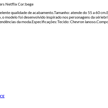
ers Netflix Cor:bege
lente qualidade de acabamento.Tamanho: atende do 55 a 60 cm.El
, o modelo foi desenvolvido inspirado nos personagens da sériebr
 tendências da moda.Especificações:Tecido: Chevron lanoso.Compos
CE