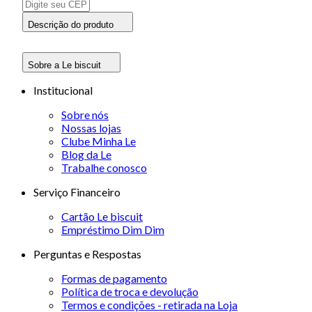
Descrição do produto
Sobre a Le biscuit
Institucional
Sobre nós
Nossas lojas
Clube Minha Le
Blog da Le
Trabalhe conosco
Serviço Financeiro
Cartão Le biscuit
Empréstimo Dim Dim
Perguntas e Respostas
Formas de pagamento
Política de troca e devolução
Termos e condições - retirada na Loja