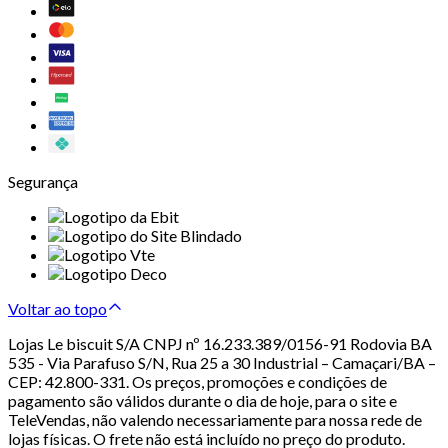
Segurança
Voltar ao topo
Lojas Le biscuit S/A CNPJ nº 16.233.389/0156-91 Rodovia BA
535 - Via Parafuso S/N, Rua 25 a 30 Industrial – Camaçari/BA –
CEP: 42.800-331. Os preços, promoções e condições de
pagamento são válidos durante o dia de hoje, para o site e
TeleVendas, não valendo necessariamente para nossa rede de
lojas físicas. O frete não está incluído no preço do produto.