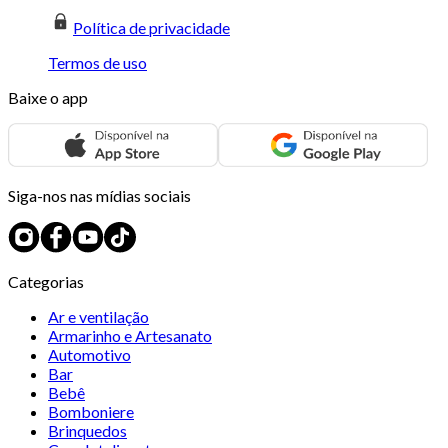
Política de privacidade
Termos de uso
Baixe o app
Siga-nos nas mídias sociais
Categorias
Ar e ventilação
Armarinho e Artesanato
Automotivo
Bar
Bebê
Bomboniere
Brinquedos