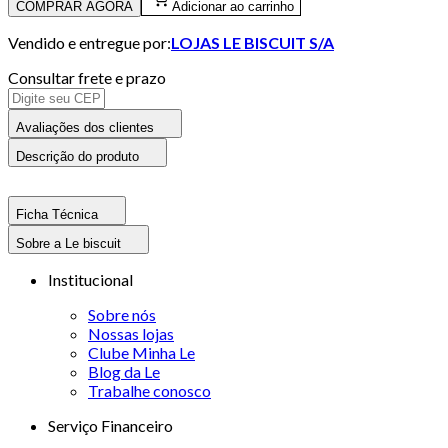
COMPRAR AGORA
Adicionar ao carrinho
Vendido e entregue por:
LOJAS LE BISCUIT S/A
Consultar frete e prazo
Avaliações dos clientes
Descrição do produto
Ficha Técnica
Sobre a Le biscuit
Institucional
Sobre nós
Nossas lojas
Clube Minha Le
Blog da Le
Trabalhe conosco
Serviço Financeiro