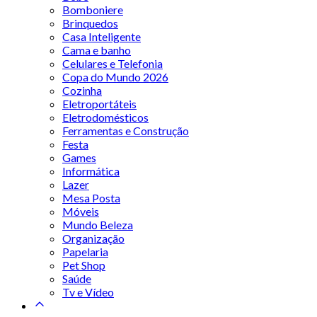
Bomboniere
Brinquedos
Casa Inteligente
Cama e banho
Celulares e Telefonia
Copa do Mundo 2026
Cozinha
Eletroportáteis
Eletrodomésticos
Ferramentas e Construção
Festa
Games
Informática
Lazer
Mesa Posta
Móveis
Mundo Beleza
Organização
Papelaria
Pet Shop
Saúde
Tv e Vídeo