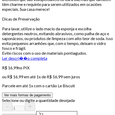
têm charme e requinte para serem utilizados em ocasiões
especiais. Sua casa merece!
Dicas de Preservação
Para lavar, utilize o lado macio da esponja e escolha
detergentes neutros, evitando abrasivos, como palha de aço e
saponáceos, ou produtos de limpeza com alto teor de soda. Isso
evita pequenos arranhões que, com o tempo, deixam o vidro
fosco e frágil.
Evite riscos com o uso de materiais pontiagudos.
Ler descri��o completa
R$ 16,99
no PIX
ou
R$ 16,99
em até 1x de
R$ 16,99
sem juros
Parcele em até
1
x com o cartão
Le Biscuit
Ver mais formas de pagamento
Selecione ou digite a quantidade desejada