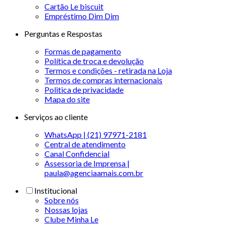
Cartão Le biscuit
Empréstimo Dim Dim
Perguntas e Respostas
Formas de pagamento
Política de troca e devolução
Termos e condições - retirada na Loja
Termos de compras internacionais
Politica de privacidade
Mapa do site
Serviços ao cliente
WhatsApp | (21) 97971-2181
Central de atendimento
Canal Confidencial
Assessoria de Imprensa |
paula@agenciaamais.com.br
Institucional
Sobre nós
Nossas lojas
Clube Minha Le