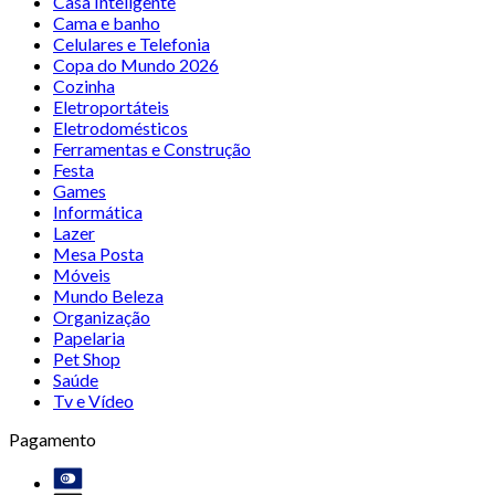
Casa Inteligente
Cama e banho
Celulares e Telefonia
Copa do Mundo 2026
Cozinha
Eletroportáteis
Eletrodomésticos
Ferramentas e Construção
Festa
Games
Informática
Lazer
Mesa Posta
Móveis
Mundo Beleza
Organização
Papelaria
Pet Shop
Saúde
Tv e Vídeo
Pagamento