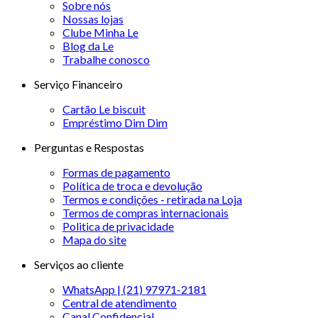
Sobre nós
Nossas lojas
Clube Minha Le
Blog da Le
Trabalhe conosco
Serviço Financeiro
Cartão Le biscuit
Empréstimo Dim Dim
Perguntas e Respostas
Formas de pagamento
Política de troca e devolução
Termos e condições - retirada na Loja
Termos de compras internacionais
Politica de privacidade
Mapa do site
Serviços ao cliente
WhatsApp | (21) 97971-2181
Central de atendimento
Canal Confidencial