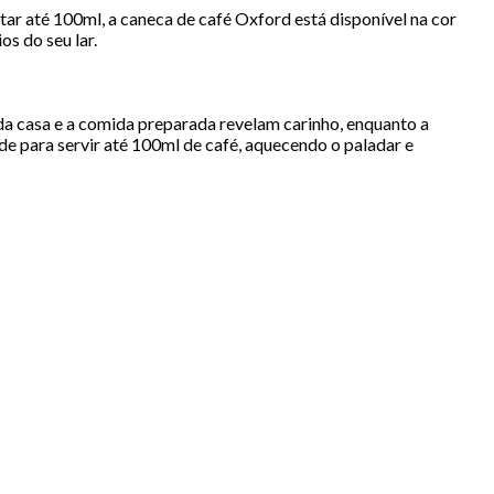
ar até 100ml, a caneca de café Oxford está disponível na cor
os do seu lar.
a da casa e a comida preparada revelam carinho, enquanto a
 para servir até 100ml de café, aquecendo o paladar e