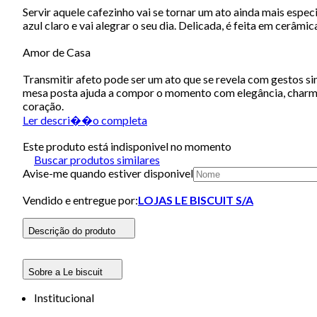
Servir aquele cafezinho vai se tornar um ato ainda mais esp
azul claro e vai alegrar o seu dia. Delicada, é feita em cerâ
Amor de Casa
Transmitir afeto pode ser um ato que se revela com gestos sim
mesa posta ajuda a compor o momento com elegância, charme 
coração.
Ler descri��o completa
Este produto está indisponivel no momento
Buscar produtos similares
Avise-me quando estiver disponivel
Vendido e entregue por:
LOJAS LE BISCUIT S/A
Descrição do produto
Sobre a Le biscuit
Institucional