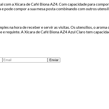
ecial com a Xícara de Café Biona AZ4. Com capacidade para comport
mica e pode compor a sua mesa posta combinando com outros utensíli
ples na hora de receber e servir as visitas. Os utensílios, o arom
e requinte. A Xícara de Café Biona AZ4 Azul Claro tem capacidade
Enviar