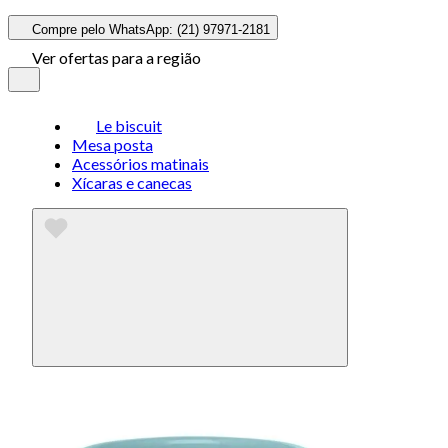
Compre pelo WhatsApp: (21) 97971-2181
Ver ofertas para a região
Le biscuit
Mesa posta
Acessórios matinais
Xícaras e canecas