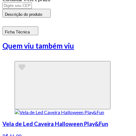
Descrição do produto
Ficha Técnica
Quem viu também viu
Vela de Led Caveira Halloween Play&Fun
R$ 16,99