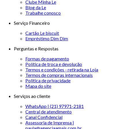
Clube Minha Le
Blog da Le
Trabalhe conosco
Serviço Financeiro
Cartão Le biscuit
Empréstimo Dim Dim
Perguntas e Respostas
Formas de pagamento
Política de troca e devolução
Termos e condições - retirada na Loja
Termos de compras internacionais
Politica de privacidade
Mapa do site
Serviços ao cliente
WhatsApp | (21) 97971-2181
Central de atendimento
Canal Confidencial
Assessoria de Imprensa |
paula@agenciaamais.com.br