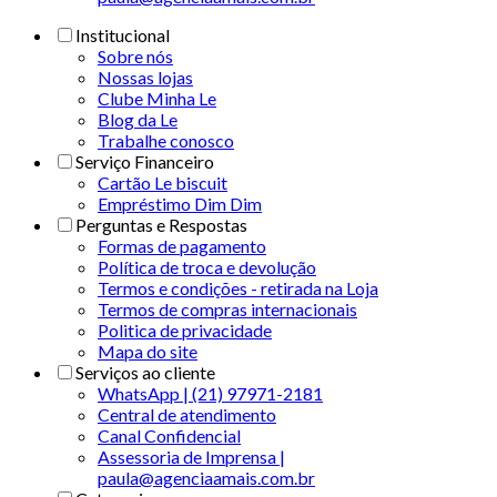
Institucional
Sobre nós
Nossas lojas
Clube Minha Le
Blog da Le
Trabalhe conosco
Serviço Financeiro
Cartão Le biscuit
Empréstimo Dim Dim
Perguntas e Respostas
Formas de pagamento
Política de troca e devolução
Termos e condições - retirada na Loja
Termos de compras internacionais
Politica de privacidade
Mapa do site
Serviços ao cliente
WhatsApp | (21) 97971-2181
Central de atendimento
Canal Confidencial
Assessoria de Imprensa |
paula@agenciaamais.com.br