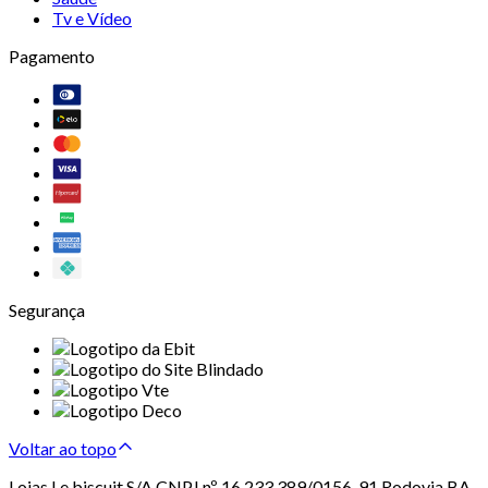
Tv e Vídeo
Pagamento
Segurança
Voltar ao topo
Lojas Le biscuit S/A CNPJ nº 16.233.389/0156-91 Rodovia BA