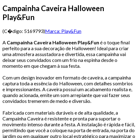
Campainha Caveira Halloween
Play&Fun
(C�digo:
5169793
)
Marca:
Play&Fun
A
Campainha Caveira Halloween Play&Fun
é o toque final
perfeito para a sua decoração de Halloween! Ideal para criar
uma atmosfera assustadora e divertida, essa campainha vai
deixar seus convidados com um frio na espinha desde o
momento em que chegam à sua festa.
Com um design inovador em formato de caveira, a campainha
captura toda a essência do Halloween, com detalhes sombrios
e impressionantes. A caveira possui um acabamento realista e,
quando acionada, emite um som arrepiante que vai fazer seus
convidados tremerem de medo e diversão.
Fabricada com materiais duráveis e de alta qualidade, a
Campainha Caveira é resistente e pronta para suportar o
movimento intenso durante a festa. A instalação é rápida e fácil,
permitindo que você a coloque na porta de entrada, na porta do
jardim ou em qualquer outro local estratégico para maximizar o