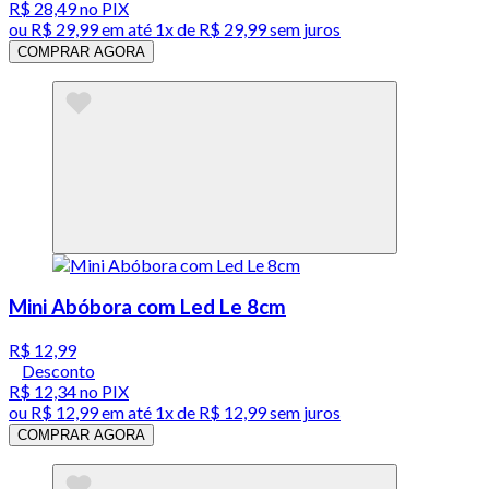
R$ 28,49
no PIX
ou
R$ 29,99
em até 1x de
R$ 29,99
sem juros
COMPRAR AGORA
Mini Abóbora com Led Le 8cm
R$ 12,99
Desconto
R$ 12,34
no PIX
ou
R$ 12,99
em até 1x de
R$ 12,99
sem juros
COMPRAR AGORA