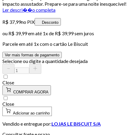
impacto assustador. Prepare-se para uma noite inesquecível!
Ler descri��o completa
R$ 37,99
no PIX
Desconto
ou
R$ 39,99
em até 1x de
R$ 39,99
sem juros
Parcele em até
1
x com o cartão
Le Biscuit
Ver mais formas de pagamento
Selecione ou digite a quantidade desejada
Close
COMPRAR AGORA
Close
Adicionar ao carrinho
Vendido e entregue por:
LOJAS LE BISCUIT S/A
Consultar frete e prazo