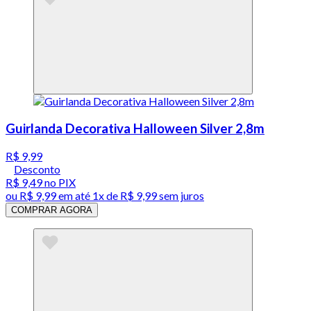
Guirlanda Decorativa Halloween Silver 2,8m
R$ 9,99
Desconto
R$ 9,49
no PIX
ou
R$ 9,99
em até 1x de
R$ 9,99
sem juros
COMPRAR AGORA