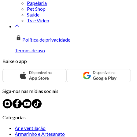
Papelaria
Pet Shop
Saúde
Tv e Vídeo
Política de privacidade
Termos de uso
Baixe o app
Siga-nos nas mídias sociais
Categorias
Ar e ventilação
Armarinho e Artesanato