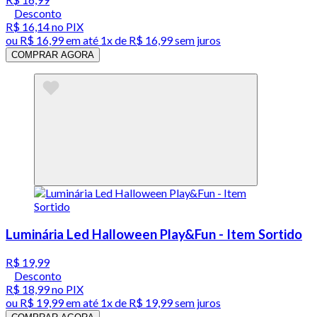
Desconto
R$ 16,14
no PIX
ou
R$ 16,99
em até 1x de
R$ 16,99
sem juros
COMPRAR AGORA
Luminária Led Halloween Play&Fun - Item Sortido
R$ 19,99
Desconto
R$ 18,99
no PIX
ou
R$ 19,99
em até 1x de
R$ 19,99
sem juros