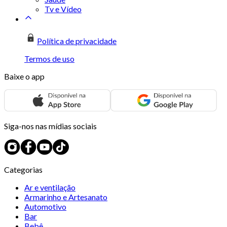
Tv e Vídeo
Política de privacidade
Termos de uso
Baixe o app
Siga-nos nas mídias sociais
Categorias
Ar e ventilação
Armarinho e Artesanato
Automotivo
Bar
Bebê