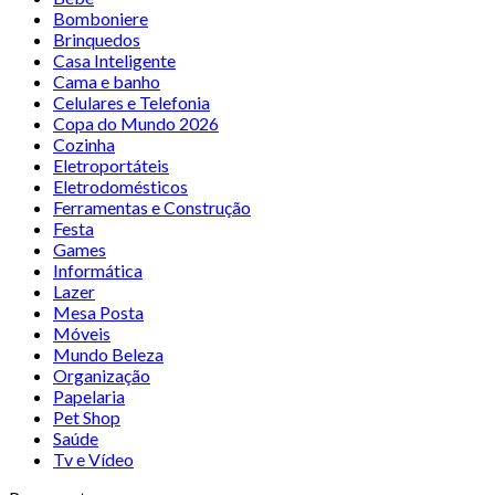
Bomboniere
Brinquedos
Casa Inteligente
Cama e banho
Celulares e Telefonia
Copa do Mundo 2026
Cozinha
Eletroportáteis
Eletrodomésticos
Ferramentas e Construção
Festa
Games
Informática
Lazer
Mesa Posta
Móveis
Mundo Beleza
Organização
Papelaria
Pet Shop
Saúde
Tv e Vídeo