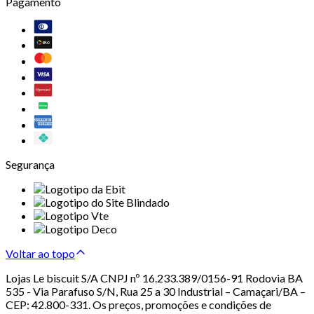
Pagamento
Segurança
Voltar ao topo
Lojas Le biscuit S/A CNPJ nº 16.233.389/0156-91 Rodovia BA
535 - Via Parafuso S/N, Rua 25 a 30 Industrial – Camaçari/BA –
CEP: 42.800-331. Os preços, promoções e condições de