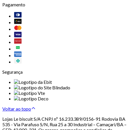
Pagamento
Segurança
Voltar ao topo
Lojas Le biscuit S/A CNPJ nº 16.233.389/0156-91 Rodovia BA
535 - Via Parafuso S/N, Rua 25 a 30 Industrial – Camaçari/BA –
CEP: 42.800-331. Os preços, promoções e condições de