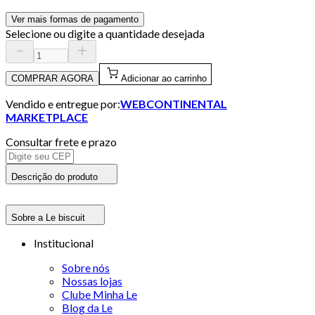
Ver mais formas de pagamento
Selecione ou digite a quantidade desejada
COMPRAR AGORA
Adicionar ao carrinho
Vendido e entregue por:
WEBCONTINENTAL
MARKETPLACE
Consultar frete e prazo
Descrição do produto
Sobre a Le biscuit
Institucional
Sobre nós
Nossas lojas
Clube Minha Le
Blog da Le