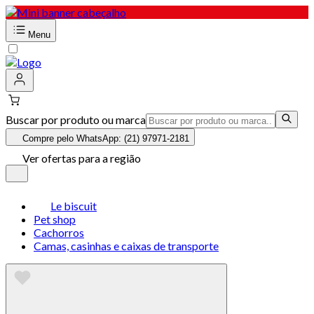
Menu
Buscar por produto ou marca
Compre pelo WhatsApp: (21) 97971-2181
Ver ofertas para a região
Le biscuit
Pet shop
Cachorros
Camas, casinhas e caixas de transporte