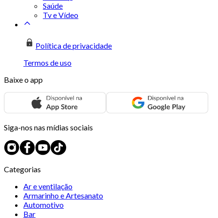
Saúde
Tv e Vídeo
Política de privacidade
Termos de uso
Baixe o app
Siga-nos nas mídias sociais
Categorias
Ar e ventilação
Armarinho e Artesanato
Automotivo
Bar