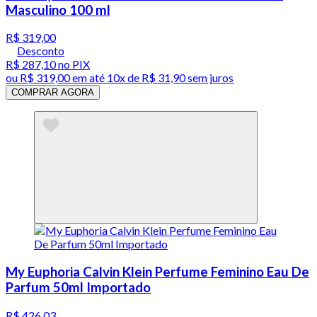
Masculino 100 ml
R$ 319,00
Desconto
R$ 287,10
no PIX
ou
R$ 319,00
em até
10x de R$ 31,90 sem juros
COMPRAR AGORA
My Euphoria Calvin Klein Perfume Feminino Eau De
Parfum 50ml Importado
R$ 426,03