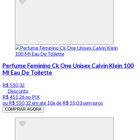
Perfume Feminino Ck One Unisex Calvin Klein 100
Ml Eau De Toilette
R$ 550,32
Desconto
R$ 451,26
no PIX
ou
R$ 550,32
em até
10x de R$ 55,03 sem juros
COMPRAR AGORA