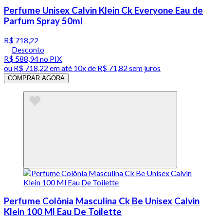
Perfume Unisex Calvin Klein Ck Everyone Eau de
Parfum Spray 50ml
R$ 718,22
Desconto
R$ 588,94
no PIX
ou
R$ 718,22
em até
10x de R$ 71,82 sem juros
COMPRAR AGORA
Perfume Colônia Masculina Ck Be Unisex Calvin
Klein 100 Ml Eau De Toilette