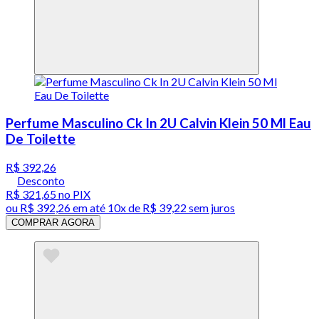
Perfume Masculino Ck In 2U Calvin Klein 50 Ml Eau
De Toilette
R$ 392,26
Desconto
R$ 321,65
no PIX
ou
R$ 392,26
em até
10x de R$ 39,22 sem juros
COMPRAR AGORA