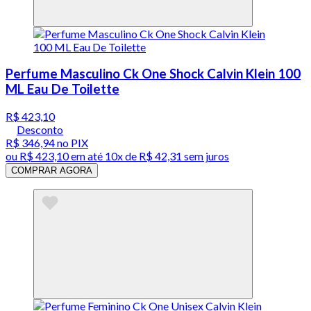
Perfume Masculino Ck One Shock Calvin Klein 100
ML Eau De Toilette
R$ 423,10
Desconto
R$ 346,94
no PIX
ou
R$ 423,10
em até
10x de R$ 42,31 sem juros
COMPRAR AGORA