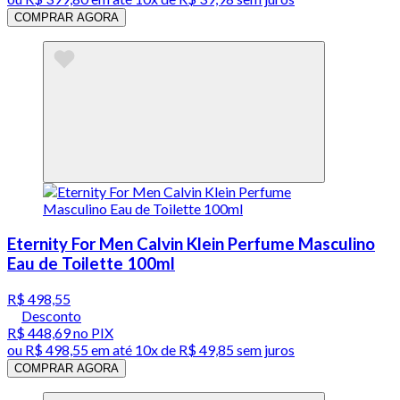
COMPRAR AGORA
Eternity For Men Calvin Klein Perfume Masculino
Eau de Toilette 100ml
R$ 498,55
Desconto
R$ 448,69
no PIX
ou
R$ 498,55
em até
10x de R$ 49,85 sem juros
COMPRAR AGORA