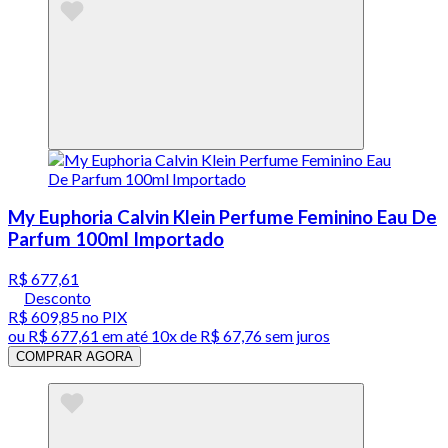
My Euphoria Calvin Klein Perfume Feminino Eau De
Parfum 100ml Importado
R$ 677,61
Desconto
R$ 609,85
no PIX
ou
R$ 677,61
em até
10x de R$ 67,76 sem juros
COMPRAR AGORA