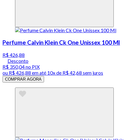
Perfume Calvin Klein Ck One Unissex 100 Ml
R$ 426,88
Desconto
R$ 350,04
no PIX
ou
R$ 426,88
em até
10x de R$ 42,68 sem juros
COMPRAR AGORA