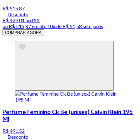
R$ 515,87
Desconto
R$ 423,01
no PIX
ou
R$ 515,87
em até
10x de R$ 51,58 sem juros
COMPRAR AGORA
Perfume Feminino Ck Be (unisex) Calvin Klein 195
Ml
R$ 491,52
Desconto