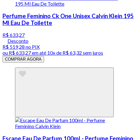
Perfume Feminino Ck One Unisex Calvin Klein 195
Ml Eau De Toilette
R$ 633,27
Desconto
R$ 519,28
no PIX
ou
R$ 633,27
em até
10x de R$ 63,32 sem juros
COMPRAR AGORA
Escape Eau De Parfum 100ml - Perfume Feminino