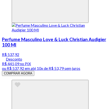
Perfume Masculino Love & Luck Christian Audigier
100 Ml
R$ 537,92
Desconto
R$ 441,09
no PIX
ou
R$ 537,92
em até
10x de R$ 53,79 sem juros
COMPRAR AGORA