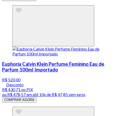
Euphoria Calvin Klein Perfume Feminino Eau de
Parfum 100ml Importado
R$ 520,00
Desconto
R$ 430,71
no PIX
ou
R$ 478,57
em até
10x de R$ 47,85 sem juros
COMPRAR AGORA