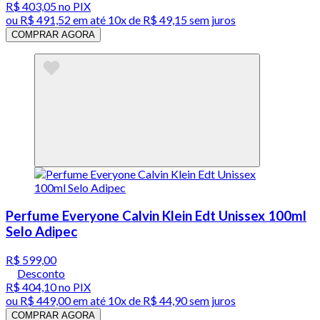
R$ 403,05
no PIX
ou
R$ 491,52
em até
10x de R$ 49,15 sem juros
COMPRAR AGORA
Perfume Everyone Calvin Klein Edt Unissex 100ml
Selo Adipec
R$ 599,00
Desconto
R$ 404,10
no PIX
ou
R$ 449,00
em até
10x de R$ 44,90 sem juros
COMPRAR AGORA