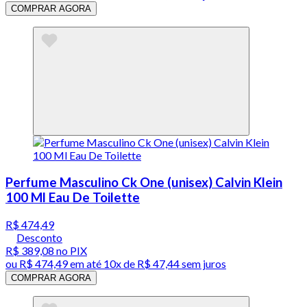
COMPRAR AGORA
Perfume Masculino Ck One (unisex) Calvin Klein
100 Ml Eau De Toilette
R$ 474,49
Desconto
R$ 389,08
no PIX
ou
R$ 474,49
em até
10x de R$ 47,44 sem juros
COMPRAR AGORA