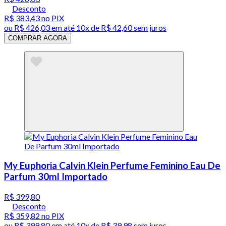
Desconto
R$ 383,43
no PIX
ou
R$ 426,03
em até
10x de R$ 42,60 sem juros
COMPRAR AGORA
My Euphoria Calvin Klein Perfume Feminino Eau De
Parfum 30ml Importado
R$ 399,80
Desconto
R$ 359,82
no PIX
ou
R$ 399,80
em até
10x de R$ 39,98 sem juros