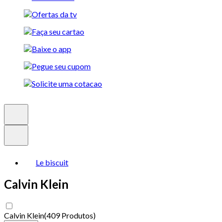
Le biscuit
Calvin Klein
Calvin Klein
(
409 Produtos
)