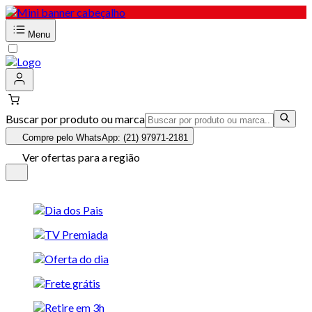
Menu
Buscar por produto ou marca
Compre pelo WhatsApp: (21) 97971-2181
Ver ofertas para a região