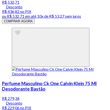
R$ 532,71
Desconto
R$ 436,82
no PIX
ou
R$ 532,71
em até
10x de R$ 53,27 sem juros
COMPRAR AGORA
Perfume Masculino Ck One Calvin Klein 75 Ml
Desodorante Bastão
R$ 279,34
Desconto
R$ 229,06
no PIX