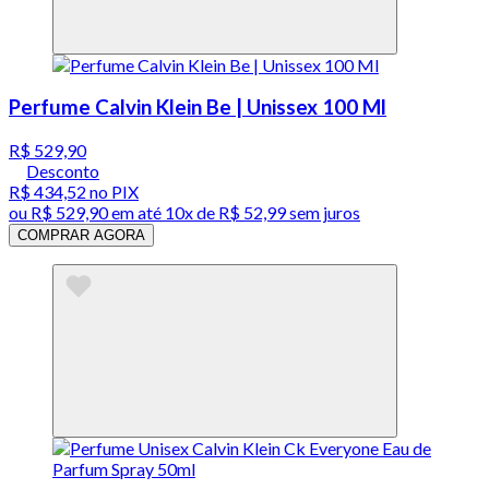
Perfume Calvin Klein Be | Unissex 100 Ml
R$ 529,90
Desconto
R$ 434,52
no PIX
ou
R$ 529,90
em até
10x de R$ 52,99 sem juros
COMPRAR AGORA