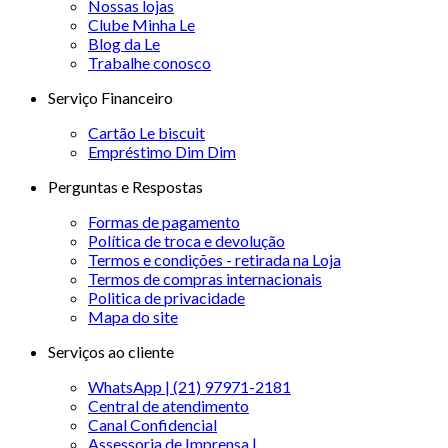
Nossas lojas
Clube Minha Le
Blog da Le
Trabalhe conosco
Serviço Financeiro
Cartão Le biscuit
Empréstimo Dim Dim
Perguntas e Respostas
Formas de pagamento
Política de troca e devolução
Termos e condições - retirada na Loja
Termos de compras internacionais
Politica de privacidade
Mapa do site
Serviços ao cliente
WhatsApp | (21) 97971-2181
Central de atendimento
Canal Confidencial
Assessoria de Imprensa |