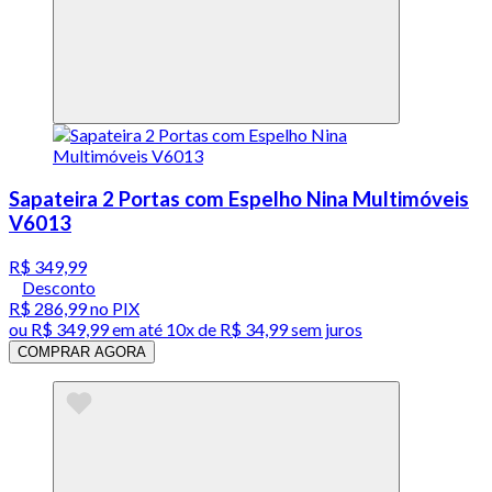
Sapateira 2 Portas com Espelho Nina Multimóveis
V6013
R$ 349,99
Desconto
R$ 286,99
no PIX
ou
R$ 349,99
em até
10x de R$ 34,99 sem juros
COMPRAR AGORA