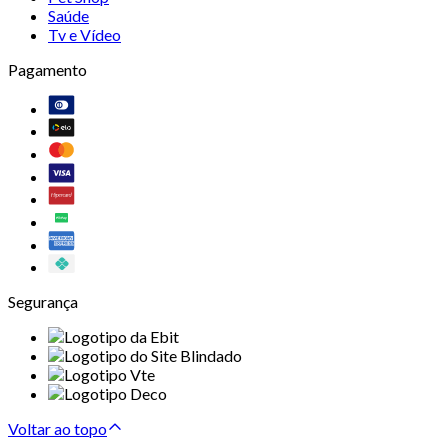
Saúde
Tv e Vídeo
Pagamento
Segurança
Voltar ao topo