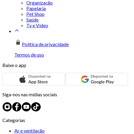
Organização
Papelaria
Pet Shop
Saúde
Tv e Vídeo
Política de privacidade
Termos de uso
Baixe o app
Siga-nos nas mídias sociais
Categorias
Ar e ventilação