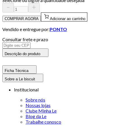
Selecione ou digite a quantidade desejada
COMPRAR AGORA
Adicionar ao carrinho
Vendido e entregue por:
PONTO
Consultar frete e prazo
Descrição do produto
Ficha Técnica
Sobre a Le biscuit
Institucional
Sobre nós
Nossas lojas
Clube Minha Le
Blog da Le
Trabalhe conosco