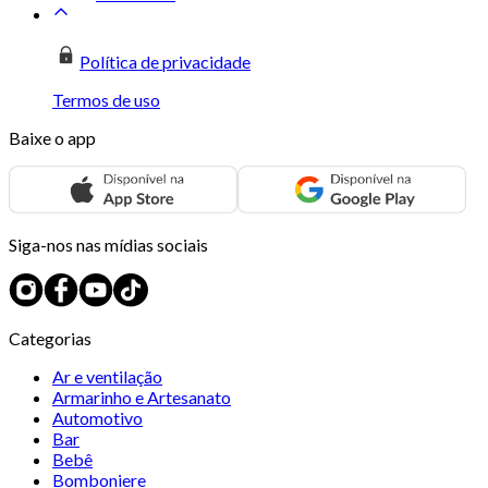
Política de privacidade
Termos de uso
Baixe o app
Siga-nos nas mídias sociais
Categorias
Ar e ventilação
Armarinho e Artesanato
Automotivo
Bar
Bebê
Bomboniere