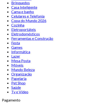
Brinquedos
Casa Inteligente
Cama e banho
Celulares e Telefonia
Copa do Mundo 2026
Cozinha
Eletroportáteis
Eletrodomésticos
Ferramentas e Construção
Festa
Games
Informática
Lazer
Mesa Posta
Móveis
Mundo Beleza
Organização
Papelaria
Pet Shop
Saúde
Tv e Vídeo
Pagamento