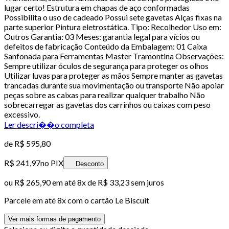
lugar certo! Estrutura em chapas de aço conformadas
Possibilita o uso de cadeado Possui sete gavetas Alças fixas na
parte superior Pintura eletrostática. Tipo: Recolhedor Uso em:
Outros Garantia: 03 Meses: garantia legal para vícios ou
defeitos de fabricação Conteúdo da Embalagem: 01 Caixa
Sanfonada para Ferramentas Master Tramontina Observações:
Sempre utilizar óculos de segurança para proteger os olhos
Utilizar luvas para proteger as mãos Sempre manter as gavetas
trancadas durante sua movimentação ou transporte Não apoiar
peças sobre as caixas para realizar qualquer trabalho Não
sobrecarregar as gavetas dos carrinhos ou caixas com peso
excessivo.
Ler descri��o completa
de
R$ 595,80
R$ 241,97
no PIX
Desconto
ou
R$ 265,90
em até
8x de R$ 33,23 sem juros
Parcele em até
8
x com o cartão
Le Biscuit
Ver mais formas de pagamento