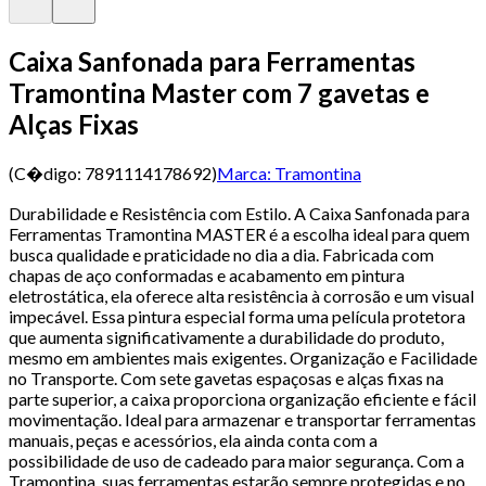
Caixa Sanfonada para Ferramentas
Tramontina Master com 7 gavetas e
Alças Fixas
(C�digo:
7891114178692
)
Marca:
Tramontina
Durabilidade e Resistência com Estilo. A Caixa Sanfonada para
Ferramentas Tramontina MASTER é a escolha ideal para quem
busca qualidade e praticidade no dia a dia. Fabricada com
chapas de aço conformadas e acabamento em pintura
eletrostática, ela oferece alta resistência à corrosão e um visual
impecável. Essa pintura especial forma uma película protetora
que aumenta significativamente a durabilidade do produto,
mesmo em ambientes mais exigentes. Organização e Facilidade
no Transporte. Com sete gavetas espaçosas e alças fixas na
parte superior, a caixa proporciona organização eficiente e fácil
movimentação. Ideal para armazenar e transportar ferramentas
manuais, peças e acessórios, ela ainda conta com a
possibilidade de uso de cadeado para maior segurança. Com a
Tramontina, suas ferramentas estarão sempre protegidas e no