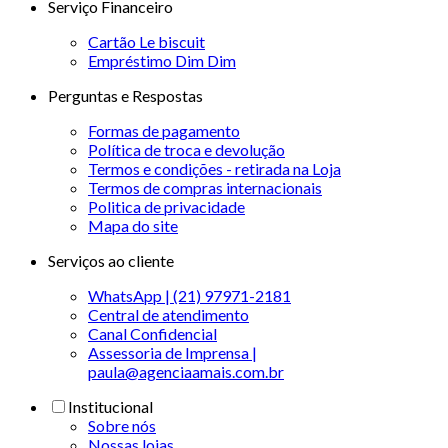
Serviço Financeiro
Cartão Le biscuit
Empréstimo Dim Dim
Perguntas e Respostas
Formas de pagamento
Política de troca e devolução
Termos e condições - retirada na Loja
Termos de compras internacionais
Politica de privacidade
Mapa do site
Serviços ao cliente
WhatsApp | (21) 97971-2181
Central de atendimento
Canal Confidencial
Assessoria de Imprensa |
paula@agenciaamais.com.br
Institucional
Sobre nós
Nossas lojas