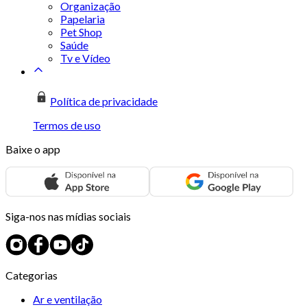
Organização
Papelaria
Pet Shop
Saúde
Tv e Vídeo
Política de privacidade
Termos de uso
Baixe o app
Siga-nos nas mídias sociais
Categorias
Ar e ventilação