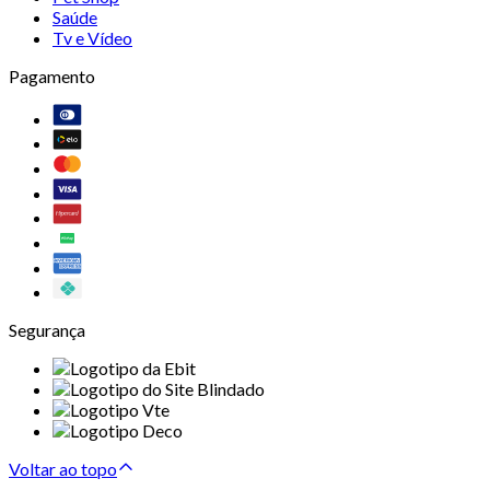
Saúde
Tv e Vídeo
Pagamento
Segurança
Voltar ao topo