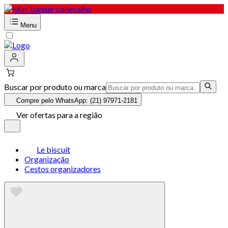
Menu
Buscar por produto ou marca
Compre pelo WhatsApp: (21) 97971-2181
Ver ofertas para a região
Le biscuit
Organização
Cestos organizadores