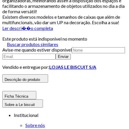
organizadoras, melhorando assim a disposição dos espaços e
facilitando o armazenamento de objetos utilizados no dia a dia
de forma versátil!
Existem diversos modelos e tamanhos de caixas que além de
multifuncionais, vão dar um UP na decoração. Escolha a sua!
Ler descri��o completa
Este produto está indisponivel no momento
Buscar produtos similares
Avise-me quando estiver disponivel
Enviar
Vendido e entregue por:
LOJAS LE BISCUIT S/A
Descrição do produto
Ficha Técnica
Sobre a Le biscuit
Institucional
Sobre nós