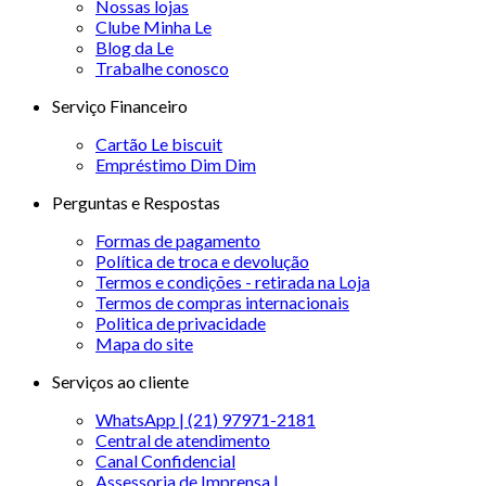
Nossas lojas
Clube Minha Le
Blog da Le
Trabalhe conosco
Serviço Financeiro
Cartão Le biscuit
Empréstimo Dim Dim
Perguntas e Respostas
Formas de pagamento
Política de troca e devolução
Termos e condições - retirada na Loja
Termos de compras internacionais
Politica de privacidade
Mapa do site
Serviços ao cliente
WhatsApp | (21) 97971-2181
Central de atendimento
Canal Confidencial
Assessoria de Imprensa |