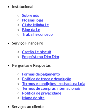
Institucional
Sobre nós
Nossas lojas
Clube Minha Le
Blog da Le
Trabalhe conosco
Serviço Financeiro
Cartão Le biscuit
Empréstimo Dim Dim
Perguntas e Respostas
Formas de pagamento
Política de troca e devolução
Termos e condições - retirada na Loja
Termos de compras internacionais
Politica de privacidade
Mapa do site
Serviços ao cliente