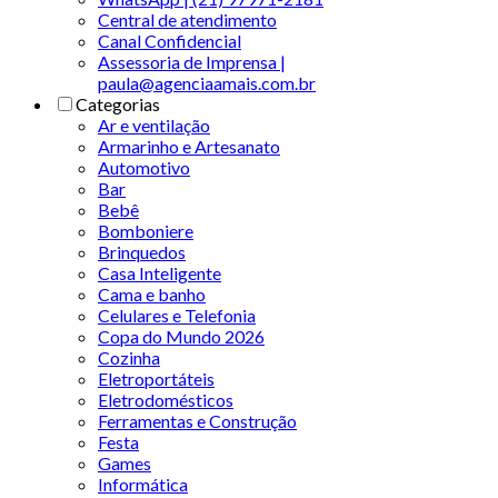
Central de atendimento
Canal Confidencial
Assessoria de Imprensa |
paula@agenciaamais.com.br
Categorias
Ar e ventilação
Armarinho e Artesanato
Automotivo
Bar
Bebê
Bomboniere
Brinquedos
Casa Inteligente
Cama e banho
Celulares e Telefonia
Copa do Mundo 2026
Cozinha
Eletroportáteis
Eletrodomésticos
Ferramentas e Construção
Festa
Games
Informática