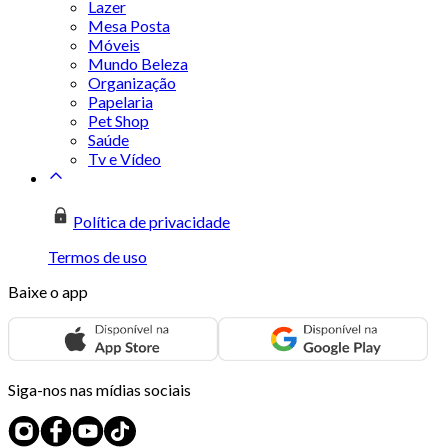
Lazer
Mesa Posta
Móveis
Mundo Beleza
Organização
Papelaria
Pet Shop
Saúde
Tv e Vídeo
Política de privacidade
Termos de uso
Baixe o app
Siga-nos nas mídias sociais