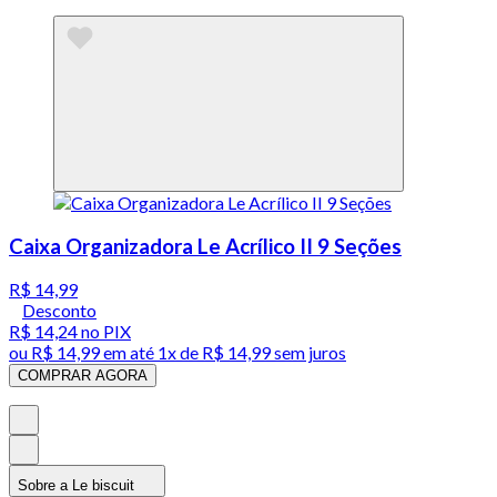
Caixa Organizadora Le Acrílico II 9 Seções
R$ 14,99
Desconto
R$ 14,24
no PIX
ou
R$ 14,99
em até 1x de
R$ 14,99
sem juros
COMPRAR AGORA
Sobre a Le biscuit