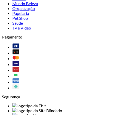
Mundo Beleza
Organização
Papelaria
Pet Shop
Saúde
Tv e Vídeo
Pagamento
Segurança