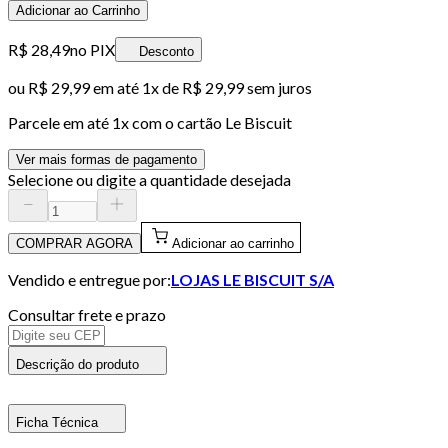
Adicionar ao Carrinho
R$ 28,49
no PIX
Desconto
ou
R$ 29,99
em até 1x de
R$ 29,99
sem juros
Parcele em até
1
x com o cartão
Le Biscuit
Ver mais formas de pagamento
Selecione ou digite a quantidade desejada
COMPRAR AGORA
Adicionar ao carrinho
Vendido e entregue por:
LOJAS LE BISCUIT S/A
Consultar frete e prazo
Descrição do produto
Ficha Técnica