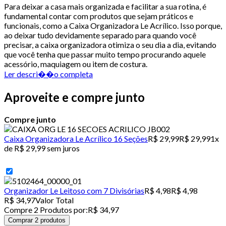
Para deixar a casa mais organizada e facilitar a sua rotina, é
fundamental contar com produtos que sejam práticos e
funcionais, como a Caixa Organizadora Le Acrílico. Isso porque,
ao deixar tudo devidamente separado para quando você
precisar, a caixa organizadora otimiza o seu dia a dia, evitando
que você tenha que passar muito tempo procurando aquele
acessório, maquiagem ou item de costura.
Ler descri��o completa
Aproveite e compre junto
Compre junto
Caixa Organizadora Le Acrílico 16 Seções
R$ 29,99
R$ 29,99
1x
de R$ 29,99 sem juros
Organizador Le Leitoso com 7 Divisórias
R$ 4,98
R$ 4,98
R$ 34,97
Valor Total
Compre
2
Produto
s
por:
R$ 34,97
Comprar 2 produtos