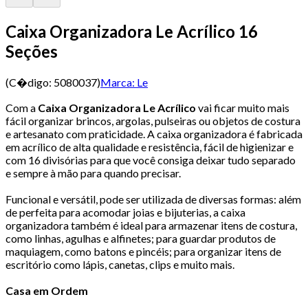
Caixa Organizadora Le Acrílico 16
Seções
(C�digo:
5080037
)
Marca:
Le
Com a
Caixa Organizadora Le Acrílico
vai ficar muito mais
fácil organizar brincos, argolas, pulseiras ou objetos de costura
e artesanato com praticidade. A caixa organizadora é fabricada
em acrílico de alta qualidade e resistência, fácil de higienizar e
com 16 divisórias para que você consiga deixar tudo separado
e sempre à mão para quando precisar.
Funcional e versátil, pode ser utilizada de diversas formas: além
de perfeita para acomodar joias e bijuterias, a caixa
organizadora também é ideal para armazenar itens de costura,
como linhas, agulhas e alfinetes; para guardar produtos de
maquiagem, como batons e pincéis; para organizar itens de
escritório como lápis, canetas, clips e muito mais.
Casa em Ordem