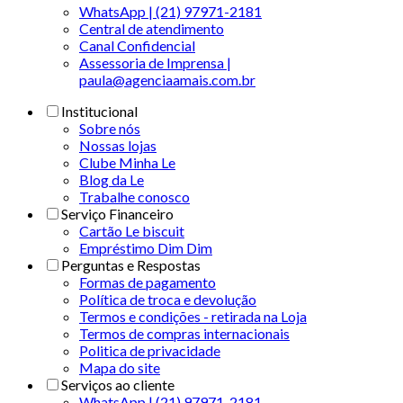
WhatsApp | (21) 97971-2181
Central de atendimento
Canal Confidencial
Assessoria de Imprensa |
paula@agenciaamais.com.br
Institucional
Sobre nós
Nossas lojas
Clube Minha Le
Blog da Le
Trabalhe conosco
Serviço Financeiro
Cartão Le biscuit
Empréstimo Dim Dim
Perguntas e Respostas
Formas de pagamento
Política de troca e devolução
Termos e condições - retirada na Loja
Termos de compras internacionais
Politica de privacidade
Mapa do site
Serviços ao cliente
WhatsApp | (21) 97971-2181