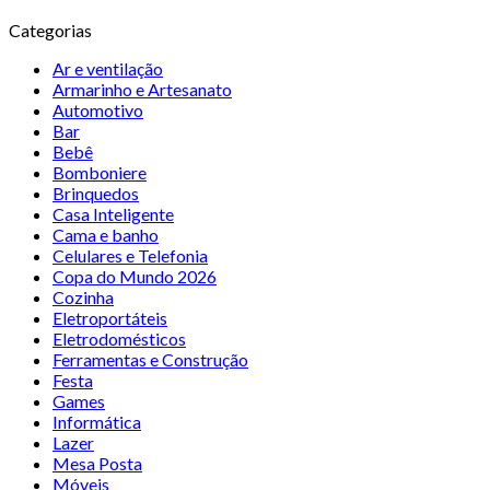
Categorias
Ar e ventilação
Armarinho e Artesanato
Automotivo
Bar
Bebê
Bomboniere
Brinquedos
Casa Inteligente
Cama e banho
Celulares e Telefonia
Copa do Mundo 2026
Cozinha
Eletroportáteis
Eletrodomésticos
Ferramentas e Construção
Festa
Games
Informática
Lazer
Mesa Posta
Móveis