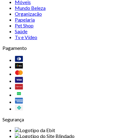
Móveis
Mundo Beleza
Organização
Papelaria
Pet Shop
Saúde
Tv e Vídeo
Pagamento
Segurança