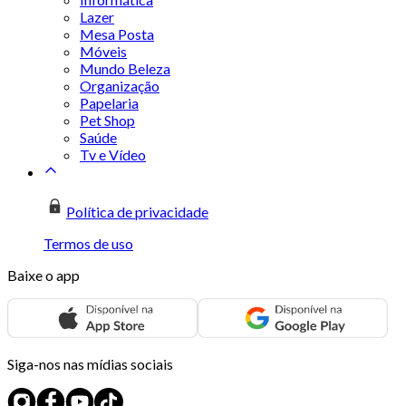
Lazer
Mesa Posta
Móveis
Mundo Beleza
Organização
Papelaria
Pet Shop
Saúde
Tv e Vídeo
Política de privacidade
Termos de uso
Baixe o app
Siga-nos nas mídias sociais