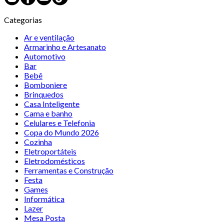
Categorias
Ar e ventilação
Armarinho e Artesanato
Automotivo
Bar
Bebê
Bomboniere
Brinquedos
Casa Inteligente
Cama e banho
Celulares e Telefonia
Copa do Mundo 2026
Cozinha
Eletroportáteis
Eletrodomésticos
Ferramentas e Construção
Festa
Games
Informática
Lazer
Mesa Posta