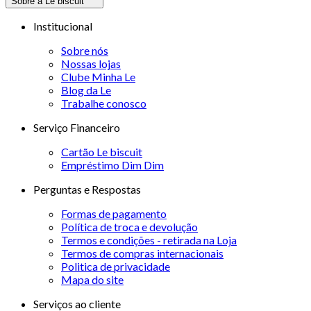
Sobre a Le biscuit
Institucional
Sobre nós
Nossas lojas
Clube Minha Le
Blog da Le
Trabalhe conosco
Serviço Financeiro
Cartão Le biscuit
Empréstimo Dim Dim
Perguntas e Respostas
Formas de pagamento
Política de troca e devolução
Termos e condições - retirada na Loja
Termos de compras internacionais
Politica de privacidade
Mapa do site
Serviços ao cliente