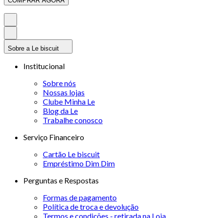
COMPRAR AGORA
Sobre a Le biscuit
Institucional
Sobre nós
Nossas lojas
Clube Minha Le
Blog da Le
Trabalhe conosco
Serviço Financeiro
Cartão Le biscuit
Empréstimo Dim Dim
Perguntas e Respostas
Formas de pagamento
Política de troca e devolução
Termos e condições - retirada na Loja