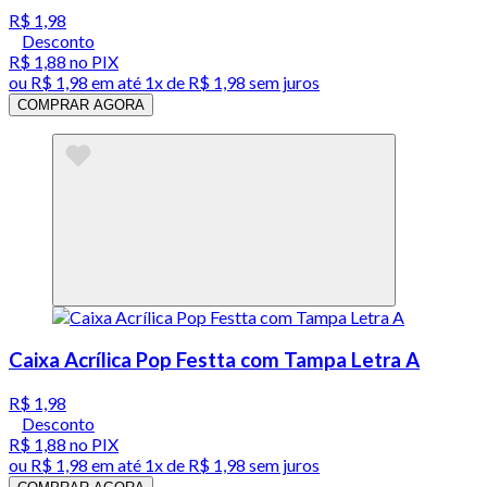
R$ 1,98
Desconto
R$ 1,88
no PIX
ou
R$ 1,98
em até 1x de
R$ 1,98
sem juros
COMPRAR AGORA
Caixa Acrílica Pop Festta com Tampa Letra A
R$ 1,98
Desconto
R$ 1,88
no PIX
ou
R$ 1,98
em até 1x de
R$ 1,98
sem juros