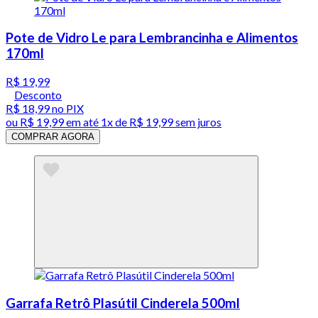
Pote de Vidro Le para Lembrancinha e Alimentos
170ml
R$ 19,99
Desconto
R$ 18,99
no PIX
ou
R$ 19,99
em até 1x de
R$ 19,99
sem juros
COMPRAR AGORA
Garrafa Retrô Plasútil Cinderela 500ml