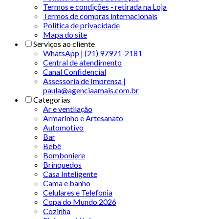
Termos e condições - retirada na Loja
Termos de compras internacionais
Politica de privacidade
Mapa do site
Serviços ao cliente
WhatsApp | (21) 97971-2181
Central de atendimento
Canal Confidencial
Assessoria de Imprensa |
paula@agenciaamais.com.br
Categorias
Ar e ventilação
Armarinho e Artesanato
Automotivo
Bar
Bebê
Bomboniere
Brinquedos
Casa Inteligente
Cama e banho
Celulares e Telefonia
Copa do Mundo 2026
Cozinha