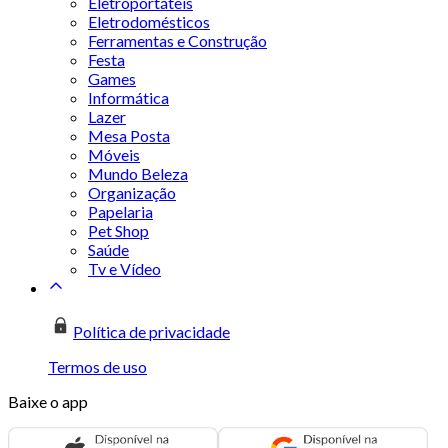
Eletroportáteis
Eletrodomésticos
Ferramentas e Construção
Festa
Games
Informática
Lazer
Mesa Posta
Móveis
Mundo Beleza
Organização
Papelaria
Pet Shop
Saúde
Tv e Vídeo
Política de privacidade
Termos de uso
Baixe o app