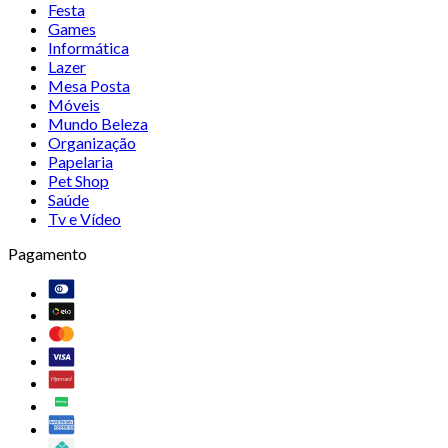
Festa
Games
Informática
Lazer
Mesa Posta
Móveis
Mundo Beleza
Organização
Papelaria
Pet Shop
Saúde
Tv e Vídeo
Pagamento