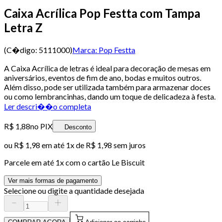
Caixa Acrílica Pop Festta com Tampa
Letra Z
(C�digo:
5111000
)
Marca:
Pop Festta
A Caixa Acrílica de letras é ideal para decoração de mesas em
aniversários, eventos de fim de ano, bodas e muitos outros.
Além disso, pode ser utilizada também para armazenar doces
ou como lembrancinhas, dando um toque de delicadeza à festa.
Ler descri��o completa
R$ 1,88
no PIX
Desconto
ou
R$ 1,98
em até 1x de
R$ 1,98
sem juros
Parcele em até
1
x com o cartão
Le Biscuit
Ver mais formas de pagamento
Selecione ou digite a quantidade desejada