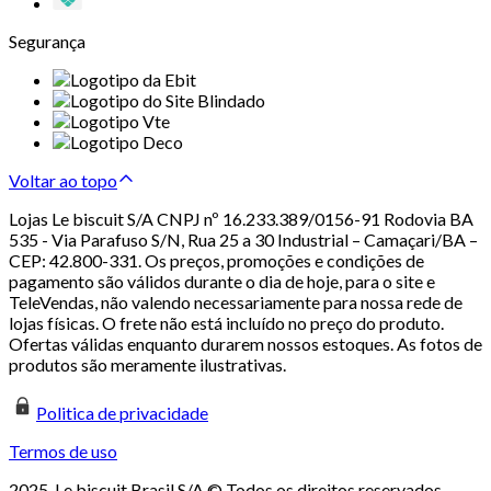
Segurança
Voltar ao topo
Lojas Le biscuit S/A CNPJ nº 16.233.389/0156-91 Rodovia BA
535 - Via Parafuso S/N, Rua 25 a 30 Industrial – Camaçari/BA –
CEP: 42.800-331. Os preços, promoções e condições de
pagamento são válidos durante o dia de hoje, para o site e
TeleVendas, não valendo necessariamente para nossa rede de
lojas físicas. O frete não está incluído no preço do produto.
Ofertas válidas enquanto durarem nossos estoques. As fotos de
produtos são meramente ilustrativas.
Politica de privacidade
Termos de uso
2025. Le biscuit Brasil S/A © Todos os direitos reservados