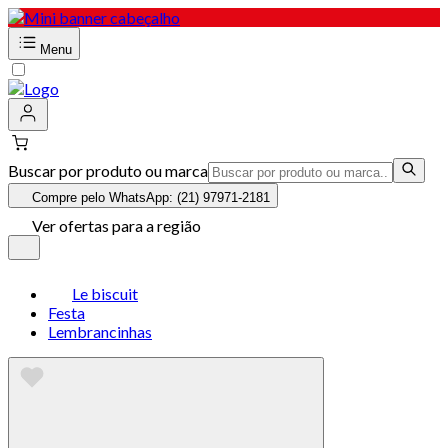
Menu
Buscar por produto ou marca
Compre pelo WhatsApp: (21) 97971-2181
Ver ofertas para a região
Le biscuit
Festa
Lembrancinhas