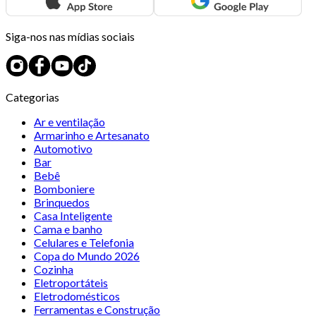
Siga-nos nas mídias sociais
Categorias
Ar e ventilação
Armarinho e Artesanato
Automotivo
Bar
Bebê
Bomboniere
Brinquedos
Casa Inteligente
Cama e banho
Celulares e Telefonia
Copa do Mundo 2026
Cozinha
Eletroportáteis
Eletrodomésticos
Ferramentas e Construção