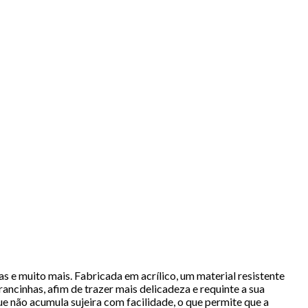
s e muito mais. Fabricada em acrílico, um material resistente
cinhas, afim de trazer mais delicadeza e requinte a sua
ue não acumula sujeira com facilidade, o que permite que a