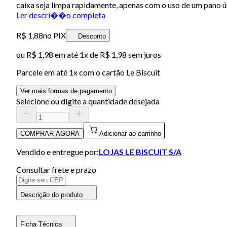
caixa seja limpa rapidamente, apenas com o uso de um pano 
Ler descri��o completa
R$ 1,88
no PIX
Desconto
ou
R$ 1,98
em até 1x de
R$ 1,98
sem juros
Parcele em até
1
x com o cartão
Le Biscuit
Ver mais formas de pagamento
Selecione ou digite a quantidade desejada
COMPRAR AGORA
Adicionar ao carrinho
Vendido e entregue por:
LOJAS LE BISCUIT S/A
Consultar frete e prazo
Descrição do produto
Ficha Técnica