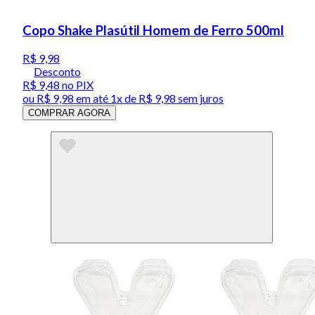
Copo Shake Plasútil Homem de Ferro 500ml
R$ 9,98
Desconto
R$ 9,48
no PIX
ou
R$ 9,98
em até 1x de
R$ 9,98
sem juros
COMPRAR AGORA