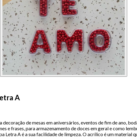
etra A
ra decoração de mesas em aniversários, eventos de fim de ano, boda
es e frases, para armazenamento de doces em geral e como lembran
 Letra A é a sua facilidade de limpeza. O acrílico é um material q