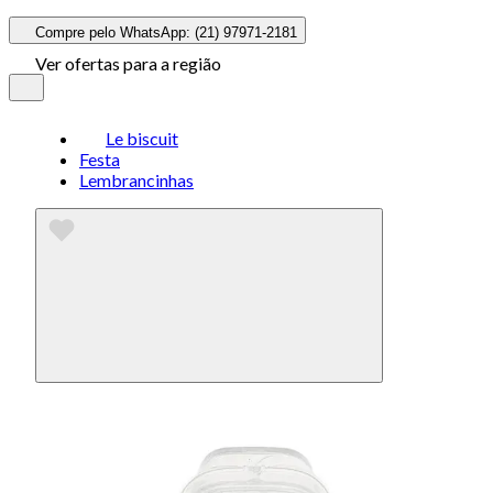
Compre pelo WhatsApp: (21) 97971-2181
Ver ofertas para a região
Le biscuit
Festa
Lembrancinhas