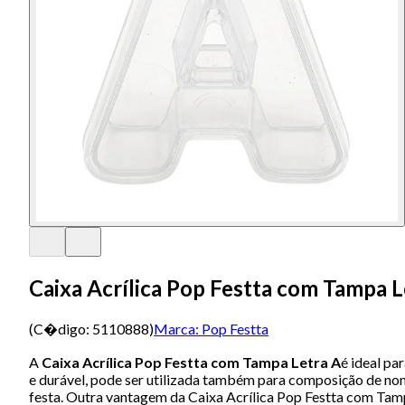
Caixa Acrílica Pop Festta com Tampa L
(C�digo:
5110888
)
Marca:
Pop Festta
A
Caixa Acrílica Pop Festta com Tampa Letra A
é ideal pa
e durável, pode ser utilizada também para composição de nom
festa. Outra vantagem da Caixa Acrílica Pop Festta com Tampa