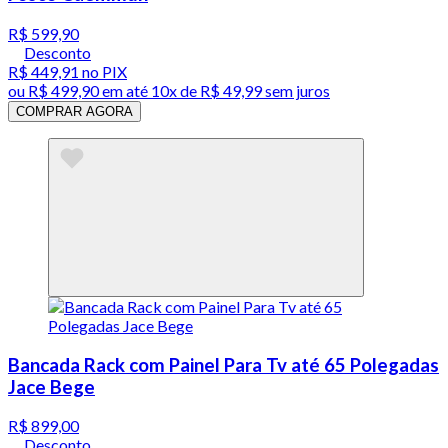
R$ 599,90
Desconto
R$ 449,91
no PIX
ou
R$ 499,90
em até
10x de R$ 49,99 sem juros
COMPRAR AGORA
Bancada Rack com Painel Para Tv até 65 Polegadas
Jace Bege
R$ 899,00
Desconto