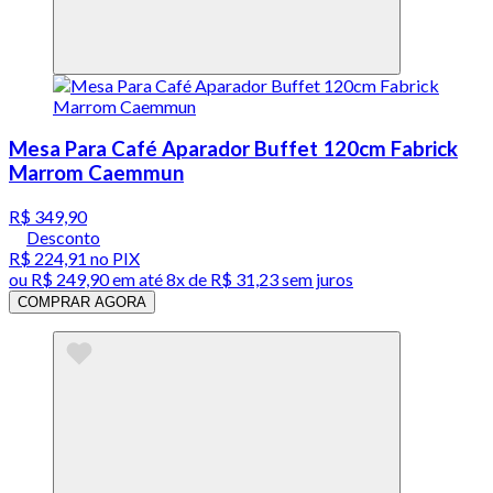
Mesa Para Café Aparador Buffet 120cm Fabrick
Marrom Caemmun
R$ 349,90
Desconto
R$ 224,91
no PIX
ou
R$ 249,90
em até
8x de R$ 31,23 sem juros
COMPRAR AGORA