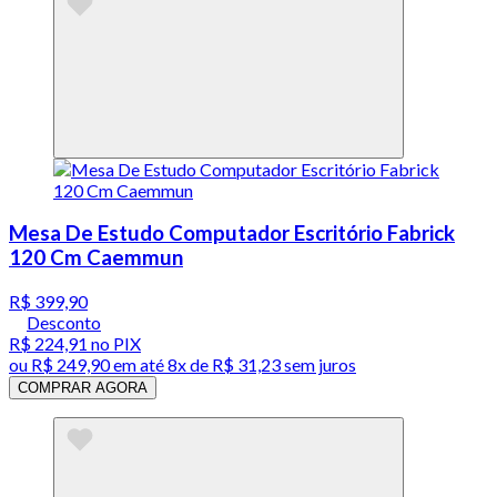
Mesa De Estudo Computador Escritório Fabrick
120 Cm Caemmun
R$ 399,90
Desconto
R$ 224,91
no PIX
ou
R$ 249,90
em até
8x de R$ 31,23 sem juros
COMPRAR AGORA