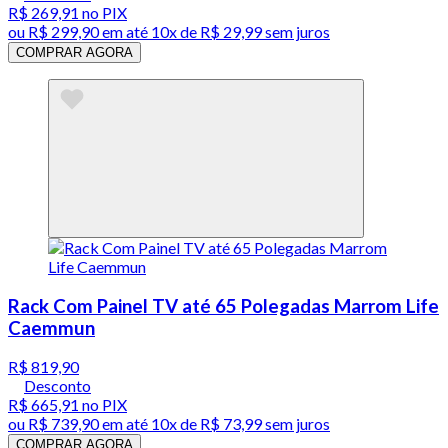
R$ 269,91
no PIX
ou
R$ 299,90
em até
10x de R$ 29,99 sem juros
COMPRAR AGORA
Rack Com Painel TV até 65 Polegadas Marrom Life
Caemmun
R$ 819,90
Desconto
R$ 665,91
no PIX
ou
R$ 739,90
em até
10x de R$ 73,99 sem juros
COMPRAR AGORA