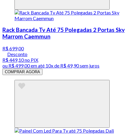
Rack Bancada Tv Até 75 Polegadas 2 Portas Sky
Marrom Caemmun
R$ 699,00
Desconto
R$ 449,10
no PIX
ou
R$ 499,00
em até
10x de R$ 49,90 sem juros
COMPRAR AGORA