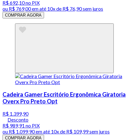
R$ 692,10
no PIX
ou
R$ 769,00
em até
10x de R$ 76,90 sem juros
COMPRAR AGORA
Cadeira Gamer Escritório Ergonômica Giratoria
Overx Pro Preto Opt
R$ 1.399,90
Desconto
R$ 989,91
no PIX
ou
R$ 1.099,90
em até
10x de R$ 109,99 sem juros
COMPRAR AGORA