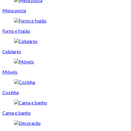
Mesa posta
Forno e fogão
Celulares
Móveis
Cozinha
Cama e banho