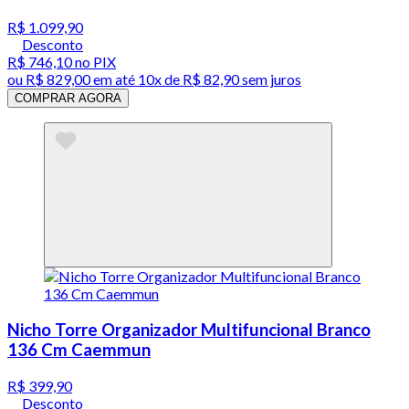
R$ 1.099,90
Desconto
R$ 746,10
no PIX
ou
R$ 829,00
em até
10x de R$ 82,90 sem juros
COMPRAR AGORA
Nicho Torre Organizador Multifuncional Branco
136 Cm Caemmun
R$ 399,90
Desconto