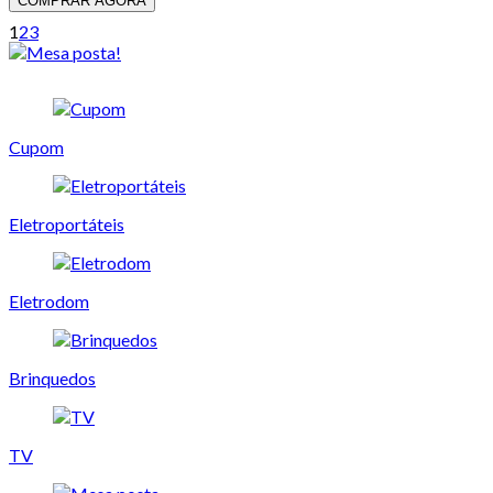
COMPRAR AGORA
1
2
3
Cupom
Eletroportáteis
Eletrodom
Brinquedos
TV