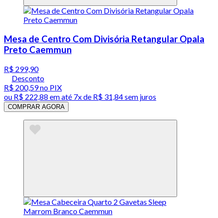
Mesa de Centro Com Divisória Retangular Opala
Preto Caemmun
R$ 299,90
Desconto
R$ 200,59
no PIX
ou
R$ 222,88
em até
7x de R$ 31,84 sem juros
COMPRAR AGORA