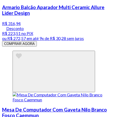
Armario Balcão Aparador Multi Ceramic Allure
Lider Design
R$ 316,94
Desconto
R$ 223,51
no PIX
ou
R$ 272,57
em até
9x de R$ 30,28 sem juros
COMPRAR AGORA
Mesa De Computador Com Gaveta Nilo Branco
Fosco Caemmun