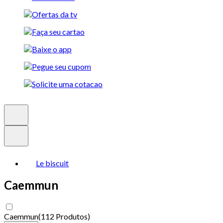
Le biscuit
Caemmun
Caemmun
(
112 Produtos
)