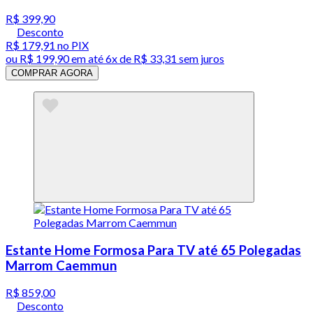
R$ 399,90
Desconto
R$ 179,91
no PIX
ou
R$ 199,90
em até
6x de R$ 33,31 sem juros
COMPRAR AGORA
Estante Home Formosa Para TV até 65 Polegadas
Marrom Caemmun
R$ 859,00
Desconto