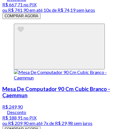
R$ 667,71
no PIX
ou
R$ 741,90
em até
10x de R$ 74,19 sem juros
COMPRAR AGORA
Mesa De Computador 90 Cm Cubic Branco -
Caemmun
R$ 249,90
Desconto
R$ 188,91
no PIX
ou
R$ 209,90
em até
7x de R$ 29,98 sem juros