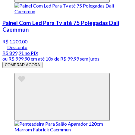
Painel Com Led Para Tv até 75 Polegadas Dali
Caemmun
R$ 1.200,00
Desconto
R$ 899,91
no PIX
ou
R$ 999,90
em até
10x de R$ 99,99 sem juros
COMPRAR AGORA