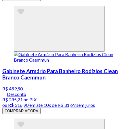
Gabinete Armário Para Banheiro Rodízios Clean
Branco Caemmun
R$ 499,90
Desconto
R$ 285,21
no PIX
ou
R$ 316,90
em até
10x de R$ 31,69 sem juros
COMPRAR AGORA