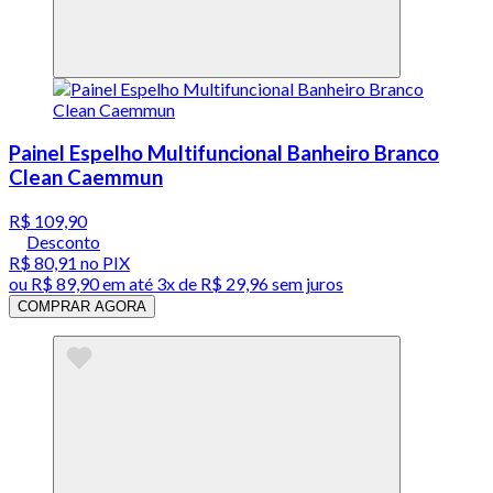
Painel Espelho Multifuncional Banheiro Branco
Clean Caemmun
R$ 109,90
Desconto
R$ 80,91
no PIX
ou
R$ 89,90
em até
3x de R$ 29,96 sem juros
COMPRAR AGORA