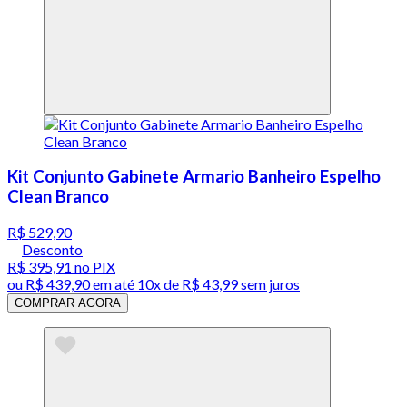
Kit Conjunto Gabinete Armario Banheiro Espelho
Clean Branco
R$ 529,90
Desconto
R$ 395,91
no PIX
ou
R$ 439,90
em até
10x de R$ 43,99 sem juros
COMPRAR AGORA