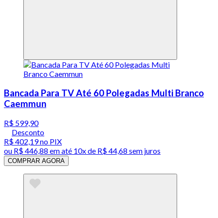
Bancada Para TV Até 60 Polegadas Multi Branco
Caemmun
R$ 599,90
Desconto
R$ 402,19
no PIX
ou
R$ 446,88
em até
10x de R$ 44,68 sem juros
COMPRAR AGORA