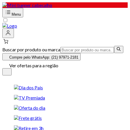
Menu
Buscar por produto ou marca
Compre pelo WhatsApp: (21) 97971-2181
Ver ofertas para a região