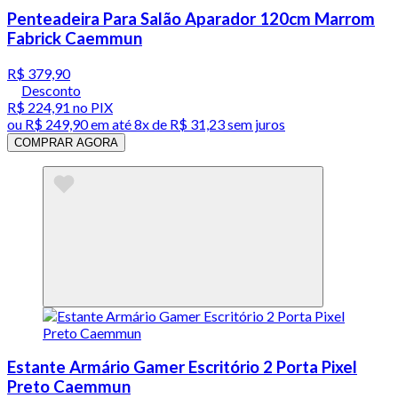
Penteadeira Para Salão Aparador 120cm Marrom
Fabrick Caemmun
R$ 379,90
Desconto
R$ 224,91
no PIX
ou
R$ 249,90
em até
8x de R$ 31,23 sem juros
COMPRAR AGORA
Estante Armário Gamer Escritório 2 Porta Pixel
Preto Caemmun