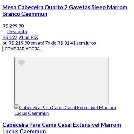
Mesa Cabeceira Quarto 2 Gavetas Sleep Marrom
Branco Caemmun
R$ 299,90
Desconto
R$ 197,91
no PIX
ou
R$ 219,90
em até
7x de R$ 31,41 sem juros
COMPRAR AGORA
Cabeceira Para Cama Casal Extensível Marrom
Lucius Caemmun