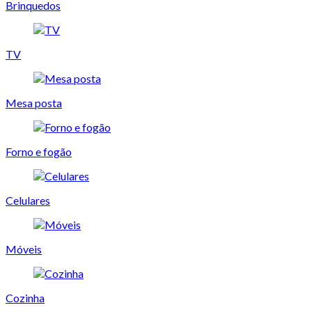
Brinquedos
TV
Mesa posta
Forno e fogão
Celulares
Móveis
Cozinha