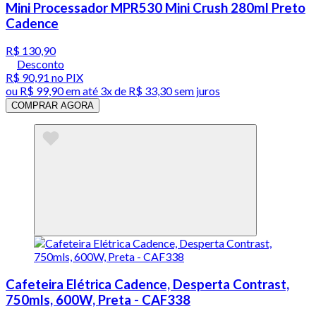
Mini Processador MPR530 Mini Crush 280ml Preto
Cadence
R$ 130,90
Desconto
R$ 90,91
no PIX
ou
R$ 99,90
em até
3x de R$ 33,30 sem juros
COMPRAR AGORA
Cafeteira Elétrica Cadence, Desperta Contrast,
750mls, 600W, Preta - CAF338