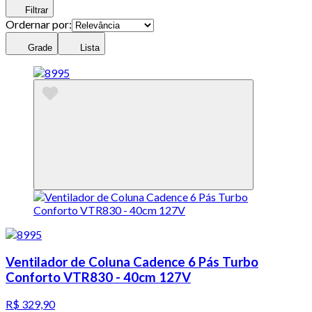
Filtrar
Ordernar por:
Grade
Lista
Ventilador de Coluna Cadence 6 Pás Turbo
Conforto VTR830 - 40cm 127V
R$ 329,90