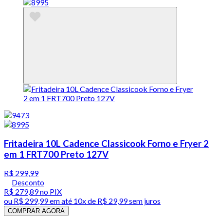
Fritadeira 10L Cadence Classicook Forno e Fryer 2
em 1 FRT700 Preto 127V
R$ 299,99
Desconto
R$ 279,89
no PIX
ou
R$ 299,99
em até
10x de R$ 29,99 sem juros
COMPRAR AGORA