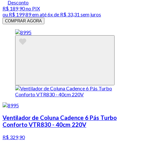
Desconto
R$ 189,90
no PIX
ou
R$ 199,89
em até
6x de R$ 33,31 sem juros
COMPRAR AGORA
Ventilador de Coluna Cadence 6 Pás Turbo
Conforto VTR830 - 40cm 220V
R$ 329,90