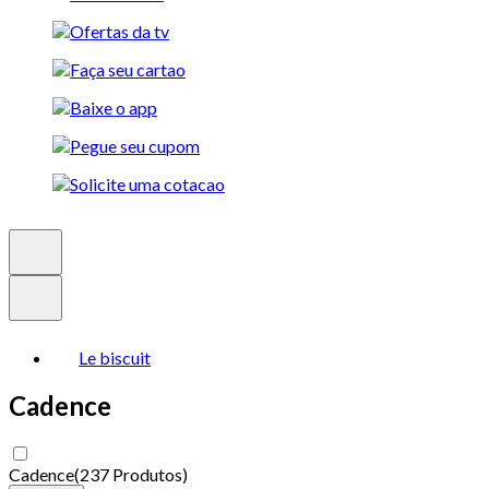
Le biscuit
Cadence
Cadence
(
237 Produtos
)