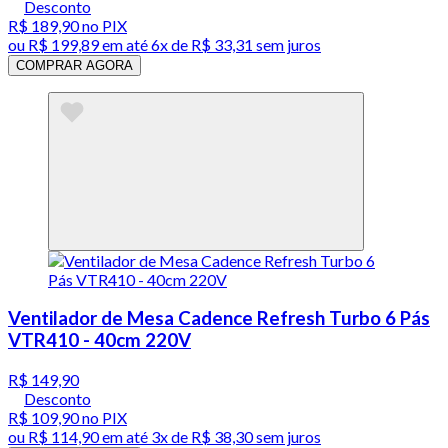
Desconto
R$ 189,90
no PIX
ou
R$ 199,89
em até
6x de R$ 33,31 sem juros
COMPRAR AGORA
Ventilador de Mesa Cadence Refresh Turbo 6 Pás
VTR410 - 40cm 220V
R$ 149,90
Desconto
R$ 109,90
no PIX
ou
R$ 114,90
em até
3x de R$ 38,30 sem juros