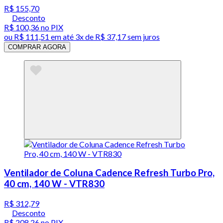
R$ 155,70
Desconto
R$ 100,36
no PIX
ou
R$ 111,51
em até
3x de R$ 37,17 sem juros
COMPRAR AGORA
Ventilador de Coluna Cadence Refresh Turbo Pro,
40 cm, 140 W - VTR830
R$ 312,79
Desconto
R$ 208,26
no PIX