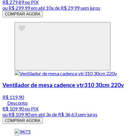
R$ 279,89
no PIX
ou
R$ 299,99
em até
10x de R$ 29,99 sem juros
COMPRAR AGORA
Ventilador de mesa cadence vtr310 30cm 220v
R$ 119,90
Desconto
R$ 109,90
no PIX
ou
R$ 109,90
em até
3x de R$ 36,63 sem juros
COMPRAR AGORA