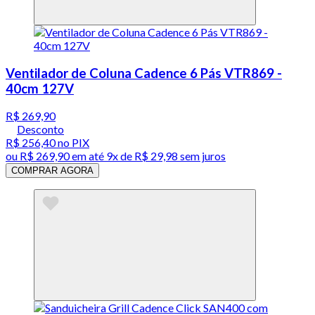
Ventilador de Coluna Cadence 6 Pás VTR869 -
40cm 127V
R$ 269,90
Desconto
R$ 256,40
no PIX
ou
R$ 269,90
em até
9x de R$ 29,98 sem juros
COMPRAR AGORA