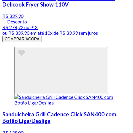
Delicook Fryer Show 110V
R$ 339,90
Desconto
R$ 278,72
no PIX
ou
R$ 339,90
em até
10x de R$ 33,99 sem juros
COMPRAR AGORA
Sanduicheira Grill Cadence Click SAN400 com
Botão Liga/Desliga
R$ 139,00