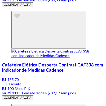
COMPRAR AGORA
Cafeteira Elétrica Desperta Contrast CAF338 com
Indicador de Medidas Cadence
R$ 155,70
Desconto
R$ 100,36
no PIX
ou
R$ 111,51
em até
3x de R$ 37,17 sem juros
COMPRAR AGORA