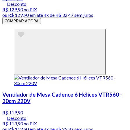
Desconto
R$ 129,90
no PIX
ou
R$ 129,90
em até
4x de R$ 32,47 sem juros
COMPRAR AGORA
Ventilador de Mesa Cadence 6 Hélices VTR560 -
30cm 220V
R$ 119,90
Desconto
R$ 113,90
no PIX
ou
R$ 119,90
em até
4x de R$ 29,97 sem juros