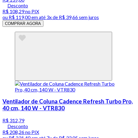
Desconto
R$ 108,29
no PIX
ou
R$ 119,00
em até
3x de R$ 39,66 sem juros
COMPRAR AGORA
Ventilador de Coluna Cadence Refresh Turbo Pro,
40 cm, 140 W - VTR830
R$ 312,79
Desconto
R$ 208,26
no PIX
ou
R$ 231,40
em até
7x de R$ 33,05 sem juros