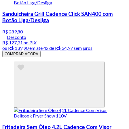
Sanduicheira Grill Cadence Click SAN400 com
Botão Liga/Desliga
R$ 289,80
Desconto
R$ 127,31
no PIX
ou
R$ 139,90
em até
4x de R$ 34,97 sem juros
COMPRAR AGORA
Fritadeira Sem Óleo 4,2L Cadence Com Visor