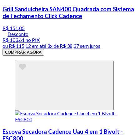
Grill Sanduicheira SAN400 Quadrada com Sistema
de Fechamento Click Cadence
R$ 151,05
Desconto
R$ 103,61
no PIX
ou
R$ 115,12
em até
3x de R$ 38,37 sem juros
COMPRAR AGORA
Escova Secadora Cadence Uau 4 em 1 Bivolt -
ESC800