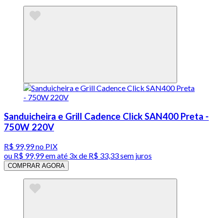
Sanduicheira e Grill Cadence Click SAN400 Preta -
750W 220V
R$ 99,99
no PIX
ou
R$ 99,99
em até
3x de R$ 33,33 sem juros
COMPRAR AGORA