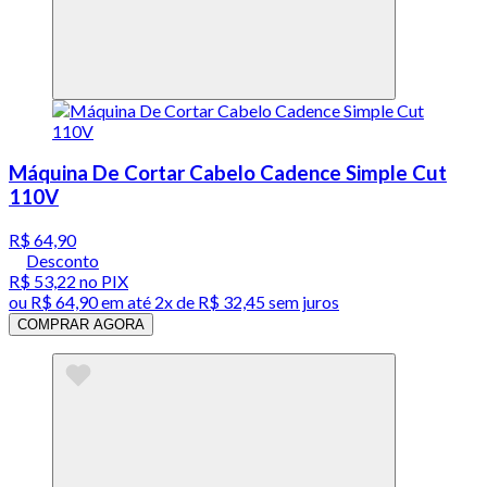
Máquina De Cortar Cabelo Cadence Simple Cut
110V
R$ 64,90
Desconto
R$ 53,22
no PIX
ou
R$ 64,90
em até
2x de R$ 32,45 sem juros
COMPRAR AGORA