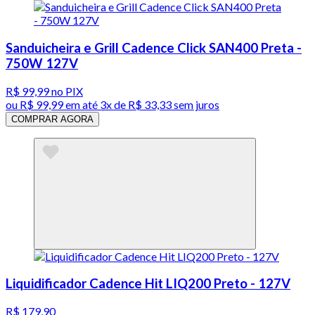
Sanduicheira e Grill Cadence Click SAN400 Preta -
750W 127V
R$ 99,99
no PIX
ou
R$ 99,99
em até
3x de R$ 33,33 sem juros
COMPRAR AGORA
Liquidificador Cadence Hit LIQ200 Preto - 127V
R$ 179,90