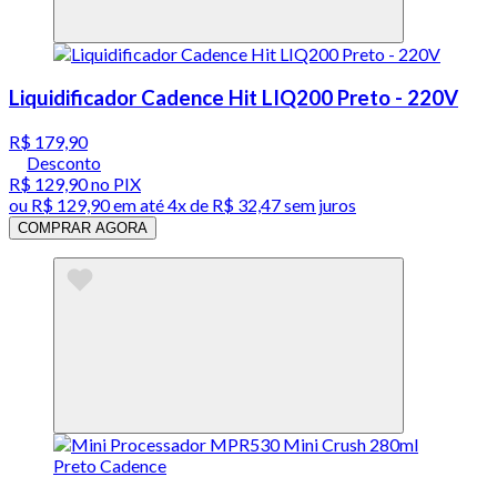
Liquidificador Cadence Hit LIQ200 Preto - 220V
R$ 179,90
Desconto
R$ 129,90
no PIX
ou
R$ 129,90
em até
4x de R$ 32,47 sem juros
COMPRAR AGORA