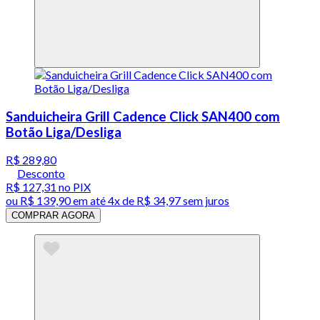
Sanduicheira Grill Cadence Click SAN400 com
Botão Liga/Desliga
R$ 289,80
Desconto
R$ 127,31
no PIX
ou
R$ 139,90
em até
4x de R$ 34,97 sem juros
COMPRAR AGORA