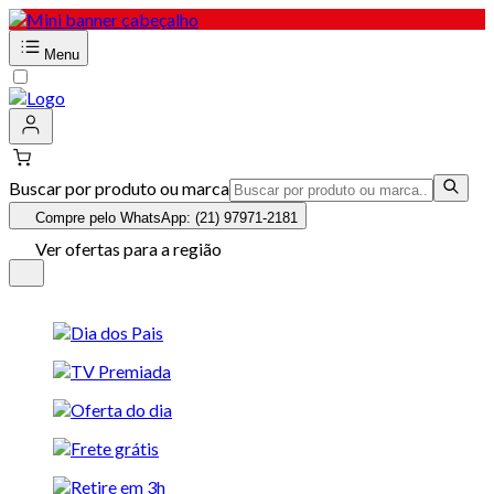
Menu
Buscar por produto ou marca
Compre pelo WhatsApp: (21) 97971-2181
Ver ofertas para a região