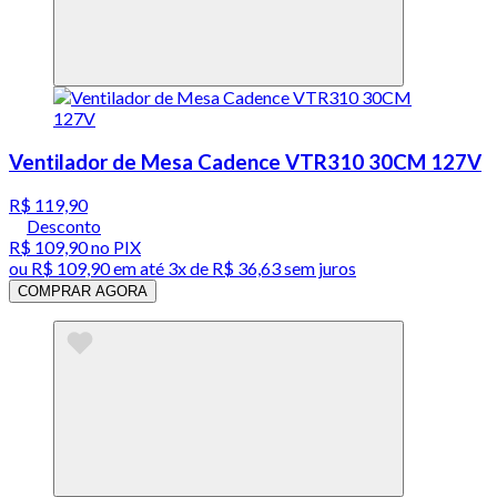
Ventilador de Mesa Cadence VTR310 30CM 127V
R$ 119,90
Desconto
R$ 109,90
no PIX
ou
R$ 109,90
em até
3x de R$ 36,63 sem juros
COMPRAR AGORA