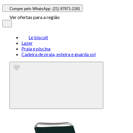
Compre pelo WhatsApp: (21) 97971-2181
Ver ofertas para a região
Le biscuit
Lazer
Praia e piscina
Cadeira de praia, esteira e guarda sol