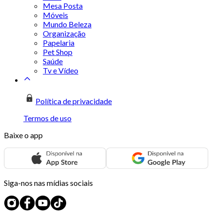
Mesa Posta
Móveis
Mundo Beleza
Organização
Papelaria
Pet Shop
Saúde
Tv e Vídeo
Política de privacidade
Termos de uso
Baixe o app
Siga-nos nas mídias sociais