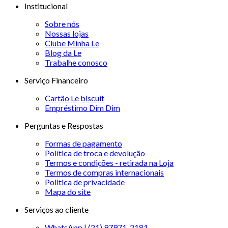
Institucional
Sobre nós
Nossas lojas
Clube Minha Le
Blog da Le
Trabalhe conosco
Serviço Financeiro
Cartão Le biscuit
Empréstimo Dim Dim
Perguntas e Respostas
Formas de pagamento
Política de troca e devolução
Termos e condições - retirada na Loja
Termos de compras internacionais
Politica de privacidade
Mapa do site
Serviços ao cliente
WhatsApp | (21) 97971-2181