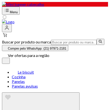
Menu
Buscar por produto ou marca
Compre pelo WhatsApp: (21) 97971-2181
Ver ofertas para a região
Le biscuit
Cozinha
Panelas
Panelas avulsas