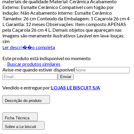
materiais de qualidade Material: Cerâmica Acabamento
Externo: Esmalte Cerâmico Compatível com fogão por
indução: Não Acabamento interno: Esmalte Cerâmico
Tamanho: 26 cm Conteúdo da Embalagem: 1 Caçarola 26 cm 4
L Garantia: 12 meses Observações: Item composto APENAS
pela Caçarola 26 cm 4 L. Demais objetos que apareçam nas
imagens são meramente ilustrativos Lavável em lava-louças:
sim
Ler descri��o completa
Este produto está indisponivel no momento
Buscar produtos similares
Avise-me quando estiver disponivel
Enviar
Vendido e entregue por:
LOJAS LE BISCUIT S/A
Descrição do produto
Ficha Técnica
Sobre a Le biscuit