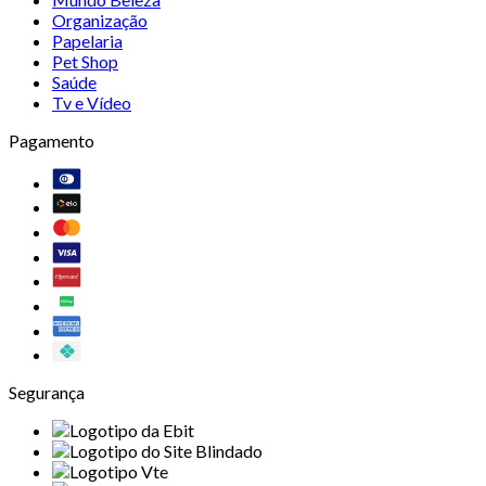
Organização
Papelaria
Pet Shop
Saúde
Tv e Vídeo
Pagamento
Segurança