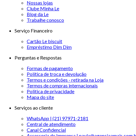
Nossas lojas
Clube Minha Le
Blog da Le
Trabalhe conosco
Serviço Financeiro
Cartão Le biscuit
Empréstimo Dim Dim
Perguntas e Respostas
Formas de pagamento
Política de troca e devolução
Termos e condições - retirada na Loja
Termos de compras internacionais
Politica de privacidade
Mapa do site
Serviços ao cliente
WhatsApp | (21) 97971-2181
Central de atendimento
Canal Confidencial
Assessoria de Imprensa | paula@agenciaamais.com.