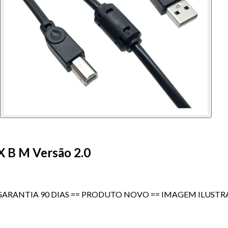
X B M Versão 2.0
.0 == GARANTIA 90 DIAS == PRODUTO NOVO == IMAGEM ILUS