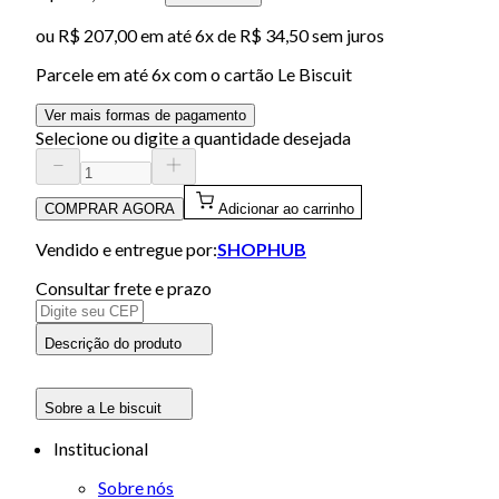
ou
R$ 207,00
em até
6x de R$ 34,50 sem juros
Parcele em até
6
x com o cartão
Le Biscuit
Ver mais formas de pagamento
Selecione ou digite a quantidade desejada
COMPRAR AGORA
Adicionar ao carrinho
Vendido e entregue por:
SHOPHUB
Consultar frete e prazo
Descrição do produto
Sobre a Le biscuit
Institucional
Sobre nós