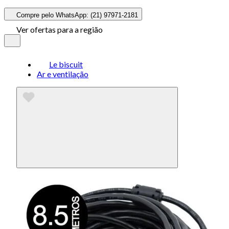
Compre pelo WhatsApp: (21) 97971-2181
Ver ofertas para a região
Le biscuit
Ar e ventilação