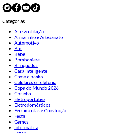
Categorias
Ar e ventilação
Armarinho e Artesanato
Automotivo
Bar
Bebê
Bomboniere
Brinquedos
Casa Inteligente
Cama e banho
Celulares e Telefonia
Copa do Mundo 2026
Cozinha
Eletroportáteis
Eletrodomésticos
Ferramentas e Construção
Festa
Games
Informática
Lazer