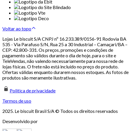
Voltar ao topo
Lojas Le biscuit S/A CNPJ nº 16.233.389/0156-91 Rodovia BA
535 - Via Parafuso S/N, Rua 25 a 30 Industrial – Camaçari/BA –
CEP: 42.800-331. Os preços, promoções e condições de
pagamento são válidos durante o dia de hoje, para o site e
TeleVendas, não valendo necessariamente para nossa rede de
lojas físicas. O frete não está incluído no preço do produto.
Ofertas válidas enquanto durarem nossos estoques. As fotos de
produtos são meramente ilustrativas.
Politica de privacidade
Termos de uso
2025. Le biscuit Brasil S/A © Todos os direitos reservados
Desenvolvido por