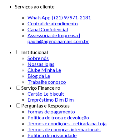
Serviços ao cliente
WhatsApp | (21) 97971-2181
Central de atendimento
Canal Confidencial
Assessoria de Imprensa |
paula@agenciaamais.com.br
Institucional
Sobre nós
Nossas lojas
Clube Minha Le
Blog da Le
Trabalhe conosco
Serviço Financeiro
Cartão Le biscuit
Empréstimo Dim Dim
Perguntas e Respostas
Formas de pagamento
Política de troca e devolução
Termos e condições - retirada na Loja
Termos de compras internacionais
Politica de privacidade