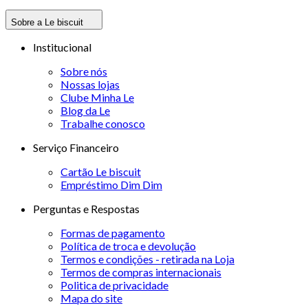
Sobre a Le biscuit
Institucional
Sobre nós
Nossas lojas
Clube Minha Le
Blog da Le
Trabalhe conosco
Serviço Financeiro
Cartão Le biscuit
Empréstimo Dim Dim
Perguntas e Respostas
Formas de pagamento
Política de troca e devolução
Termos e condições - retirada na Loja
Termos de compras internacionais
Politica de privacidade
Mapa do site