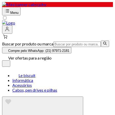
Menu
Buscar por produto ou marca
Compre pelo WhatsApp: (21) 97971-2181
Ver ofertas para a região
Le biscuit
Informática
Acessórios
Cabos, pen drives e pilhas