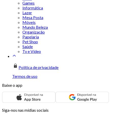
Games
Informática
Lazer
Mesa Posta
Móveis
Mundo Beleza
Organização
Papelaria
Pet Shop
Saúde
Tv e Vídeo
Política de privacidade
Termos de uso
Baixe o app
Siga-nos nas mídias sociais