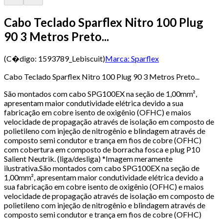
Cabo Teclado Sparflex Nitro 100 Plug
90 3 Metros Preto...
(C�digo:
1593789_Lebiscuit
)
Marca:
Sparflex
Cabo Teclado Sparflex Nitro 100 Plug 90 3 Metros Preto...
São montados com cabo SPG100EX na seção de 1,00mm²,
apresentam maior condutividade elétrica devido a sua
fabricação em cobre isento de oxigênio (OFHC) e maios
velocidade de propagação através de isolação em composto de
polietileno com injeção de nitrogênio e blindagem através de
composto semi condutor e trança em fios de cobre (OFHC)
com cobertura em composto de borracha fosca e plug P10
Salient Neutrik. (liga/desliga) *Imagem meramente
ilustrativa.São montados com cabo SPG100EX na seção de
1,00mm², apresentam maior condutividade elétrica devido a
sua fabricação em cobre isento de oxigênio (OFHC) e maios
velocidade de propagação através de isolação em composto de
polietileno com injeção de nitrogênio e blindagem através de
composto semi condutor e trança em fios de cobre (OFHC)