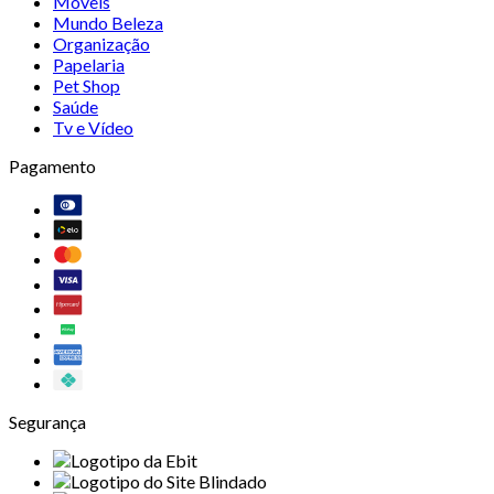
Móveis
Mundo Beleza
Organização
Papelaria
Pet Shop
Saúde
Tv e Vídeo
Pagamento
Segurança