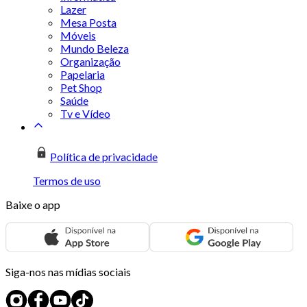
Lazer
Mesa Posta
Móveis
Mundo Beleza
Organização
Papelaria
Pet Shop
Saúde
Tv e Vídeo
Política de privacidade
Termos de uso
Baixe o app
Siga-nos nas mídias sociais