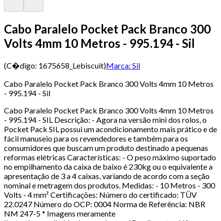
Cabo Paralelo Pocket Pack Branco 300
Volts 4mm 10 Metros - 995.194 - Sil
(C�digo:
1675658_Lebiscuit
)
Marca:
Sil
Cabo Paralelo Pocket Pack Branco 300 Volts 4mm 10 Metros
- 995.194 - Sil
Cabo Paralelo Pocket Pack Branco 300 Volts 4mm 10 Metros
- 995.194 - SIL Descrição: - Agora na versão mini dos rolos, o
Pocket Pack SIL possui um acondicionamento mais prático e de
fácil manuseio para os revendedores e também para os
consumidores que buscam um produto destinado a pequenas
reformas elétricas Características: - O peso máximo suportado
no empilhamento da caixa de baixo é 230kg ou o equivalente a
apresentação de 3 a 4 caixas, variando de acordo com a seção
nominal e metragem dos produtos. Medidas: - 10 Metros - 300
Volts - 4 mm² Certificações: Número do certificado: TÜV
22.0247 Número do OCP: 0004 Norma de Referência: NBR
NM 247-5 * Imagens meramente