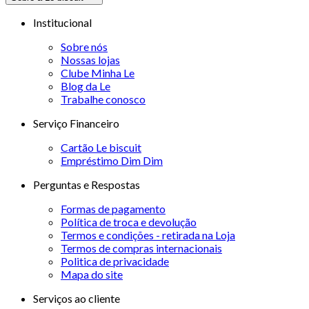
Institucional
Sobre nós
Nossas lojas
Clube Minha Le
Blog da Le
Trabalhe conosco
Serviço Financeiro
Cartão Le biscuit
Empréstimo Dim Dim
Perguntas e Respostas
Formas de pagamento
Política de troca e devolução
Termos e condições - retirada na Loja
Termos de compras internacionais
Politica de privacidade
Mapa do site
Serviços ao cliente