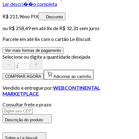
Ler descri��o completa
R$ 211,96
no PIX
Desconto
ou
R$ 258,49
em até
8x de R$ 32,31 sem juros
Parcele em até
8
x com o cartão
Le Biscuit
Ver mais formas de pagamento
Selecione ou digite a quantidade desejada
COMPRAR AGORA
Adicionar ao carrinho
Vendido e entregue por:
WEBCONTINENTAL
MARKETPLACE
Consultar frete e prazo
Descrição do produto
Sobre a Le biscuit