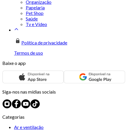
Organização
Papelaria
Pet Shop
Saúde
Tv e Vídeo
Política de privacidade
Termos de uso
Baixe o app
Siga-nos nas mídias sociais
Categorias
Ar e ventilação