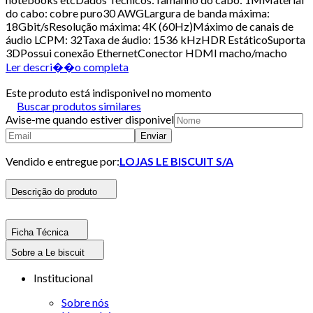
do cabo: cobre puro30 AWGLargura de banda máxima:
18Gbit/sResolução máxima: 4K (60Hz)Máximo de canais de
áudio LCPM: 32Taxa de áudio: 1536 kHzHDR EstáticoSuporta
3DPossui conexão EthernetConector HDMI macho/macho
Ler descri��o completa
Este produto está indisponivel no momento
Buscar produtos similares
Avise-me quando estiver disponivel
Enviar
Vendido e entregue por:
LOJAS LE BISCUIT S/A
Descrição do produto
Ficha Técnica
Sobre a Le biscuit
Institucional
Sobre nós