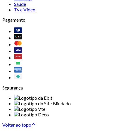
Saúde
Tv e Vídeo
Pagamento
Segurança
Voltar ao topo