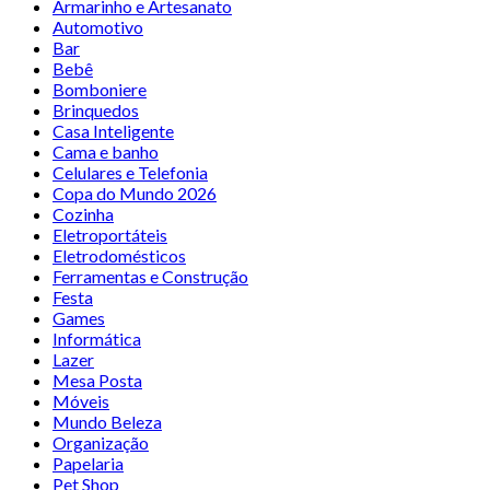
Armarinho e Artesanato
Automotivo
Bar
Bebê
Bomboniere
Brinquedos
Casa Inteligente
Cama e banho
Celulares e Telefonia
Copa do Mundo 2026
Cozinha
Eletroportáteis
Eletrodomésticos
Ferramentas e Construção
Festa
Games
Informática
Lazer
Mesa Posta
Móveis
Mundo Beleza
Organização
Papelaria
Pet Shop