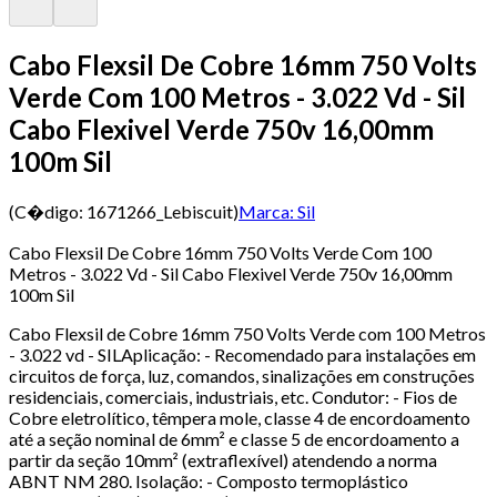
Cabo Flexsil De Cobre 16mm 750 Volts
Verde Com 100 Metros - 3.022 Vd - Sil
Cabo Flexivel Verde 750v 16,00mm
100m Sil
(C�digo:
1671266_Lebiscuit
)
Marca:
Sil
Cabo Flexsil De Cobre 16mm 750 Volts Verde Com 100
Metros - 3.022 Vd - Sil Cabo Flexivel Verde 750v 16,00mm
100m Sil
Cabo Flexsil de Cobre 16mm 750 Volts Verde com 100 Metros
- 3.022 vd - SILAplicação: - Recomendado para instalações em
circuitos de força, luz, comandos, sinalizações em construções
residenciais, comerciais, industriais, etc. Condutor: - Fios de
Cobre eletrolítico, têmpera mole, classe 4 de encordoamento
até a seção nominal de 6mm² e classe 5 de encordoamento a
partir da seção 10mm² (extraflexível) atendendo a norma
ABNT NM 280. Isolação: - Composto termoplástico