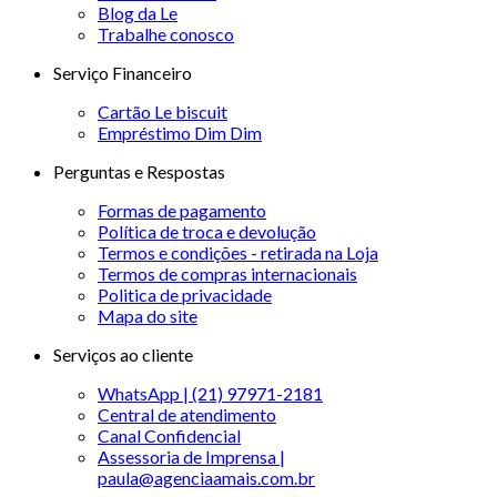
Blog da Le
Trabalhe conosco
Serviço Financeiro
Cartão Le biscuit
Empréstimo Dim Dim
Perguntas e Respostas
Formas de pagamento
Política de troca e devolução
Termos e condições - retirada na Loja
Termos de compras internacionais
Politica de privacidade
Mapa do site
Serviços ao cliente
WhatsApp | (21) 97971-2181
Central de atendimento
Canal Confidencial
Assessoria de Imprensa |
paula@agenciaamais.com.br