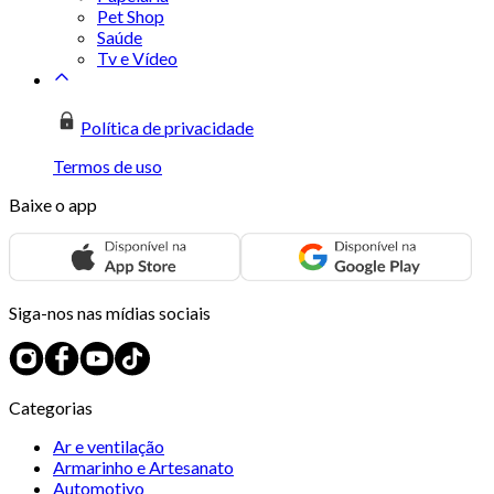
Pet Shop
Saúde
Tv e Vídeo
Política de privacidade
Termos de uso
Baixe o app
Siga-nos nas mídias sociais
Categorias
Ar e ventilação
Armarinho e Artesanato
Automotivo