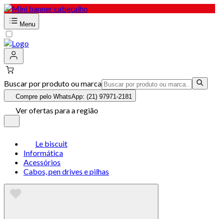
Menu
Buscar por produto ou marca
Compre pelo WhatsApp: (21) 97971-2181
Ver ofertas para a região
Le biscuit
Informática
Acessórios
Cabos, pen drives e pilhas