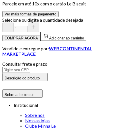
Parcele em até
10
x com o cartão
Le Biscuit
Ver mais formas de pagamento
Selecione ou digite a quantidade desejada
COMPRAR AGORA
Adicionar ao carrinho
Vendido e entregue por:
WEBCONTINENTAL
MARKETPLACE
Consultar frete e prazo
Descrição do produto
Sobre a Le biscuit
Institucional
Sobre nós
Nossas lojas
Clube Minha Le