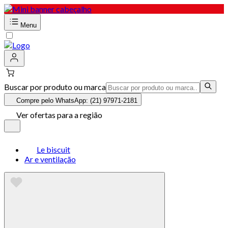
Menu
Buscar por produto ou marca
Compre pelo WhatsApp: (21) 97971-2181
Ver ofertas para a região
Le biscuit
Ar e ventilação