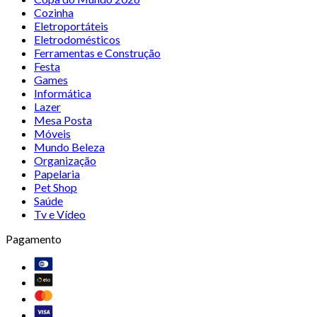
Cozinha
Eletroportáteis
Eletrodomésticos
Ferramentas e Construção
Festa
Games
Informática
Lazer
Mesa Posta
Móveis
Mundo Beleza
Organização
Papelaria
Pet Shop
Saúde
Tv e Vídeo
Pagamento