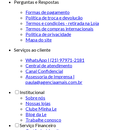
Perguntas e Respostas
Formas de pagamento
Política de troca e devolução
Termos e condições - retirada na Loja
Termos de compras internacionais
Politica de privacidade
Mapa do site
Serviços ao cliente
WhatsApp | (21) 97971-2181
Central de atendimento
Canal Confidencial
Assessoria de Imprensa |
paula@agenciaamais.com.br
Institucional
Sobre nós
Nossas lojas
Clube Minha Le
Blog da Le
Trabalhe conosco
Serviço Financeiro