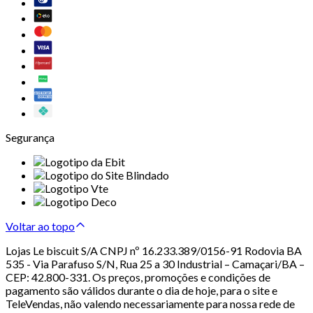
Segurança
Voltar ao topo
Lojas Le biscuit S/A CNPJ nº 16.233.389/0156-91 Rodovia BA
535 - Via Parafuso S/N, Rua 25 a 30 Industrial – Camaçari/BA –
CEP: 42.800-331. Os preços, promoções e condições de
pagamento são válidos durante o dia de hoje, para o site e
TeleVendas, não valendo necessariamente para nossa rede de