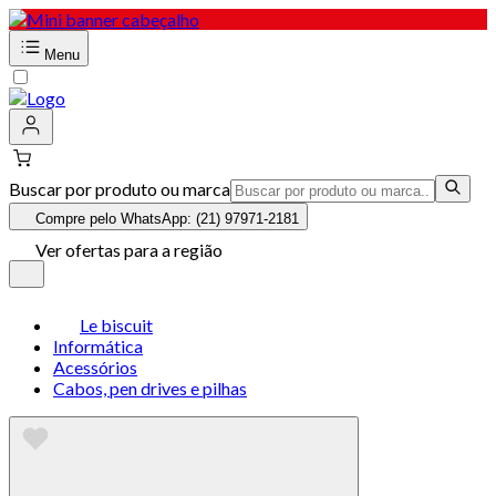
Menu
Buscar por produto ou marca
Compre pelo WhatsApp: (21) 97971-2181
Ver ofertas para a região
Le biscuit
Informática
Acessórios
Cabos, pen drives e pilhas