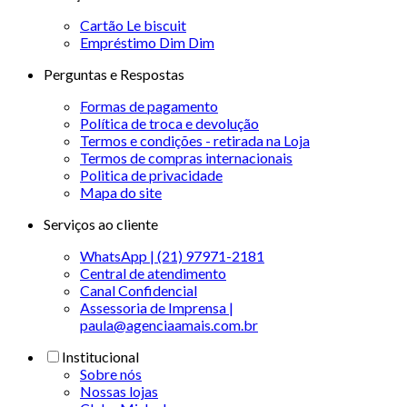
Cartão Le biscuit
Empréstimo Dim Dim
Perguntas e Respostas
Formas de pagamento
Política de troca e devolução
Termos e condições - retirada na Loja
Termos de compras internacionais
Politica de privacidade
Mapa do site
Serviços ao cliente
WhatsApp | (21) 97971-2181
Central de atendimento
Canal Confidencial
Assessoria de Imprensa |
paula@agenciaamais.com.br
Institucional
Sobre nós
Nossas lojas