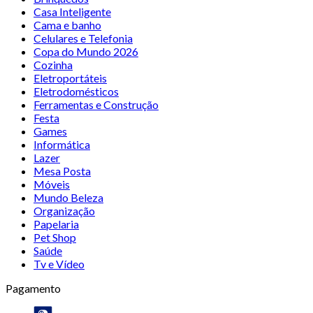
Casa Inteligente
Cama e banho
Celulares e Telefonia
Copa do Mundo 2026
Cozinha
Eletroportáteis
Eletrodomésticos
Ferramentas e Construção
Festa
Games
Informática
Lazer
Mesa Posta
Móveis
Mundo Beleza
Organização
Papelaria
Pet Shop
Saúde
Tv e Vídeo
Pagamento