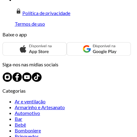
Política de privacidade
Termos de uso
Baixe o app
Siga-nos nas mídias sociais
Categorias
Ar e ventilação
Armarinho e Artesanato
Automotivo
Bar
Bebê
Bomboniere
Brinquedos