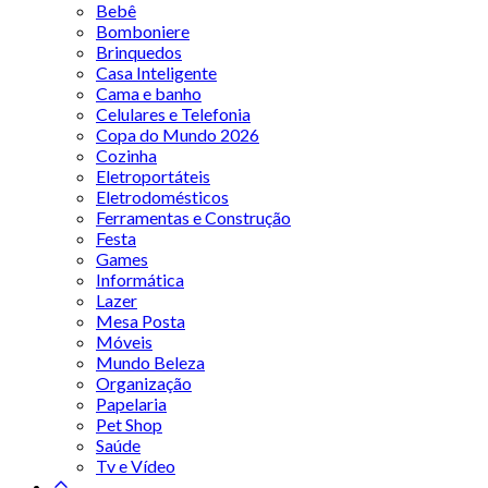
Bebê
Bomboniere
Brinquedos
Casa Inteligente
Cama e banho
Celulares e Telefonia
Copa do Mundo 2026
Cozinha
Eletroportáteis
Eletrodomésticos
Ferramentas e Construção
Festa
Games
Informática
Lazer
Mesa Posta
Móveis
Mundo Beleza
Organização
Papelaria
Pet Shop
Saúde
Tv e Vídeo