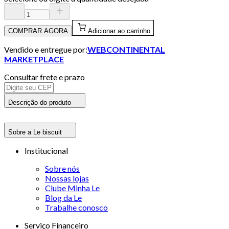
COMPRAR AGORA
Adicionar ao carrinho
Vendido e entregue por:
WEBCONTINENTAL
MARKETPLACE
Consultar frete e prazo
Descrição do produto
Sobre a Le biscuit
Institucional
Sobre nós
Nossas lojas
Clube Minha Le
Blog da Le
Trabalhe conosco
Serviço Financeiro