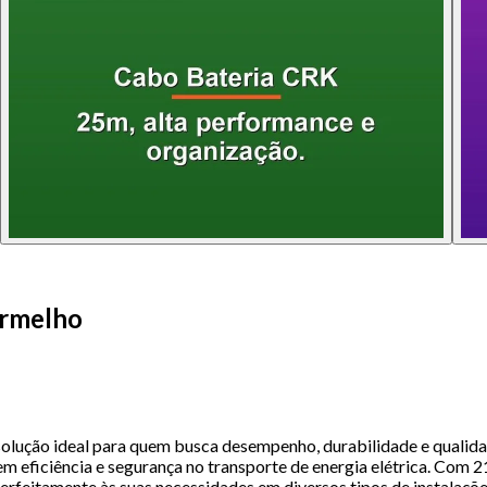
ermelho
ção ideal para quem busca desempenho, durabilidade e qualidade
gem eficiência e segurança no transporte de energia elétrica. Co
feitamente às suas necessidades em diversos tipos de instalações.