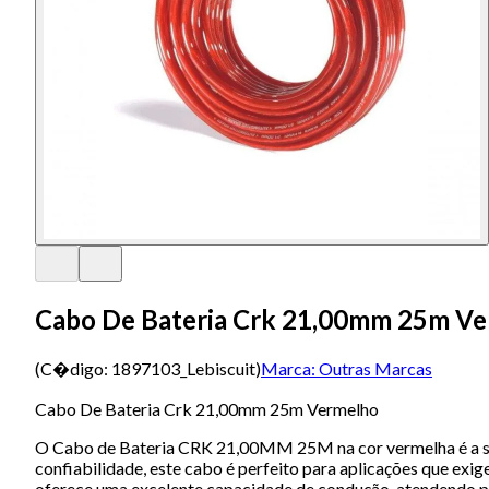
Cabo De Bateria Crk 21,00mm 25m V
(C�digo:
1897103_Lebiscuit
)
Marca:
Outras Marcas
Cabo De Bateria Crk 21,00mm 25m Vermelho
O Cabo de Bateria CRK 21,00MM 25M na cor vermelha é a solu
confiabilidade, este cabo é perfeito para aplicações que exi
oferece uma excelente capacidade de condução, atendendo per