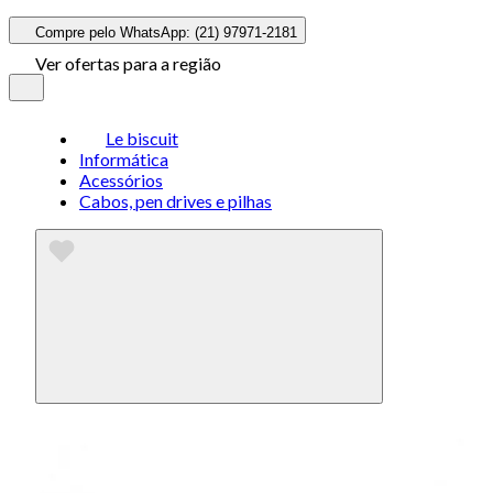
Compre pelo WhatsApp: (21) 97971-2181
Ver ofertas para a região
Le biscuit
Informática
Acessórios
Cabos, pen drives e pilhas