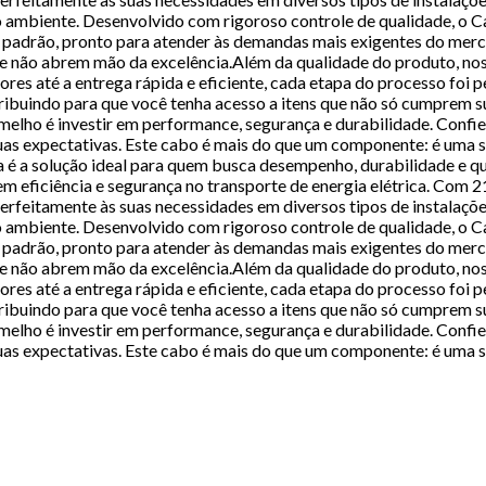
ambiente. Desenvolvido com rigoroso controle de qualidade, o Ca
 padrão, pronto para atender às demandas mais exigentes do merc
que não abrem mão da excelência.Além da qualidade do produto, no
s até a entrega rápida e eficiente, cada etapa do processo foi pe
ntribuindo para que você tenha acesso a itens que não só cumprem 
ho é investir em performance, segurança e durabilidade. Confie 
as expectativas. Este cabo é mais do que um componente: é uma s
a solução ideal para quem busca desempenho, durabilidade e qual
gem eficiência e segurança no transporte de energia elétrica. Co
feitamente às suas necessidades em diversos tipos de instalações.
ambiente. Desenvolvido com rigoroso controle de qualidade, o Ca
 padrão, pronto para atender às demandas mais exigentes do merc
que não abrem mão da excelência.Além da qualidade do produto, no
s até a entrega rápida e eficiente, cada etapa do processo foi pe
ntribuindo para que você tenha acesso a itens que não só cumprem 
ho é investir em performance, segurança e durabilidade. Confie 
as expectativas. Este cabo é mais do que um componente: é uma s