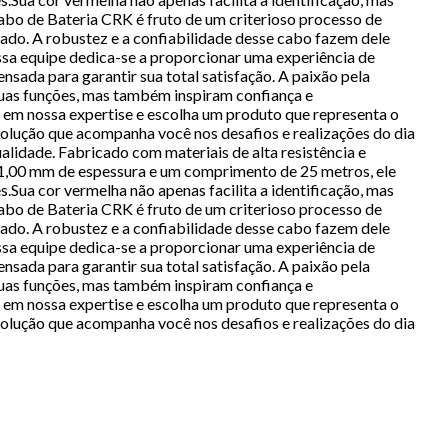
bo de Bateria CRK é fruto de um criterioso processo de
ado. A robustez e a confiabilidade desse cabo fazem dele
ssa equipe dedica-se a proporcionar uma experiência de
nsada para garantir sua total satisfação. A paixão pela
suas funções, mas também inspiram confiança e
em nossa expertise e escolha um produto que representa o
olução que acompanha você nos desafios e realizações do dia
idade. Fabricado com materiais de alta resistência e
m 21,00 mm de espessura e um comprimento de 25 metros, ele
Sua cor vermelha não apenas facilita a identificação, mas
bo de Bateria CRK é fruto de um criterioso processo de
ado. A robustez e a confiabilidade desse cabo fazem dele
ssa equipe dedica-se a proporcionar uma experiência de
nsada para garantir sua total satisfação. A paixão pela
suas funções, mas também inspiram confiança e
em nossa expertise e escolha um produto que representa o
olução que acompanha você nos desafios e realizações do dia