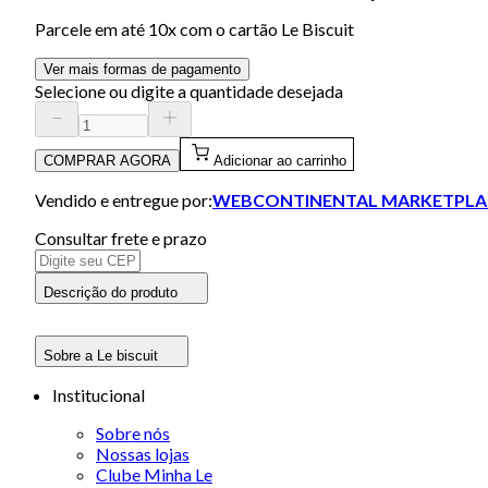
Parcele em até
10
x com o cartão
Le Biscuit
Ver mais formas de pagamento
Selecione ou digite a quantidade desejada
COMPRAR AGORA
Adicionar ao carrinho
Vendido e entregue por:
WEBCONTINENTAL MARKETPLA
Consultar frete e prazo
Descrição do produto
Sobre a Le biscuit
Institucional
Sobre nós
Nossas lojas
Clube Minha Le