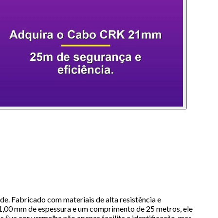
. Fabricado com materiais de alta resistência e
m 21,00 mm de espessura e um comprimento de 25 metros, ele
Sua cor vermelha não apenas facilita a identificação, mas