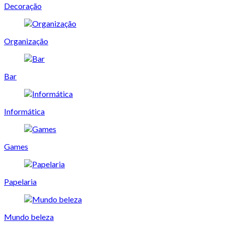
Decoração
Organização
Bar
Informática
Games
Papelaria
Mundo beleza