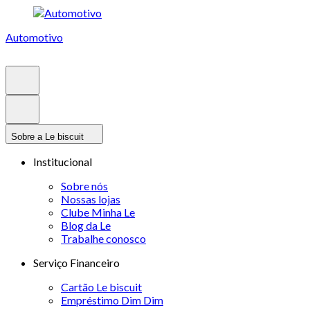
Automotivo
Sobre a Le biscuit
Institucional
Sobre nós
Nossas lojas
Clube Minha Le
Blog da Le
Trabalhe conosco
Serviço Financeiro
Cartão Le biscuit
Empréstimo Dim Dim