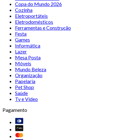
Copa do Mundo 2026
Cozinha
Eletroportáteis
Eletrodomésticos
Ferramentas e Construção
Festa
Games
Informática
Lazer
Mesa Posta
Móveis
Mundo Beleza
Organização
Papelaria
Pet Shop
Saúde
Tv e Vídeo
Pagamento