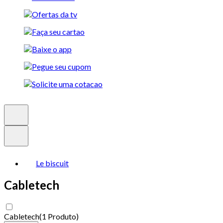
Le biscuit
Cabletech
Cabletech
(
1 Produto
)