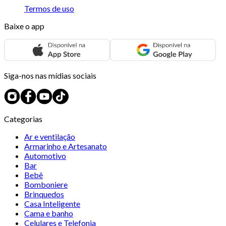
Termos de uso
Baixe o app
Siga-nos nas mídias sociais
Categorias
Ar e ventilação
Armarinho e Artesanato
Automotivo
Bar
Bebê
Bomboniere
Brinquedos
Casa Inteligente
Cama e banho
Celulares e Telefonia