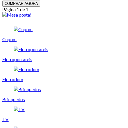
COMPRAR AGORA
Página 1 de 1
Cupom
Eletroportáteis
Eletrodom
Brinquedos
TV