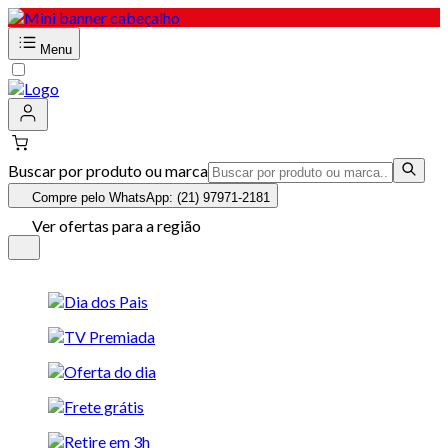
Menu
Buscar por produto ou marca
Compre pelo WhatsApp: (21) 97971-2181
Ver ofertas para a região