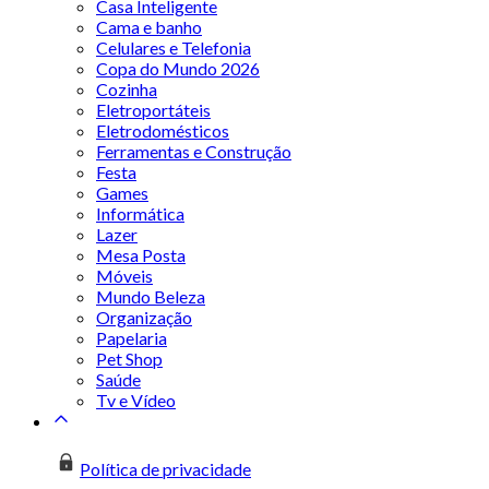
Casa Inteligente
Cama e banho
Celulares e Telefonia
Copa do Mundo 2026
Cozinha
Eletroportáteis
Eletrodomésticos
Ferramentas e Construção
Festa
Games
Informática
Lazer
Mesa Posta
Móveis
Mundo Beleza
Organização
Papelaria
Pet Shop
Saúde
Tv e Vídeo
Política de privacidade