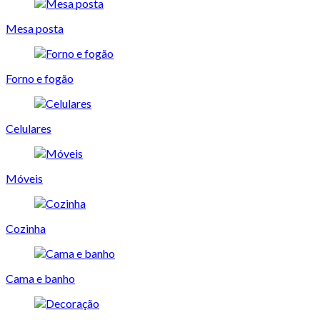
Mesa posta
Forno e fogão
Celulares
Móveis
Cozinha
Cama e banho