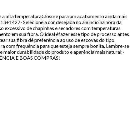
alta temperaturaClosure para um acabamento ainda mais
+1427- Selecione a cor desejada no anúncio na hora da
 excessivo de chapinhas e secadores com temperaturas
ento em sua fibra. O ideal éfazer esse tipo de processo antes
ear sua fibra dê preferência ao uso de escovas do tipo
fibra com frequência para que esteja sempre bonita. Lembre-se
e maior durabilidade do produto e aparência mais natural;-
REFERÊNCIA E BOAS COMPRAS!