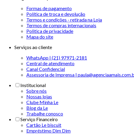
Formas de pagamento
Política de troca e devolução
Termos e condições - retirada na Loja
Termos de compras internacionais
Politica de privacidade
Mapa do site
Serviços ao cliente
WhatsApp | (21) 97971-2181
Central de atendimento
Canal Confidencial
Assessoria de Imprensa | paula@agenciaamais.com.
Institucional
Sobre nós
Nossas lojas
Clube Minha Le
Blog da Le
Trabalhe conosco
Serviço Financeiro
Cartão Le biscuit
Empréstimo Dim Dim