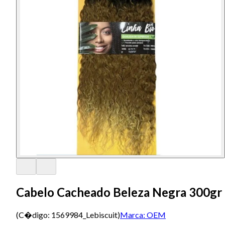
Cabelo Cacheado Beleza Negra 300gr 
(C�digo:
1569984_Lebiscuit
)
Marca:
OEM