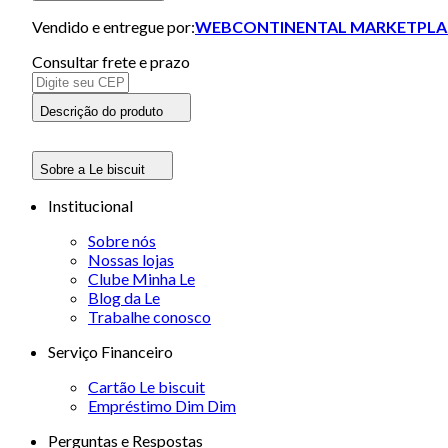
Vendido e entregue por:
WEBCONTINENTAL MARKETPLA
Consultar frete e prazo
Descrição do produto
Sobre a Le biscuit
Institucional
Sobre nós
Nossas lojas
Clube Minha Le
Blog da Le
Trabalhe conosco
Serviço Financeiro
Cartão Le biscuit
Empréstimo Dim Dim
Perguntas e Respostas