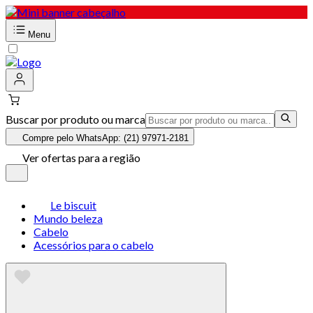
Menu
Buscar por produto ou marca
Compre pelo WhatsApp: (21) 97971-2181
Ver ofertas para a região
Le biscuit
Mundo beleza
Cabelo
Acessórios para o cabelo