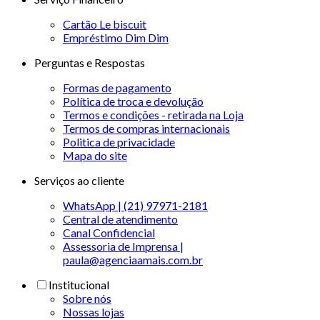
Cartão Le biscuit
Empréstimo Dim Dim
Perguntas e Respostas
Formas de pagamento
Política de troca e devolução
Termos e condições - retirada na Loja
Termos de compras internacionais
Politica de privacidade
Mapa do site
Serviços ao cliente
WhatsApp | (21) 97971-2181
Central de atendimento
Canal Confidencial
Assessoria de Imprensa |
paula@agenciaamais.com.br
Institucional
Sobre nós
Nossas lojas