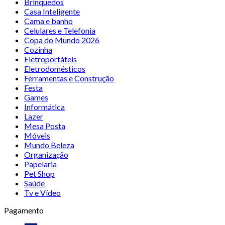
Brinquedos
Casa Inteligente
Cama e banho
Celulares e Telefonia
Copa do Mundo 2026
Cozinha
Eletroportáteis
Eletrodomésticos
Ferramentas e Construção
Festa
Games
Informática
Lazer
Mesa Posta
Móveis
Mundo Beleza
Organização
Papelaria
Pet Shop
Saúde
Tv e Vídeo
Pagamento