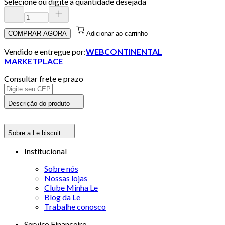
Selecione ou digite a quantidade desejada
COMPRAR AGORA
Adicionar ao carrinho
Vendido e entregue por:
WEBCONTINENTAL
MARKETPLACE
Consultar frete e prazo
Descrição do produto
Sobre a Le biscuit
Institucional
Sobre nós
Nossas lojas
Clube Minha Le
Blog da Le
Trabalhe conosco
Serviço Financeiro