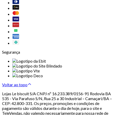
Segurança
Voltar ao topo
Lojas Le biscuit S/A CNPJ nº 16.233.389/0156-91 Rodovia BA
535 - Via Parafuso S/N, Rua 25 a 30 Industrial – Camaçari/BA –
CEP: 42.800-331. Os preços, promoções e condições de
pagamento são válidos durante o dia de hoje, para o site e
TeleVendas, não valendo necessariamente para nossa rede de