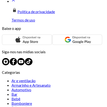
Política de privacidade
Termos de uso
Baixe o app
Siga-nos nas mídias sociais
Categorias
Ar e ventilação
Armarinho e Artesanato
Automotivo
Bar
Bebê
Bomboniere