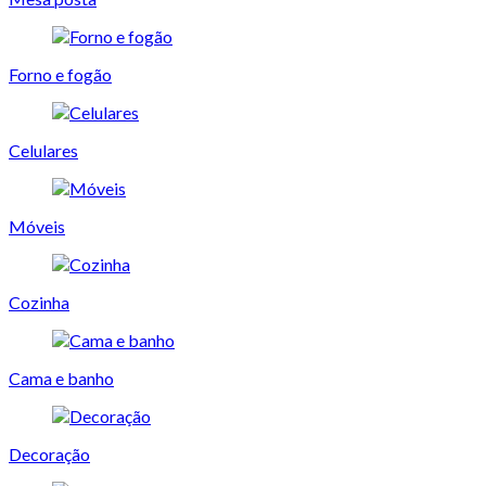
Forno e fogão
Celulares
Móveis
Cozinha
Cama e banho
Decoração