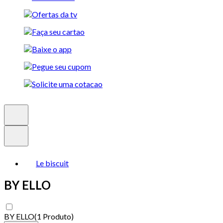
Le biscuit
BY ELLO
BY ELLO
(
1 Produto
)