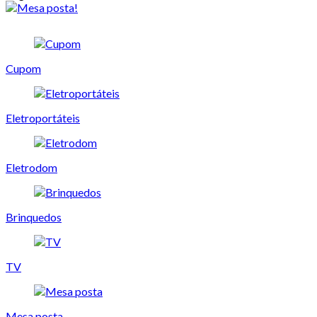
Cupom
Eletroportáteis
Eletrodom
Brinquedos
TV
Mesa posta