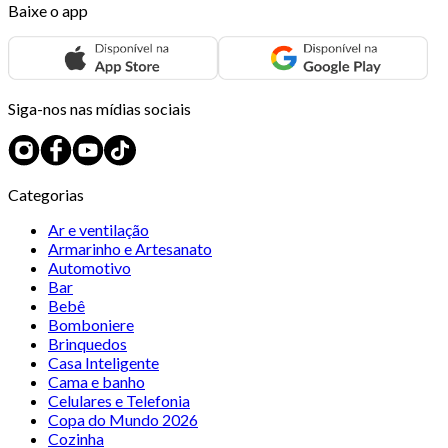
Baixe o app
Siga-nos nas mídias sociais
Categorias
Ar e ventilação
Armarinho e Artesanato
Automotivo
Bar
Bebê
Bomboniere
Brinquedos
Casa Inteligente
Cama e banho
Celulares e Telefonia
Copa do Mundo 2026
Cozinha