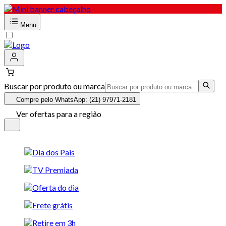
Menu
Buscar por produto ou marca
Compre pelo WhatsApp: (21) 97971-2181
Ver ofertas para a região