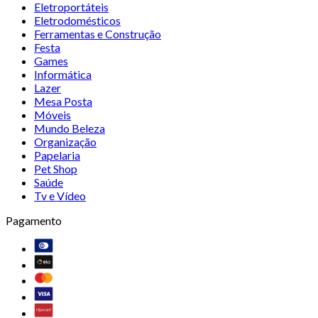
Eletroportáteis
Eletrodomésticos
Ferramentas e Construção
Festa
Games
Informática
Lazer
Mesa Posta
Móveis
Mundo Beleza
Organização
Papelaria
Pet Shop
Saúde
Tv e Vídeo
Pagamento