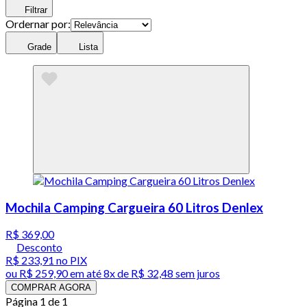
Filtrar
Ordernar por:
Grade
Lista
Mochila Camping Cargueira 60 Litros Denlex
R$ 369,00
Desconto
R$ 233,91
no PIX
ou
R$ 259,90
em até
8x de R$ 32,48 sem juros
COMPRAR AGORA
Página 1 de 1