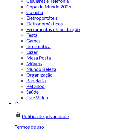
Celulares e Telefonia
Copa do Mundo 2026
Cozinha
Eletroportáteis
Eletrodomésticos
Ferramentas e Construção
Festa
Games
Informática
Lazer
Mesa Posta
Móveis
Mundo Beleza
Organização
Papelaria
Pet Shop
Saúde
Tv e Vídeo
Política de privacidade
Termos de uso