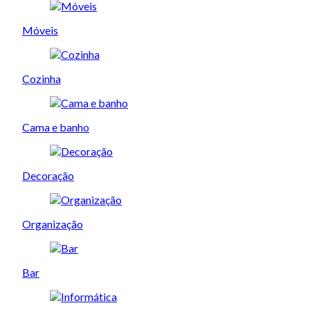
Móveis
Cozinha
Cama e banho
Decoração
Organização
Bar