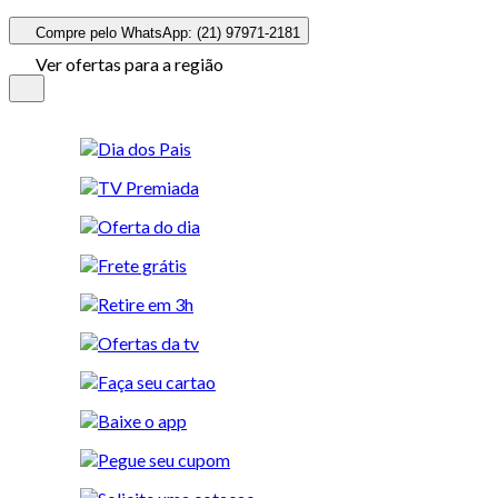
Compre pelo WhatsApp: (21) 97971-2181
Ver ofertas para a região