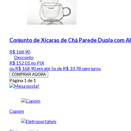
Conjunto de Xícaras de Chá Parede Dupla com Al
R$ 168,90
Desconto
R$ 152,01
no PIX
ou
R$ 168,90
em até
5x de R$ 33,78 sem juros
COMPRAR AGORA
Página 1 de 1
Cupom