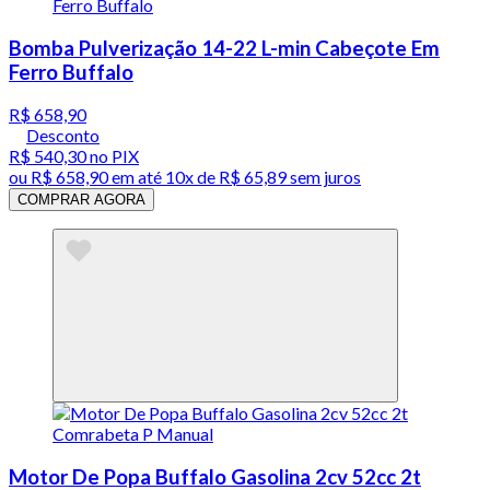
Bomba Pulverização 14-22 L-min Cabeçote Em
Ferro Buffalo
R$ 658,90
Desconto
R$ 540,30
no PIX
ou
R$ 658,90
em até
10x de R$ 65,89 sem juros
COMPRAR AGORA
Motor De Popa Buffalo Gasolina 2cv 52cc 2t