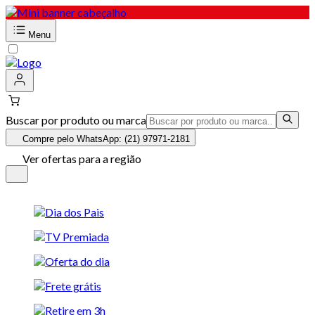
Menu
Buscar por produto ou marca
Compre pelo WhatsApp: (21) 97971-2181
Ver ofertas para a região