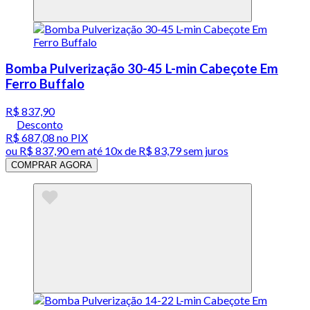
Bomba Pulverização 30-45 L-min Cabeçote Em
Ferro Buffalo
R$ 837,90
Desconto
R$ 687,08
no PIX
ou
R$ 837,90
em até
10x de R$ 83,79 sem juros
COMPRAR AGORA