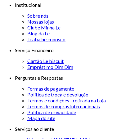
Institucional
Sobre nós
Nossas lojas
Clube Minha Le
Blog da Le
Trabalhe conosco
Serviço Financeiro
Cartão Le biscuit
Empréstimo Dim Dim
Perguntas e Respostas
Formas de pagamento
Política de troca e devolução
Termos e condições - retirada na Loja
Termos de compras internacionais
Politica de privacidade
Mapa do site
Serviços ao cliente