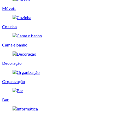
Móveis
Cozinha
Cama e banho
Decoração
Organização
Bar