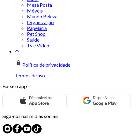
Mesa Posta
Móveis
Mundo Beleza
Organização
Papelaria
Pet Shop
Saúde
Tv e Vídeo
Política de privacidade
Termos de uso
Baixe o app
Siga-nos nas mídias sociais