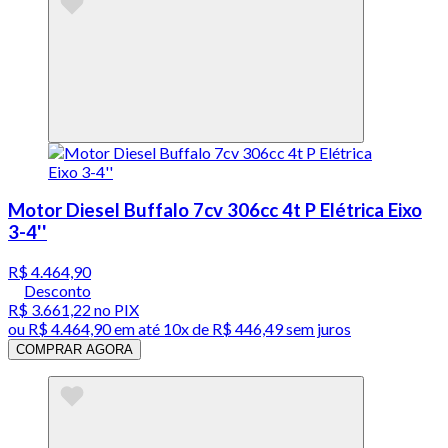
Motor Diesel Buffalo 7cv 306cc 4t P Elétrica Eixo
3-4''
R$ 4.464,90
Desconto
R$ 3.661,22
no PIX
ou
R$ 4.464,90
em até
10x de R$ 446,49 sem juros
COMPRAR AGORA