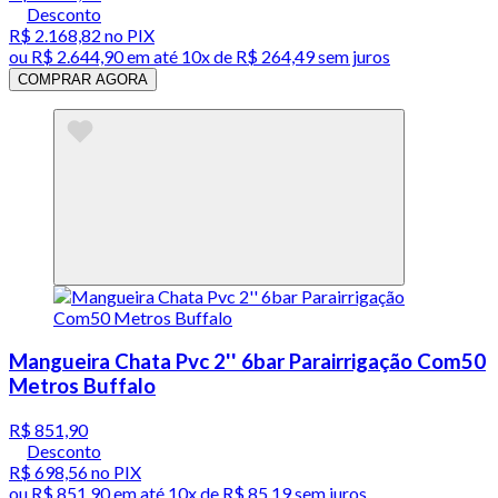
Desconto
R$ 2.168,82
no PIX
ou
R$ 2.644,90
em até
10x de R$ 264,49 sem juros
COMPRAR AGORA
Mangueira Chata Pvc 2'' 6bar Parairrigação Com50
Metros Buffalo
R$ 851,90
Desconto
R$ 698,56
no PIX
ou
R$ 851,90
em até
10x de R$ 85,19 sem juros