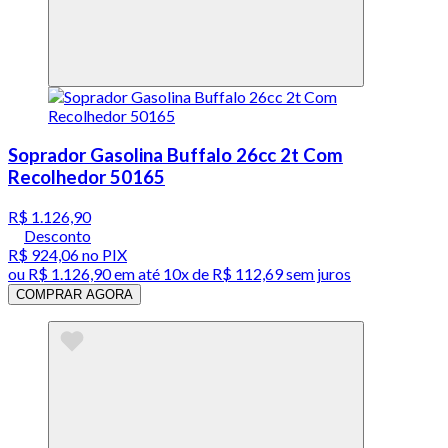
Soprador Gasolina Buffalo 26cc 2t Com
Recolhedor 50165
R$ 1.126,90
Desconto
R$ 924,06
no PIX
ou
R$ 1.126,90
em até
10x de R$ 112,69 sem juros
COMPRAR AGORA