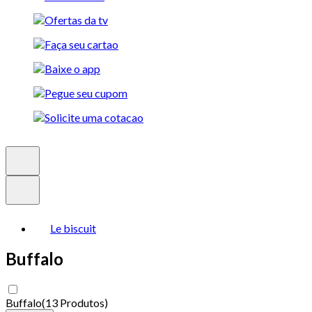
Le biscuit
Buffalo
Buffalo
(
13 Produtos
)