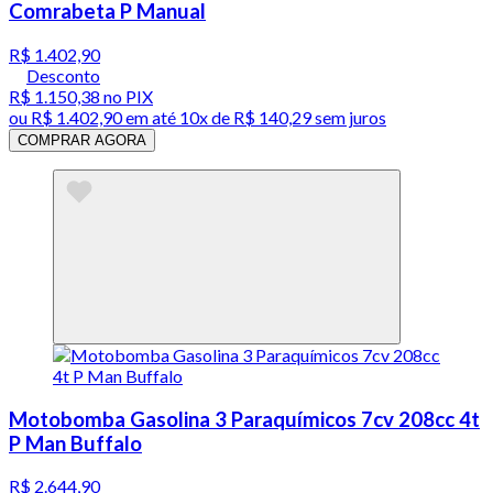
Comrabeta P Manual
R$ 1.402,90
Desconto
R$ 1.150,38
no PIX
ou
R$ 1.402,90
em até
10x de R$ 140,29 sem juros
COMPRAR AGORA
Motobomba Gasolina 3 Paraquímicos 7cv 208cc 4t
P Man Buffalo
R$ 2.644,90