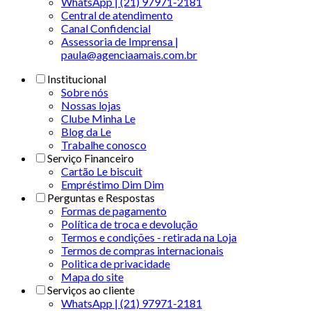
WhatsApp | (21) 97971-2181
Central de atendimento
Canal Confidencial
Assessoria de Imprensa |
paula@agenciaamais.com.br
Institucional
Sobre nós
Nossas lojas
Clube Minha Le
Blog da Le
Trabalhe conosco
Serviço Financeiro
Cartão Le biscuit
Empréstimo Dim Dim
Perguntas e Respostas
Formas de pagamento
Política de troca e devolução
Termos e condições - retirada na Loja
Termos de compras internacionais
Politica de privacidade
Mapa do site
Serviços ao cliente
WhatsApp | (21) 97971-2181