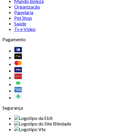
Mundo Beleza
Organização
Papelaria
Pet Shop
Saúde
Tv e Vídeo
Pagamento
Segurança