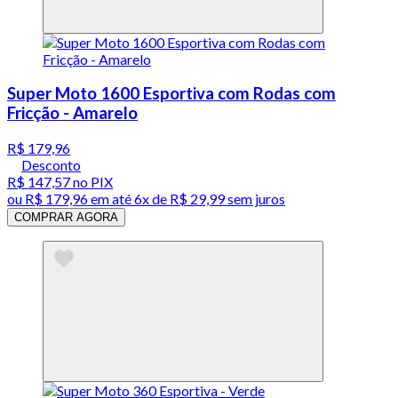
Super Moto 1600 Esportiva com Rodas com
Fricção - Amarelo
R$ 179,96
Desconto
R$ 147,57
no PIX
ou
R$ 179,96
em até
6x de R$ 29,99 sem juros
COMPRAR AGORA