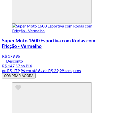
Super Moto 1600 Esportiva com Rodas com
Fricção - Vermelho
R$ 179,96
Desconto
R$ 147,57
no PIX
ou
R$ 179,96
em até
6x de R$ 29,99 sem juros
COMPRAR AGORA