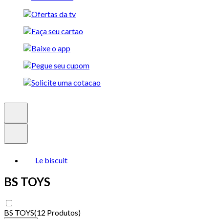
Le biscuit
BS TOYS
BS TOYS
(
12 Produtos
)