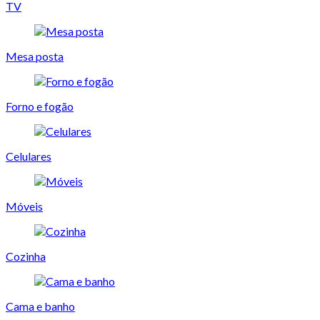
TV
Mesa posta
Forno e fogão
Celulares
Móveis
Cozinha
Cama e banho