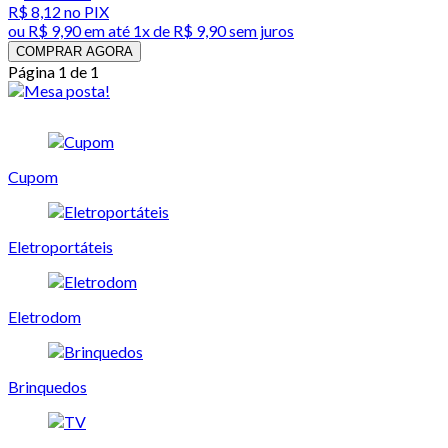
R$ 8,12
no PIX
ou
R$ 9,90
em até 1x de
R$ 9,90
sem juros
COMPRAR AGORA
Página 1 de 1
Cupom
Eletroportáteis
Eletrodom
Brinquedos