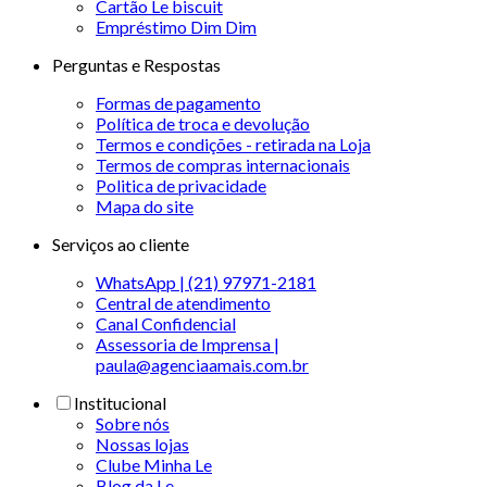
Cartão Le biscuit
Empréstimo Dim Dim
Perguntas e Respostas
Formas de pagamento
Política de troca e devolução
Termos e condições - retirada na Loja
Termos de compras internacionais
Politica de privacidade
Mapa do site
Serviços ao cliente
WhatsApp | (21) 97971-2181
Central de atendimento
Canal Confidencial
Assessoria de Imprensa |
paula@agenciaamais.com.br
Institucional
Sobre nós
Nossas lojas
Clube Minha Le
Blog da Le