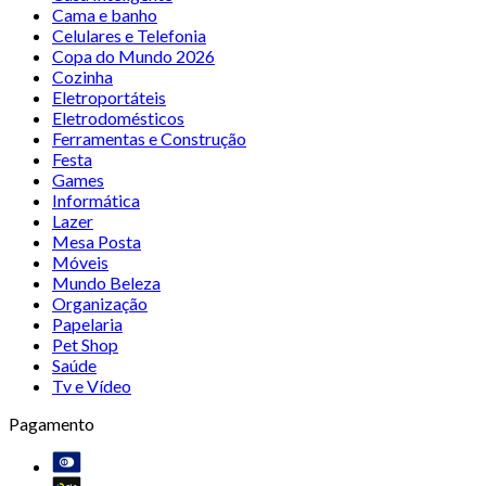
Cama e banho
Celulares e Telefonia
Copa do Mundo 2026
Cozinha
Eletroportáteis
Eletrodomésticos
Ferramentas e Construção
Festa
Games
Informática
Lazer
Mesa Posta
Móveis
Mundo Beleza
Organização
Papelaria
Pet Shop
Saúde
Tv e Vídeo
Pagamento