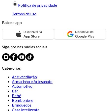
Política de privacidade
Termos de uso
Baixe o app
Siga-nos nas mídias sociais
Categorias
Ar e ventilação
Armarinho e Artesanato
Automotivo
Bar
Bebê
Bomboniere
Brinquedos
Casa Inteligente