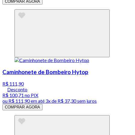
COMPRAR AGORA
Caminhonete de Bombeiro Hytop
R$ 111,90
Desconto
R$ 100,71
no PIX
ou
R$ 111,90
em até
3x de R$ 37,30 sem juros
COMPRAR AGORA