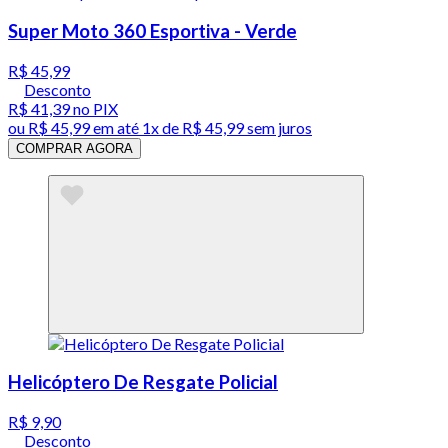
Super Moto 360 Esportiva - Verde
R$ 45,99
Desconto
R$ 41,39
no PIX
ou
R$ 45,99
em até 1x de
R$ 45,99
sem juros
COMPRAR AGORA
Helicóptero De Resgate Policial
R$ 9,90
Desconto