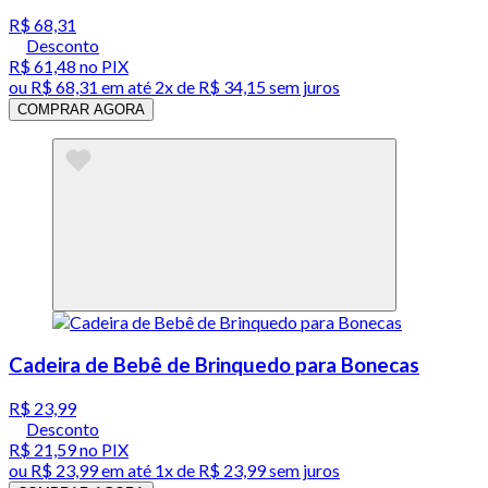
R$ 68,31
Desconto
R$ 61,48
no PIX
ou
R$ 68,31
em até
2x de R$ 34,15 sem juros
COMPRAR AGORA
Cadeira de Bebê de Brinquedo para Bonecas
R$ 23,99
Desconto
R$ 21,59
no PIX
ou
R$ 23,99
em até 1x de
R$ 23,99
sem juros