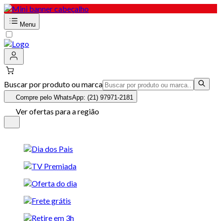
Menu
Buscar por produto ou marca
Compre pelo WhatsApp: (21) 97971-2181
Ver ofertas para a região