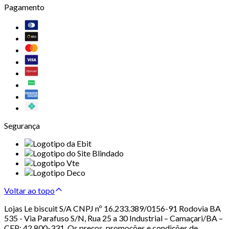
Pagamento
Segurança
Voltar ao topo
Lojas Le biscuit S/A CNPJ nº 16.233.389/0156-91 Rodovia BA
535 - Via Parafuso S/N, Rua 25 a 30 Industrial – Camaçari/BA –
CEP: 42.800-331. Os preços, promoções e condições de