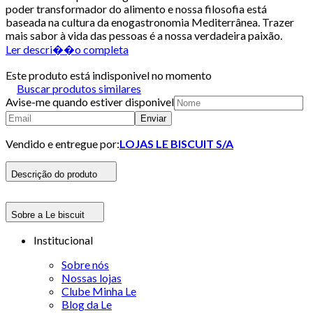
poder transformador do alimento e nossa filosofia está
baseada na cultura da enogastronomia Mediterrânea. Trazer
mais sabor à vida das pessoas é a nossa verdadeira paixão.
Ler descri��o completa
Este produto está indisponivel no momento
Buscar produtos similares
Avise-me quando estiver disponivel
Enviar
Vendido e entregue por:
LOJAS LE BISCUIT S/A
Descrição do produto
Sobre a Le biscuit
Institucional
Sobre nós
Nossas lojas
Clube Minha Le
Blog da Le