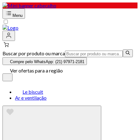
Menu
Buscar por produto ou marca
Compre pelo WhatsApp: (21) 97971-2181
Ver ofertas para a região
Le biscuit
Ar e ventilação