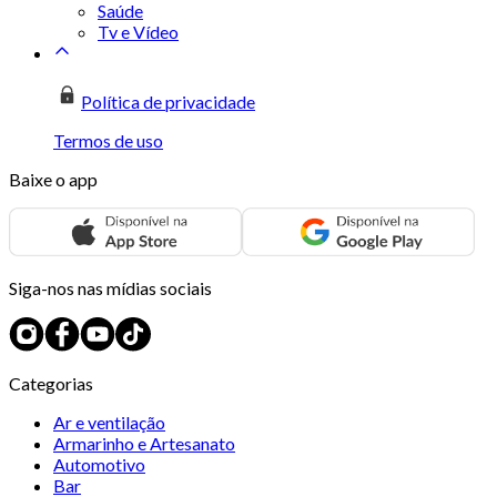
Saúde
Tv e Vídeo
Política de privacidade
Termos de uso
Baixe o app
Siga-nos nas mídias sociais
Categorias
Ar e ventilação
Armarinho e Artesanato
Automotivo
Bar