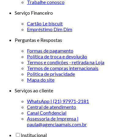
Trabalhe conosco
Serviço Financeiro
Cartão Le biscuit
Empréstimo Dim Dim
Perguntas e Respostas
Formas de pagamento
Política de troca e devolução
Termos e condições - retirada na Loja
Termos de compras internacionais
Politica de privacidade
Mapa do site
Serviços ao cliente
WhatsApp | (21) 97971-2181
Central de atendimento
Canal Confidencial
Assessoria de Imprensa |
paula@agenciaamais.com.br
Institucional