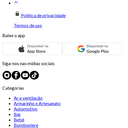
Política de privacidade
Termos de uso
Baixe o app
Siga-nos nas mídias sociais
Categorias
Ar e ventilação
Armarinho e Artesanato
Automotivo
Bar
Bebê
Bomboniere