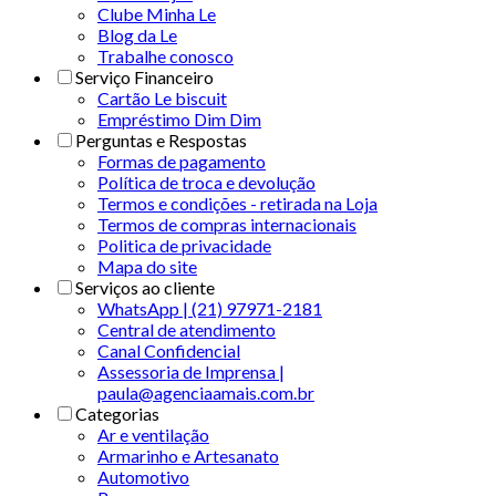
Clube Minha Le
Blog da Le
Trabalhe conosco
Serviço Financeiro
Cartão Le biscuit
Empréstimo Dim Dim
Perguntas e Respostas
Formas de pagamento
Política de troca e devolução
Termos e condições - retirada na Loja
Termos de compras internacionais
Politica de privacidade
Mapa do site
Serviços ao cliente
WhatsApp | (21) 97971-2181
Central de atendimento
Canal Confidencial
Assessoria de Imprensa |
paula@agenciaamais.com.br
Categorias
Ar e ventilação
Armarinho e Artesanato
Automotivo