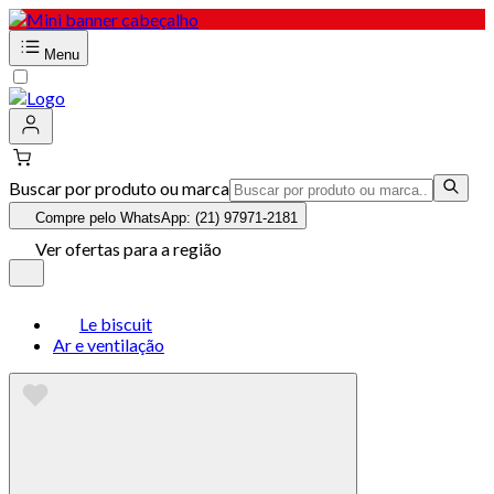
Menu
Buscar por produto ou marca
Compre pelo WhatsApp: (21) 97971-2181
Ver ofertas para a região
Le biscuit
Ar e ventilação