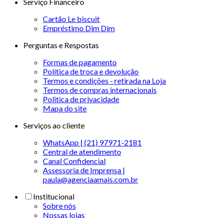
Serviço Financeiro
Cartão Le biscuit
Empréstimo Dim Dim
Perguntas e Respostas
Formas de pagamento
Política de troca e devolução
Termos e condições - retirada na Loja
Termos de compras internacionais
Politica de privacidade
Mapa do site
Serviços ao cliente
WhatsApp | (21) 97971-2181
Central de atendimento
Canal Confidencial
Assessoria de Imprensa |
paula@agenciaamais.com.br
Institucional
Sobre nós
Nossas lojas