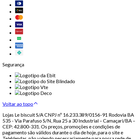
Segurança
Voltar ao topo
Lojas Le biscuit S/A CNPJ nº 16.233.389/0156-91 Rodovia BA
535 - Via Parafuso S/N, Rua 25 a 30 Industrial – Camaçari/BA –
CEP: 42.800-331. Os preços, promoções e condições de
pagamento são válidos durante o dia de hoje, para o site e
TeleVendas, não valendo necessariamente para nossa rede de