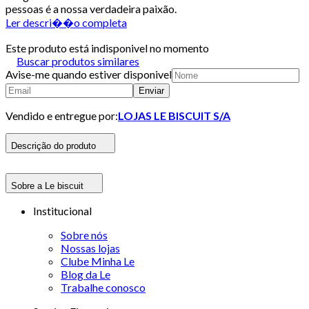
pessoas é a nossa verdadeira paixão.
Ler descri��o completa
Este produto está indisponivel no momento
Buscar produtos similares
Avise-me quando estiver disponivel
Enviar
Vendido e entregue por:
LOJAS LE BISCUIT S/A
Descrição do produto
Sobre a Le biscuit
Institucional
Sobre nós
Nossas lojas
Clube Minha Le
Blog da Le
Trabalhe conosco