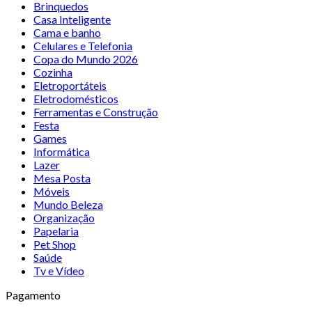
Brinquedos
Casa Inteligente
Cama e banho
Celulares e Telefonia
Copa do Mundo 2026
Cozinha
Eletroportáteis
Eletrodomésticos
Ferramentas e Construção
Festa
Games
Informática
Lazer
Mesa Posta
Móveis
Mundo Beleza
Organização
Papelaria
Pet Shop
Saúde
Tv e Vídeo
Pagamento