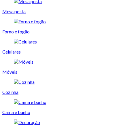
Mesa posta
Forno e fogão
Celulares
Móveis
Cozinha
Cama e banho