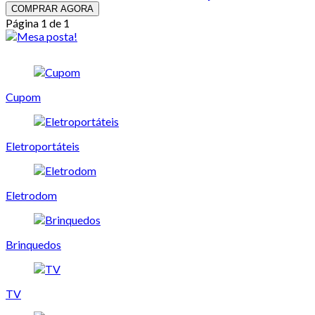
COMPRAR AGORA
Página 1 de 1
Cupom
Eletroportáteis
Eletrodom
Brinquedos
TV