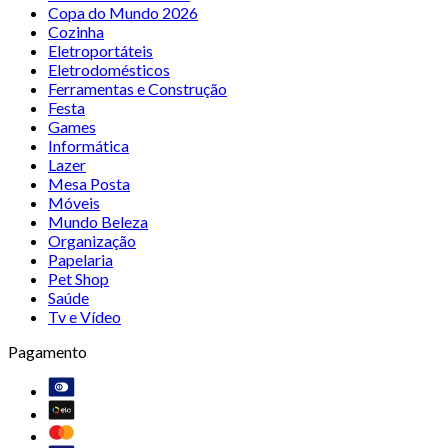
Copa do Mundo 2026
Cozinha
Eletroportáteis
Eletrodomésticos
Ferramentas e Construção
Festa
Games
Informática
Lazer
Mesa Posta
Móveis
Mundo Beleza
Organização
Papelaria
Pet Shop
Saúde
Tv e Vídeo
Pagamento