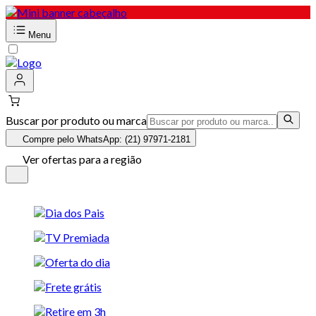
Menu
Buscar por produto ou marca
Compre pelo WhatsApp: (21) 97971-2181
Ver ofertas para a região