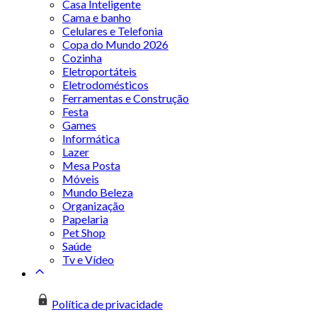
Casa Inteligente
Cama e banho
Celulares e Telefonia
Copa do Mundo 2026
Cozinha
Eletroportáteis
Eletrodomésticos
Ferramentas e Construção
Festa
Games
Informática
Lazer
Mesa Posta
Móveis
Mundo Beleza
Organização
Papelaria
Pet Shop
Saúde
Tv e Vídeo
Política de privacidade