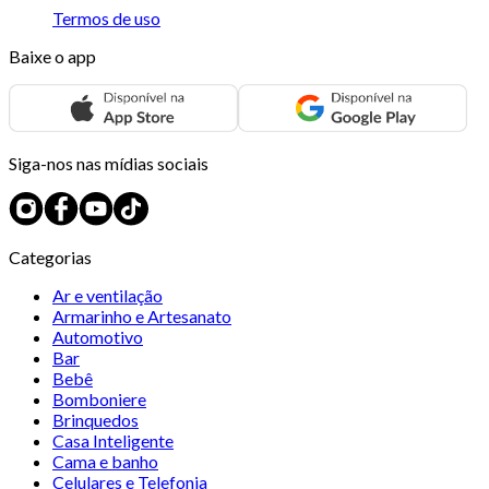
Termos de uso
Baixe o app
Siga-nos nas mídias sociais
Categorias
Ar e ventilação
Armarinho e Artesanato
Automotivo
Bar
Bebê
Bomboniere
Brinquedos
Casa Inteligente
Cama e banho
Celulares e Telefonia