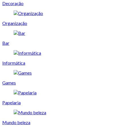
Decoração
Organização
Bar
Informática
Games
Papelaria
Mundo beleza