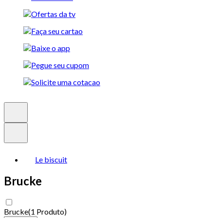
Le biscuit
Brucke
Brucke
(
1 Produto
)