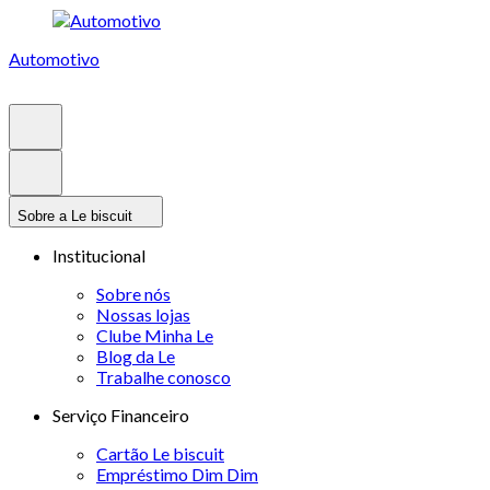
Automotivo
Sobre a Le biscuit
Institucional
Sobre nós
Nossas lojas
Clube Minha Le
Blog da Le
Trabalhe conosco
Serviço Financeiro
Cartão Le biscuit
Empréstimo Dim Dim