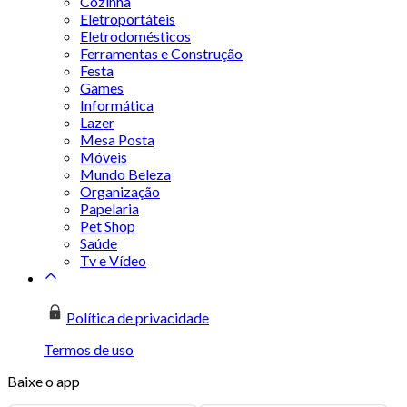
Cozinha
Eletroportáteis
Eletrodomésticos
Ferramentas e Construção
Festa
Games
Informática
Lazer
Mesa Posta
Móveis
Mundo Beleza
Organização
Papelaria
Pet Shop
Saúde
Tv e Vídeo
Política de privacidade
Termos de uso
Baixe o app