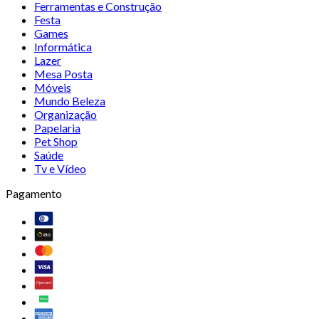
Ferramentas e Construção
Festa
Games
Informática
Lazer
Mesa Posta
Móveis
Mundo Beleza
Organização
Papelaria
Pet Shop
Saúde
Tv e Vídeo
Pagamento