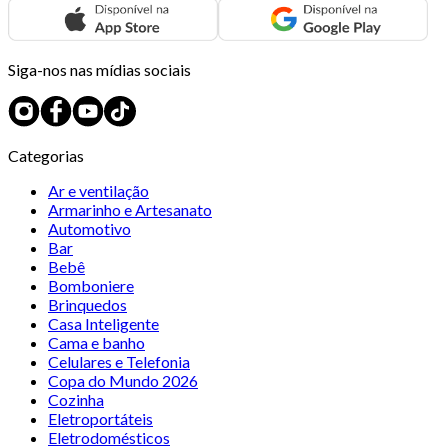
Siga-nos nas mídias sociais
Categorias
Ar e ventilação
Armarinho e Artesanato
Automotivo
Bar
Bebê
Bomboniere
Brinquedos
Casa Inteligente
Cama e banho
Celulares e Telefonia
Copa do Mundo 2026
Cozinha
Eletroportáteis
Eletrodomésticos