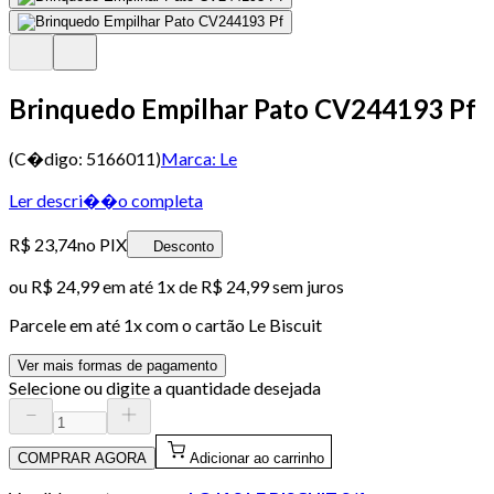
Brinquedo Empilhar Pato CV244193 Pf
(C�digo:
5166011
)
Marca:
Le
Ler descri��o completa
R$ 23,74
no PIX
Desconto
ou
R$ 24,99
em até 1x de
R$ 24,99
sem juros
Parcele em até
1
x com o cartão
Le Biscuit
Ver mais formas de pagamento
Selecione ou digite a quantidade desejada
COMPRAR AGORA
Adicionar ao carrinho