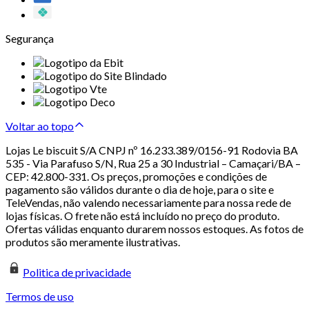
Segurança
Voltar ao topo
Lojas Le biscuit S/A CNPJ nº 16.233.389/0156-91 Rodovia BA
535 - Via Parafuso S/N, Rua 25 a 30 Industrial – Camaçari/BA –
CEP: 42.800-331. Os preços, promoções e condições de
pagamento são válidos durante o dia de hoje, para o site e
TeleVendas, não valendo necessariamente para nossa rede de
lojas físicas. O frete não está incluído no preço do produto.
Ofertas válidas enquanto durarem nossos estoques. As fotos de
produtos são meramente ilustrativas.
Politica de privacidade
Termos de uso