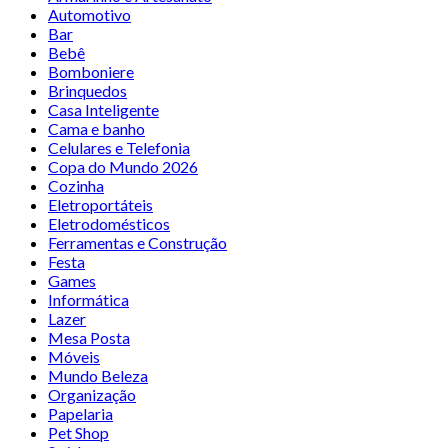
Automotivo
Bar
Bebê
Bomboniere
Brinquedos
Casa Inteligente
Cama e banho
Celulares e Telefonia
Copa do Mundo 2026
Cozinha
Eletroportáteis
Eletrodomésticos
Ferramentas e Construção
Festa
Games
Informática
Lazer
Mesa Posta
Móveis
Mundo Beleza
Organização
Papelaria
Pet Shop