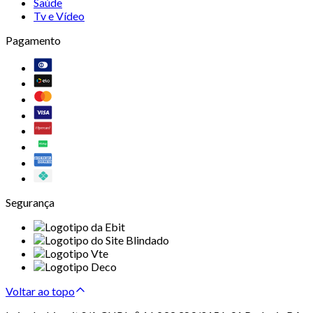
Saúde
Tv e Vídeo
Pagamento
Segurança
Voltar ao topo