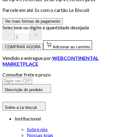
Parcele em até
1
x com o cartão
Le Biscuit
Ver mais formas de pagamento
Selecione ou digite a quantidade desejada
COMPRAR AGORA
Adicionar ao carrinho
Vendido e entregue por:
WEBCONTINENTAL
MARKETPLACE
Consultar frete e prazo
Descrição do produto
Sobre a Le biscuit
Institucional
Sobre nós
Nossas lojas