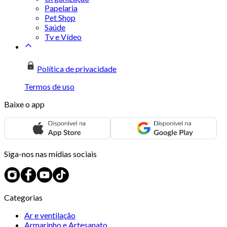
Papelaria
Pet Shop
Saúde
Tv e Vídeo
Política de privacidade
Termos de uso
Baixe o app
Siga-nos nas mídias sociais
Categorias
Ar e ventilação
Armarinho e Artesanato