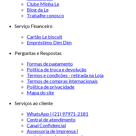
Clube Minha Le
Blog da Le
Trabalhe conosco
Serviço Financeiro
Cartão Le biscuit
Empréstimo Dim Dim
Perguntas e Respostas
Formas de pagamento
Política de troca e devolução
Termos e condições - retirada na Loja
Termos de compras internacionais
Politica de privacidade
Mapa do site
Serviços ao cliente
WhatsApp | (21) 97971-2181
Central de atendimento
Canal Confidencial
Assessoria de Imprensa |