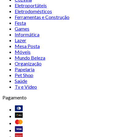
Eletroportáteis
Eletrodomésticos
Ferramentas e Construção
Festa
Games
Informática
Lazer
Mesa Posta
Móveis
Mundo Beleza
Organização
Papelaria
Pet Shop
Saúde
Tv e Vídeo
Pagamento