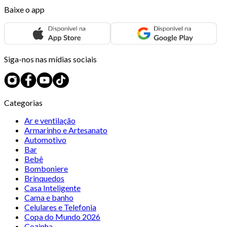
Baixe o app
Siga-nos nas mídias sociais
Categorias
Ar e ventilação
Armarinho e Artesanato
Automotivo
Bar
Bebê
Bomboniere
Brinquedos
Casa Inteligente
Cama e banho
Celulares e Telefonia
Copa do Mundo 2026
Cozinha