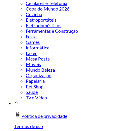
Celulares e Telefonia
Copa do Mundo 2026
Cozinha
Eletroportáteis
Eletrodomésticos
Ferramentas e Construção
Festa
Games
Informática
Lazer
Mesa Posta
Móveis
Mundo Beleza
Organização
Papelaria
Pet Shop
Saúde
Tv e Vídeo
Política de privacidade
Termos de uso