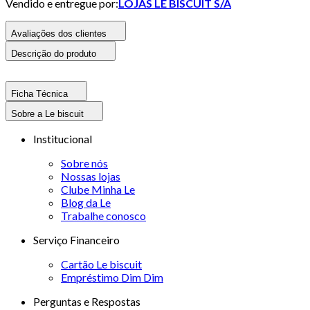
Vendido e entregue por:
LOJAS LE BISCUIT S/A
Avaliações dos clientes
Descrição do produto
Ficha Técnica
Sobre a Le biscuit
Institucional
Sobre nós
Nossas lojas
Clube Minha Le
Blog da Le
Trabalhe conosco
Serviço Financeiro
Cartão Le biscuit
Empréstimo Dim Dim
Perguntas e Respostas