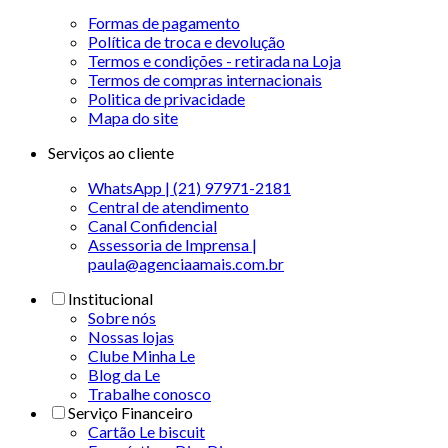
Formas de pagamento
Política de troca e devolução
Termos e condições - retirada na Loja
Termos de compras internacionais
Politica de privacidade
Mapa do site
Serviços ao cliente
WhatsApp | (21) 97971-2181
Central de atendimento
Canal Confidencial
Assessoria de Imprensa |
paula@agenciaamais.com.br
Institucional
Sobre nós
Nossas lojas
Clube Minha Le
Blog da Le
Trabalhe conosco
Serviço Financeiro
Cartão Le biscuit