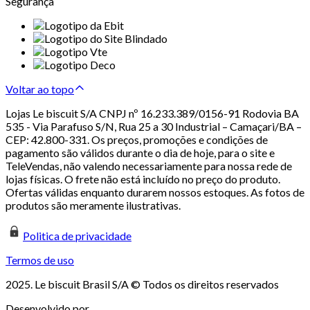
Segurança
Voltar ao topo
Lojas Le biscuit S/A CNPJ nº 16.233.389/0156-91 Rodovia BA
535 - Via Parafuso S/N, Rua 25 a 30 Industrial – Camaçari/BA –
CEP: 42.800-331. Os preços, promoções e condições de
pagamento são válidos durante o dia de hoje, para o site e
TeleVendas, não valendo necessariamente para nossa rede de
lojas físicas. O frete não está incluído no preço do produto.
Ofertas válidas enquanto durarem nossos estoques. As fotos de
produtos são meramente ilustrativas.
Politica de privacidade
Termos de uso
2025. Le biscuit Brasil S/A © Todos os direitos reservados
Desenvolvido por