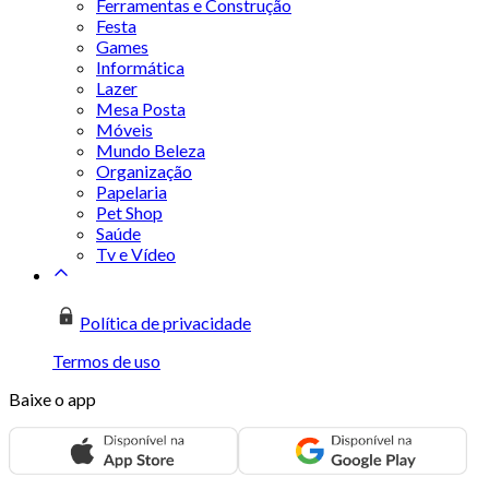
Ferramentas e Construção
Festa
Games
Informática
Lazer
Mesa Posta
Móveis
Mundo Beleza
Organização
Papelaria
Pet Shop
Saúde
Tv e Vídeo
Política de privacidade
Termos de uso
Baixe o app