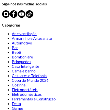
Siga-nos nas mídias sociais
Categorias
Ar e ventilação
Armarinho e Artesanato
Automotivo
Bar
Bebê
Bomboniere
Brinquedos
Casa Inteligente
Cama e banho
Celulares e Telefonia
Copa do Mundo 2026
Cozinha
Eletroportáteis
Eletrodomésticos
Ferramentas e Construção
Festa
Games