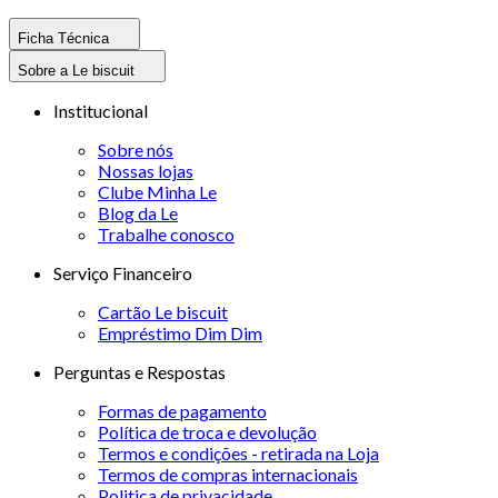
Ficha Técnica
Sobre a Le biscuit
Institucional
Sobre nós
Nossas lojas
Clube Minha Le
Blog da Le
Trabalhe conosco
Serviço Financeiro
Cartão Le biscuit
Empréstimo Dim Dim
Perguntas e Respostas
Formas de pagamento
Política de troca e devolução
Termos e condições - retirada na Loja
Termos de compras internacionais
Politica de privacidade