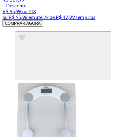
Desconto
R$ 95,98
no PIX
ou
R$ 95,98
em até
2x de R$ 47,99 sem juros
COMPRAR AGORA