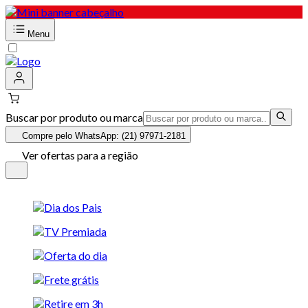
Menu
Buscar por produto ou marca
Compre pelo WhatsApp: (21) 97971-2181
Ver ofertas para a região