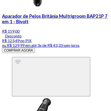
Aparador de Pelos Britânia Multrigroom BAP21P 7
em 1 - Bivolt
R$ 159,00
Desconto
R$ 123,49
no PIX
ou
R$ 129,99
em até
3x de R$ 43,33 sem juros
COMPRAR AGORA