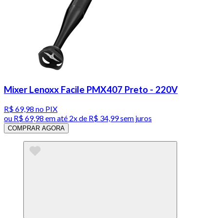
Mixer Lenoxx Facile PMX407 Preto - 220V
R$ 69,98
no PIX
ou
R$ 69,98
em até
2x de R$ 34,99 sem juros
COMPRAR AGORA