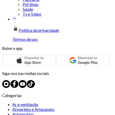
Pet Shop
Saúde
Tv e Vídeo
Política de privacidade
Termos de uso
Baixe o app
Siga-nos nas mídias sociais
Categorias
Ar e ventilação
Armarinho e Artesanato
Automotivo