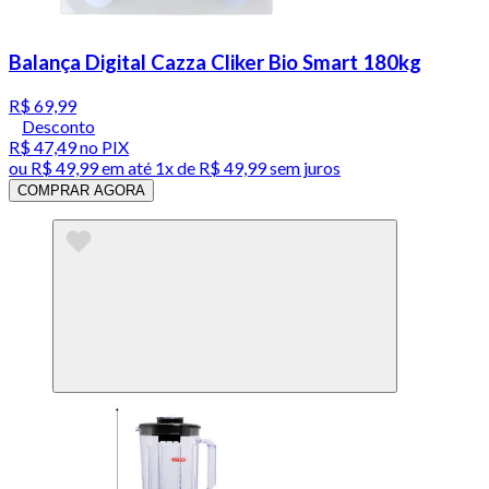
Balança Digital Cazza Cliker Bio Smart 180kg
R$ 69,99
Desconto
R$ 47,49
no PIX
ou
R$ 49,99
em até 1x de
R$ 49,99
sem juros
COMPRAR AGORA