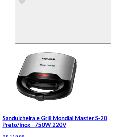
Sanduicheira e Grill Mondial Master S-20
Preto/Inox - 750W 220V
R$ 119,99