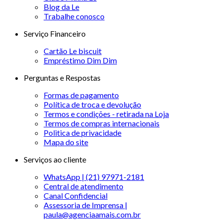
Blog da Le
Trabalhe conosco
Serviço Financeiro
Cartão Le biscuit
Empréstimo Dim Dim
Perguntas e Respostas
Formas de pagamento
Política de troca e devolução
Termos e condições - retirada na Loja
Termos de compras internacionais
Politica de privacidade
Mapa do site
Serviços ao cliente
WhatsApp | (21) 97971-2181
Central de atendimento
Canal Confidencial
Assessoria de Imprensa |
paula@agenciaamais.com.br