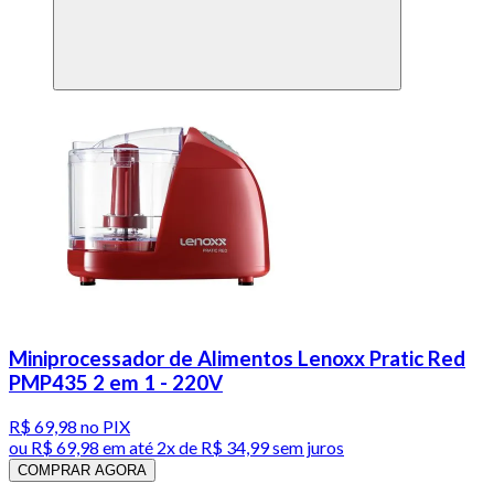
Miniprocessador de Alimentos Lenoxx Pratic Red
PMP435 2 em 1 - 220V
R$ 69,98
no PIX
ou
R$ 69,98
em até
2x de R$ 34,99 sem juros
COMPRAR AGORA