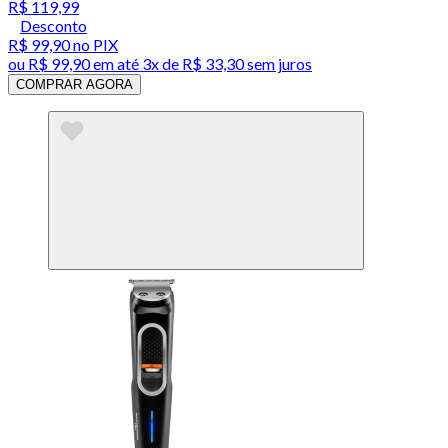
R$ 119,99
Desconto
R$ 99,90
no PIX
ou
R$ 99,90
em até
3x de R$ 33,30 sem juros
COMPRAR AGORA