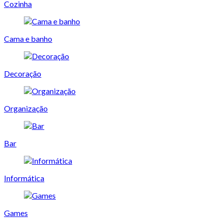
Cozinha
Cama e banho
Decoração
Organização
Bar
Informática
Games