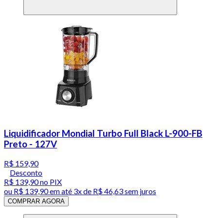
Liquidificador Mondial Turbo Full Black L-900-FB
Preto - 127V
R$ 159,90
Desconto
R$ 139,90
no PIX
ou
R$ 139,90
em até
3x de R$ 46,63 sem juros
COMPRAR AGORA