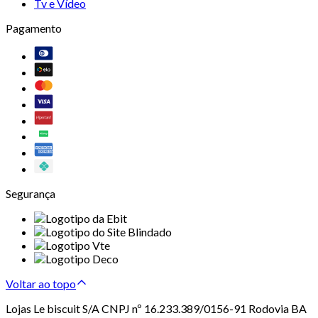
Tv e Vídeo
Pagamento
Segurança
Voltar ao topo
Lojas Le biscuit S/A CNPJ nº 16.233.389/0156-91 Rodovia BA