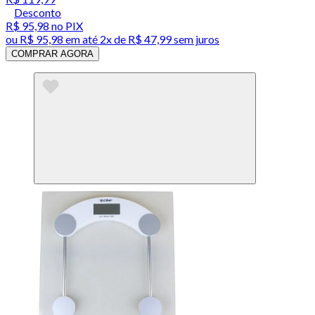
Desconto
R$ 95,98
no PIX
ou
R$ 95,98
em até
2x de R$ 47,99 sem juros
COMPRAR AGORA