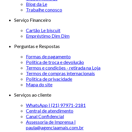
Blog da Le
Trabalhe conosco
Serviço Financeiro
Cartão Le biscuit
Empréstimo Dim Dim
Perguntas e Respostas
Formas de pagamento
Política de troca e devolução
Termos e condições - retirada na Loja
Termos de compras internacionais
Politica de privacidade
Mapa do site
Serviços ao cliente
WhatsApp | (21) 97971-2181
Central de atendimento
Canal Confidencial
Assessoria de Imprensa |
paula@agenciaamais.com.br