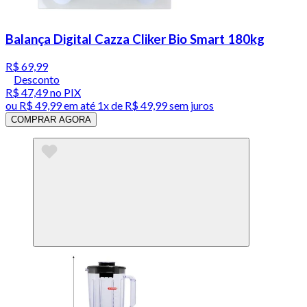
Balança Digital Cazza Cliker Bio Smart 180kg
R$ 69,99
Desconto
R$ 47,49
no PIX
ou
R$ 49,99
em até 1x de
R$ 49,99
sem juros
COMPRAR AGORA