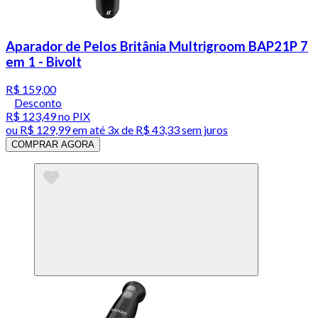
Aparador de Pelos Britânia Multrigroom BAP21P 7
em 1 - Bivolt
R$ 159,00
Desconto
R$ 123,49
no PIX
ou
R$ 129,99
em até
3x de R$ 43,33 sem juros
COMPRAR AGORA