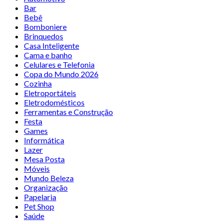
Bar
Bebê
Bomboniere
Brinquedos
Casa Inteligente
Cama e banho
Celulares e Telefonia
Copa do Mundo 2026
Cozinha
Eletroportáteis
Eletrodomésticos
Ferramentas e Construção
Festa
Games
Informática
Lazer
Mesa Posta
Móveis
Mundo Beleza
Organização
Papelaria
Pet Shop
Saúde