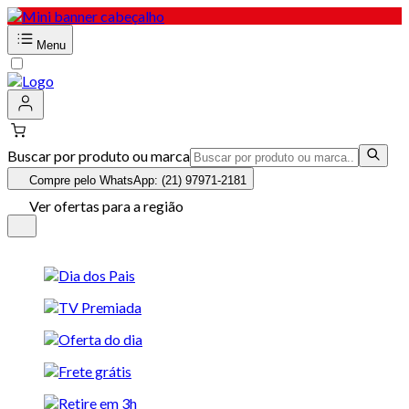
Menu
Buscar por produto ou marca
Compre pelo WhatsApp: (21) 97971-2181
Ver ofertas para a região