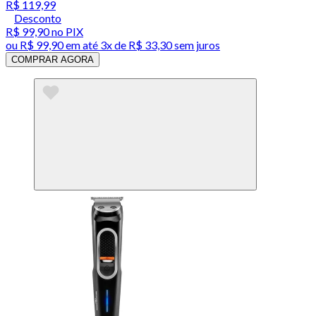
R$ 119,99
Desconto
R$ 99,90
no PIX
ou
R$ 99,90
em até
3x de R$ 33,30 sem juros
COMPRAR AGORA