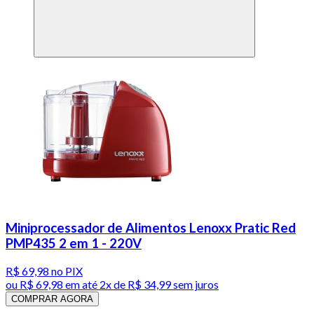
Miniprocessador de Alimentos Lenoxx Pratic Red
PMP435 2 em 1 - 220V
R$ 69,98
no PIX
ou
R$ 69,98
em até
2x de R$ 34,99 sem juros
COMPRAR AGORA