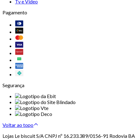
Tv e Vídeo
Pagamento
Segurança
Voltar ao topo
Lojas Le biscuit S/A CNPJ nº 16.233.389/0156-91 Rodovia BA