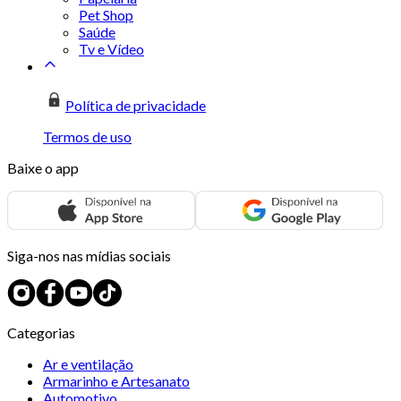
Pet Shop
Saúde
Tv e Vídeo
Política de privacidade
Termos de uso
Baixe o app
Siga-nos nas mídias sociais
Categorias
Ar e ventilação
Armarinho e Artesanato
Automotivo