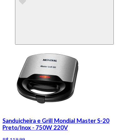
Sanduicheira e Grill Mondial Master S-20
Preto/Inox - 750W 220V
R$ 119,99