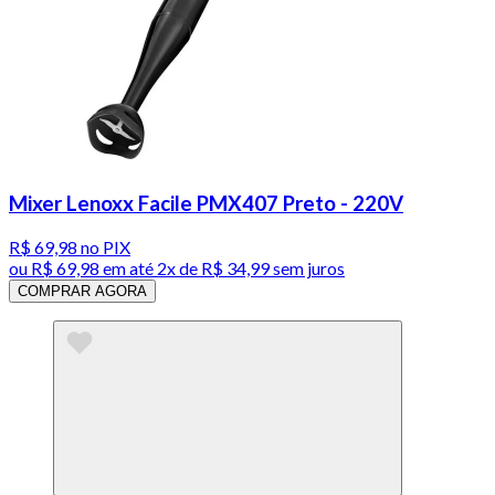
Mixer Lenoxx Facile PMX407 Preto - 220V
R$ 69,98
no PIX
ou
R$ 69,98
em até
2x de R$ 34,99 sem juros
COMPRAR AGORA