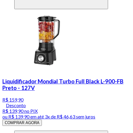
Liquidificador Mondial Turbo Full Black L-900-FB
Preto - 127V
R$ 159,90
Desconto
R$ 139,90
no PIX
ou
R$ 139,90
em até
3x de R$ 46,63 sem juros
COMPRAR AGORA