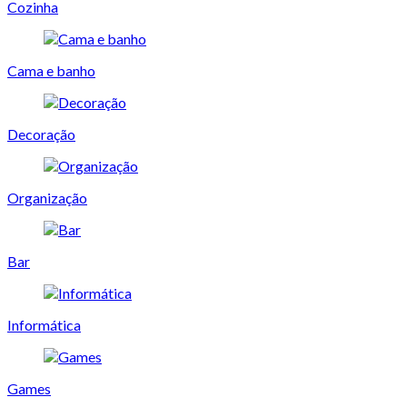
Cozinha
Cama e banho
Decoração
Organização
Bar
Informática
Games