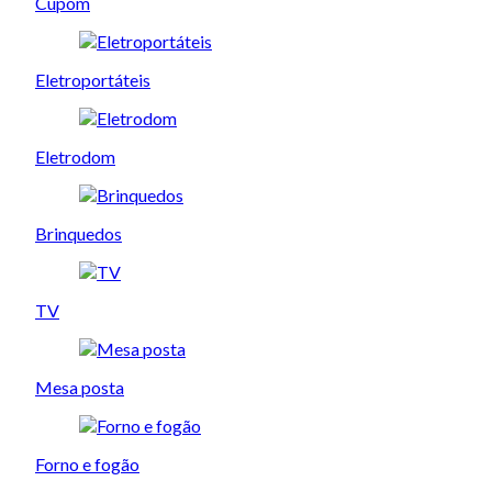
Cupom
Eletroportáteis
Eletrodom
Brinquedos
TV
Mesa posta
Forno e fogão