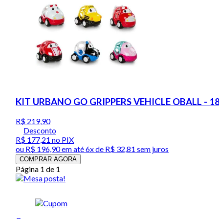
KIT URBANO GO GRIPPERS VEHICLE OBALL - 1
R$ 219,90
Desconto
R$ 177,21
no PIX
ou
R$ 196,90
em até
6x de R$ 32,81 sem juros
COMPRAR AGORA
Página 1 de 1