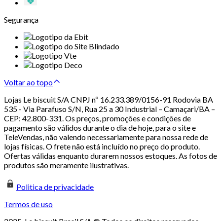
Segurança
Voltar ao topo
Lojas Le biscuit S/A CNPJ nº 16.233.389/0156-91 Rodovia BA
535 - Via Parafuso S/N, Rua 25 a 30 Industrial – Camaçari/BA –
CEP: 42.800-331. Os preços, promoções e condições de
pagamento são válidos durante o dia de hoje, para o site e
TeleVendas, não valendo necessariamente para nossa rede de
lojas físicas. O frete não está incluído no preço do produto.
Ofertas válidas enquanto durarem nossos estoques. As fotos de
produtos são meramente ilustrativas.
Politica de privacidade
Termos de uso