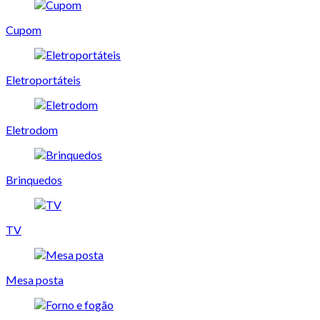
Cupom
Eletroportáteis
Eletrodom
Brinquedos
TV
Mesa posta