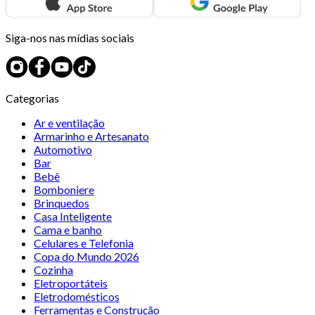
Siga-nos nas mídias sociais
Categorias
Ar e ventilação
Armarinho e Artesanato
Automotivo
Bar
Bebê
Bomboniere
Brinquedos
Casa Inteligente
Cama e banho
Celulares e Telefonia
Copa do Mundo 2026
Cozinha
Eletroportáteis
Eletrodomésticos
Ferramentas e Construção