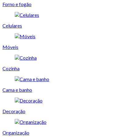
Forno e fogão
Celulares
Móveis
Cozinha
Cama e banho
Decoração
Organização