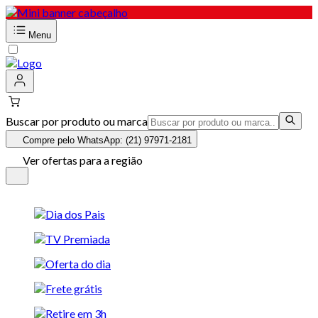
Menu
Buscar por produto ou marca
Compre pelo WhatsApp: (21) 97971-2181
Ver ofertas para a região