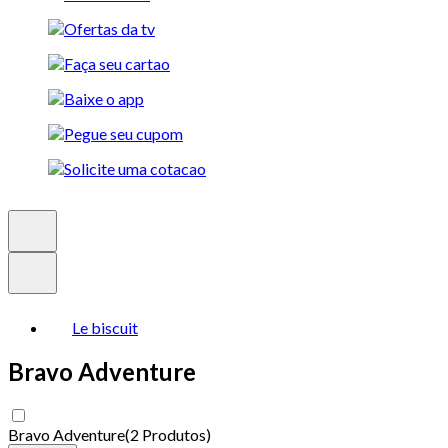
Le biscuit
Bravo Adventure
Bravo Adventure
(
2 Produtos
)