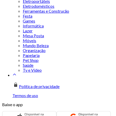
Eletroportáteis
Eletrodomésticos
Ferramentas e Construção
Festa
Games
Informática
Lazer
Mesa Posta
Móveis
Mundo Beleza
Organização
Papelaria
Pet Shop
Saúde
Tv e Vídeo
Política de privacidade
Termos de uso
Baixe o app