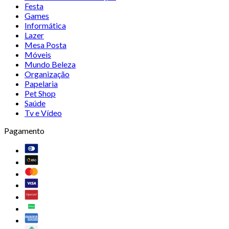
Festa
Games
Informática
Lazer
Mesa Posta
Móveis
Mundo Beleza
Organização
Papelaria
Pet Shop
Saúde
Tv e Vídeo
Pagamento