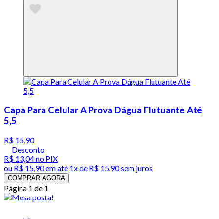
Capa Para Celular A Prova Dágua Flutuante Até
5,5
R$ 15,90
Desconto
R$ 13,04
no PIX
ou
R$ 15,90
em até 1x de
R$ 15,90
sem juros
COMPRAR AGORA
Página 1 de 1