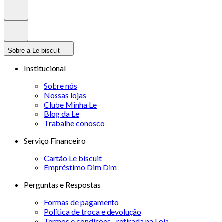
Sobre a Le biscuit
Institucional
Sobre nós
Nossas lojas
Clube Minha Le
Blog da Le
Trabalhe conosco
Serviço Financeiro
Cartão Le biscuit
Empréstimo Dim Dim
Perguntas e Respostas
Formas de pagamento
Política de troca e devolução
Termos e condições - retirada na Loja