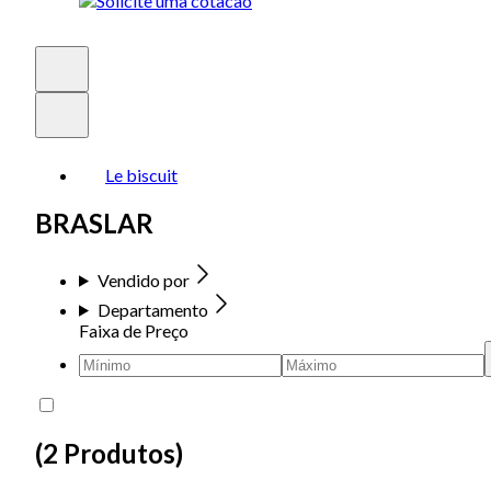
Le biscuit
BRASLAR
Vendido por
Departamento
Faixa de Preço
(
2 Produtos
)