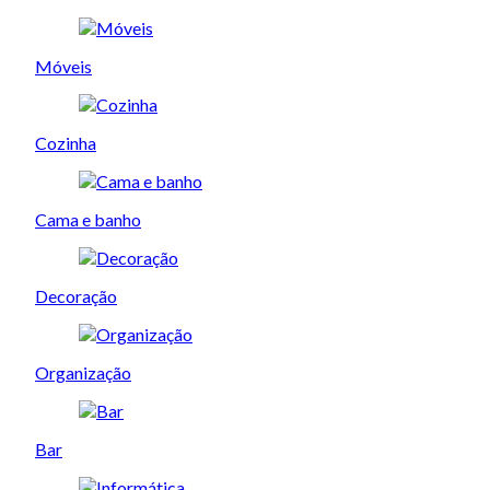
Móveis
Cozinha
Cama e banho
Decoração
Organização
Bar