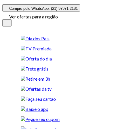
Compre pelo WhatsApp: (21) 97971-2181
Ver ofertas para a região