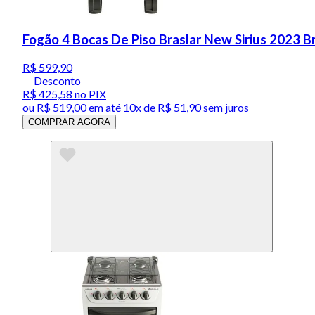
Fogão 4 Bocas De Piso Braslar New Sirius 2023 B
R$ 599,90
Desconto
R$ 425,58
no PIX
ou
R$ 519,00
em até
10x de R$ 51,90 sem juros
COMPRAR AGORA