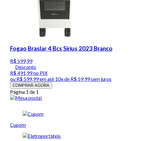
Fogao Braslar 4 Bcs Sirius 2023 Branco
R$ 599,99
Desconto
R$ 491,99
no PIX
ou
R$ 599,99
em até
10x de R$ 59,99 sem juros
COMPRAR AGORA
Página 1 de 1
Cupom