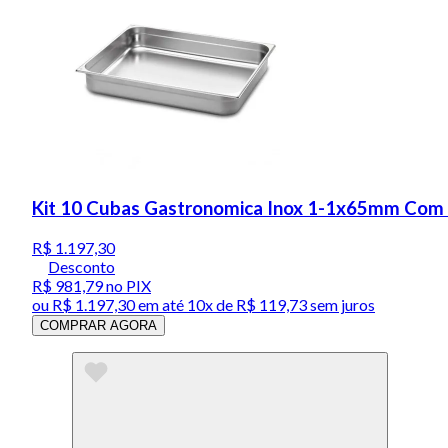
Kit 10 Cubas Gastronomica Inox 1-1x65mm Com
R$ 1.197,30
Desconto
R$ 981,79
no PIX
ou
R$ 1.197,30
em até
10x de R$ 119,73 sem juros
COMPRAR AGORA