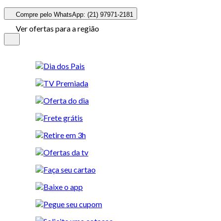
Compre pelo WhatsApp: (21) 97971-2181
Ver ofertas para a região