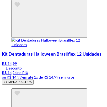
Kit Dentaduras Halloween Brasilflex 12 Unidades
R$ 14,99
Desconto
R$ 14,24
no PIX
ou
R$ 14,99
em até 1x de
R$ 14,99
sem juros
COMPRAR AGORA