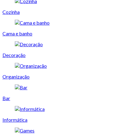
Cozinha
Cama e banho
Decoração
Organização
Bar
Informática