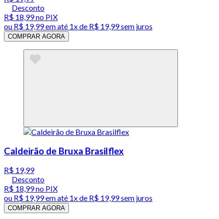
Desconto
R$ 18,99
no PIX
ou
R$ 19,99
em até 1x de
R$ 19,99
sem juros
COMPRAR AGORA
Caldeirão de Bruxa Brasilflex
R$ 19,99
Desconto
R$ 18,99
no PIX
ou
R$ 19,99
em até 1x de
R$ 19,99
sem juros
COMPRAR AGORA