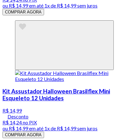
ou
R$ 14,99
em até 1x de
R$ 14,99
sem juros
COMPRAR AGORA
Kit Assustador Halloween Brasilflex Mini
Esqueleto 12 Unidades
R$ 14,99
Desconto
R$ 14,24
no PIX
ou
R$ 14,99
em até 1x de
R$ 14,99
sem juros
COMPRAR AGORA