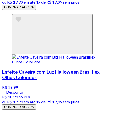
ou
R$ 19,99
em até 1x de
R$ 19,99
sem juros
COMPRAR AGORA
Enfeite Caveira com Luz Halloween Brasilflex
Olhos Coloridos
R$ 19,99
Desconto
R$ 18,99
no PIX
ou
R$ 19,99
em até 1x de
R$ 19,99
sem juros
COMPRAR AGORA