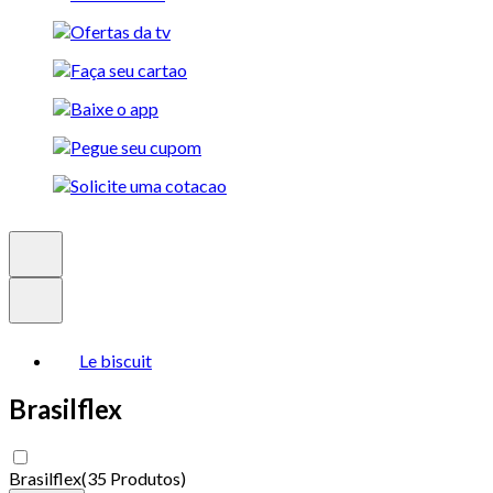
Le biscuit
Brasilflex
Brasilflex
(
35 Produtos
)