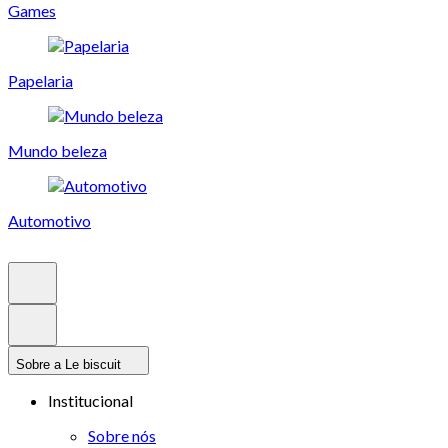
Games
Papelaria
Mundo beleza
Automotivo
Sobre a Le biscuit
Institucional
Sobre nós