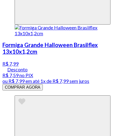
Formiga Grande Halloween Brasilflex
13x10x1,2cm
R$ 7,99
Desconto
R$ 7,59
no PIX
ou
R$ 7,99
em até 1x de
R$ 7,99
sem juros
COMPRAR AGORA