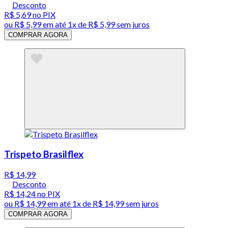
Desconto
R$ 5,69
no PIX
ou
R$ 5,99
em até 1x de
R$ 5,99
sem juros
COMPRAR AGORA
Trispeto Brasilflex
R$ 14,99
Desconto
R$ 14,24
no PIX
ou
R$ 14,99
em até 1x de
R$ 14,99
sem juros
COMPRAR AGORA