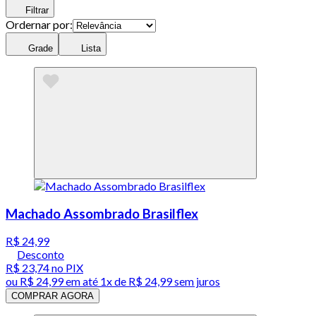
Filtrar
Ordernar por:
Grade
Lista
Machado Assombrado Brasilflex
R$ 24,99
Desconto
R$ 23,74
no PIX
ou
R$ 24,99
em até 1x de
R$ 24,99
sem juros
COMPRAR AGORA