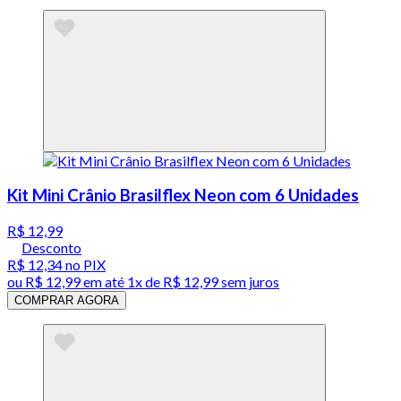
Kit Mini Crânio Brasilflex Neon com 6 Unidades
R$ 12,99
Desconto
R$ 12,34
no PIX
ou
R$ 12,99
em até 1x de
R$ 12,99
sem juros
COMPRAR AGORA