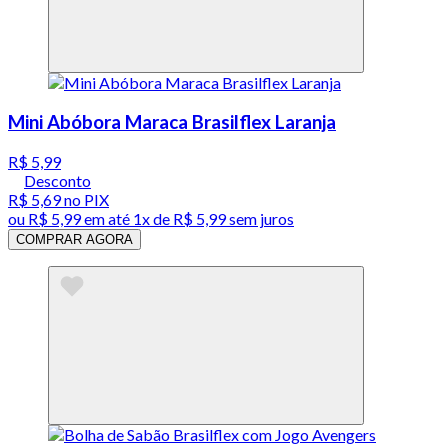
Mini Abóbora Maraca Brasilflex Laranja
R$ 5,99
Desconto
R$ 5,69
no PIX
ou
R$ 5,99
em até 1x de
R$ 5,99
sem juros
COMPRAR AGORA