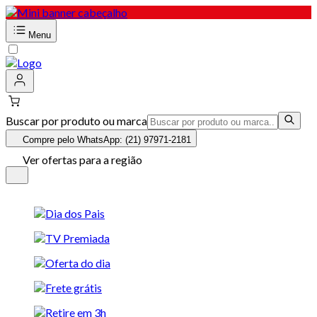
Menu
Buscar por produto ou marca
Compre pelo WhatsApp: (21) 97971-2181
Ver ofertas para a região