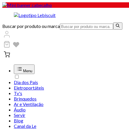
Buscar por produto ou marca
Menu
Dia dos Pais
Eletroportáteis
Tv's
Brinquedos
Ar e Ventilação
Áudio
Servir
Blog
Canal da Le